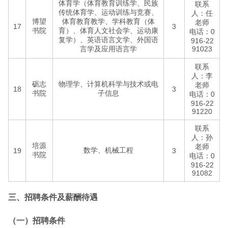
体育学（体育教育训练学、民族
联系
传统体育学、运动训练与竞赛、
人：任
博望
体育教育教学、学科教育（体
老师
17
3
书院
育）、体育人文社会学、运动康
电话：0
复学）、英语语言文学、外国语
916-22
言学及应用语言学
91023
联系
人：李
砺志
物理学、计算机科学与技术或电
老师
18
3
书院
子信息
电话：0
916-22
91220
联系
人：孙
培源
老师
数学、机械工程
19
3
书院
电话：0
916-22
91082
三、招聘条件及薪酬待遇
（一）招聘条件