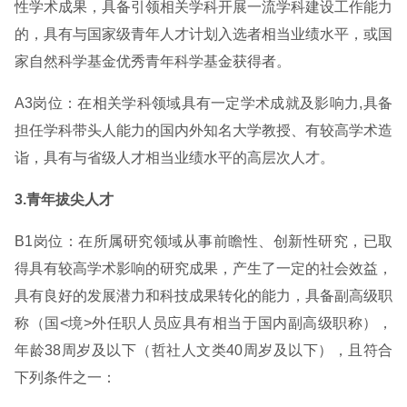
性学术成果，具备引领相关学科开展一流学科建设工作能力
的，具有与国家级青年人才计划入选者相当业绩水平，或国
家自然科学基金优秀青年科学基金获得者。
A3岗位：在相关学科领域具有一定学术成就及影响力,具备
担任学科带头人能力的国内外知名大学教授、有较高学术造
诣，具有与省级人才相当业绩水平的高层次人才。
3.青年拔尖人才
B1岗位：在所属研究领域从事前瞻性、创新性研究，已取
得具有较高学术影响的研究成果，产生了一定的社会效益，
具有良好的发展潜力和科技成果转化的能力，具备副高级职
称（国<境>外任职人员应具有相当于国内副高级职称），
年龄38周岁及以下（哲社人文类40周岁及以下），且符合
下列条件之一：