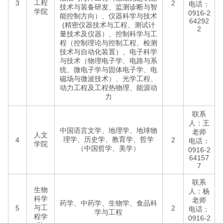
工程
3
2
电话：
技术与装备研发、监测诊断与智
学院
0916-2
能控制方向）、仪器科学与技术
64292
(精密仪器技术与工程、测试计
2
量技术及仪器）、控制科学与工
程（控制理论与控制工程、检测
技术与自动化装置）、电子科学
与技术（物理电子学、电路与系
统、微电子学与固体电子学、电
磁场与微波技术）、光学工程、
动力工程及工程热物理、能源动
力
联系
人：王
中国语言文学、地理学、地球物
老师
人文
理学、历史学、教育学、哲学
4
2
电话：
学院
（中国哲学、美学）
0916-2
64157
7
联系
生物
人：杨
科学
老师
药学、中药学、生物学、食品科
与工
5
2
电话：
学与工程
程学
0916-2