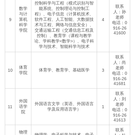
控制科学与工程（模式识别与智
联系
数学
能系统、控制理论与控制工
人：孙
与计
程）、电子信息（计算机技术、
老师
算机
软件工程、人工智能、大数据技
9
4
电话：0
科学
术与工程、网络与信息安全）、
916-26
学院
交通运输工程（交通信息工程及
41600
控制）、教育学（课程与教学
论、学科教学<数学>）、电子科
学与技术、智能科学与技术
联系
人：尚
体育
老师
体育学、教育学、基础医学
10
3
学院
电话：0
916-26
41681
联系
人：刘
外国
外国语言文学（英语、外国语言
老师
语学
11
1
学及应用语言学）
电话：0
院
916-26
41613
联系
物理
物理学、电子科学与技术、电子