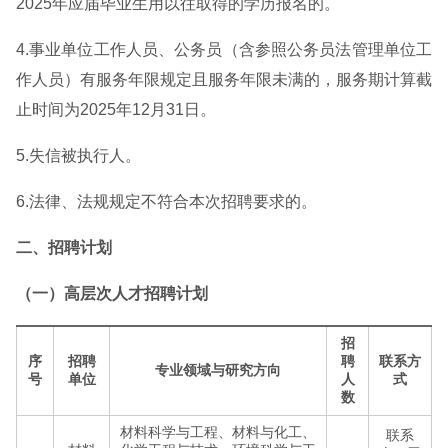
2025年应届毕业生用以往取得的学历报名的。
4.事业单位工作人员、公务员（含参照公务员法管理单位工
作人员）有服务年限规定且服务年限未满的，服务期计算截
止时间为2025年12月31日。
5.失信被执行人。
6.法律、法规规定不符合本次招聘要求的。
二、招聘计划
（一）高层次人才招聘计划
招
序
招聘
聘
联系方
专业领域与研究方向
号
单位
人
式
数
材料科学与工程、材料与化工、
联系