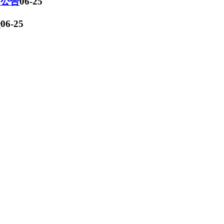
师公告
06-25
告
06-25