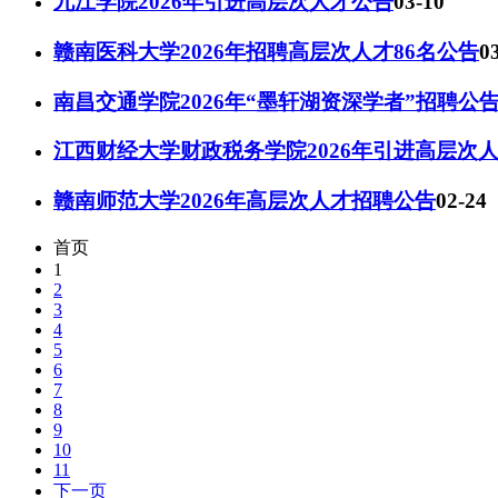
九江学院2026年引进高层次人才公告
03-10
赣南医科大学2026年招聘高层次人才86名公告
0
南昌交通学院2026年“墨轩湖资深学者”招聘公
江西财经大学财政税务学院2026年引进高层次
赣南师范大学2026年高层次人才招聘公告
02-24
首页
1
2
3
4
5
6
7
8
9
10
11
下一页