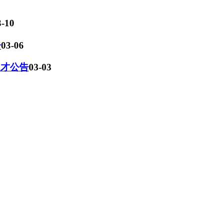
3-10
告
03-06
人才公告
03-03