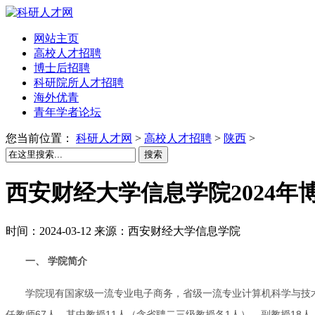
网站主页
高校人才招聘
博士后招聘
科研院所人才招聘
海外优青
青年学者论坛
您当前位置：
科研人才网
>
高校人才招聘
>
陕西
>
搜索
西安财经大学信息学院2024年
时间：2024-03-12 来源：西安财经大学信息学院
一、 学院简介
学院现有国家级一流专业电子商务，省级一流专业计算机科学与技术
任教师67人，其中教授11人（含省聘二三级教授各1人），副教授18