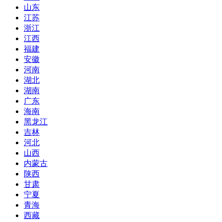
山东
江苏
浙江
江西
福建
安徽
河南
湖北
湖南
广东
海南
黑龙江
吉林
河北
山西
内蒙古
陕西
甘肃
宁夏
青海
西藏