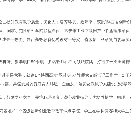
面提升教育教学质量，优化人才培养环境。近年来，获批“陕西省创新创业
单位、国家示范性软件学院联盟单位、西安市工业互联网产业联盟理事单位
教学成果一等奖、陕西高等教育优秀教材一等奖、省级新工科研究与改革实
级科研、教学项目50余项，多名教师在不同领域获奖，打造了一支重师德
先进基层党委，获建1个陕西高校“双带头人”教师党支部书记工作室，2
心同德、共谋发展的良好育人环境，全面从严治党及教风学风建设成绩斐
堂，鼓励学科竞赛，关注心理健康，潜心就业指导，为培养博学、明理、
习基地和1个省级创新创业教育改革试点学院。学生在学科竞赛和大学生