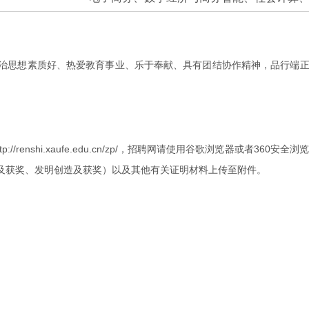
治思想素质好、热爱教育事业、乐于奉献、具有团结协作精神，品行端正
/renshi.xaufe.edu.cn/zp/，招聘网请使用谷歌浏览器或者3
及获奖、发明创造及获奖）以及其他有关证明材料上传至附件。