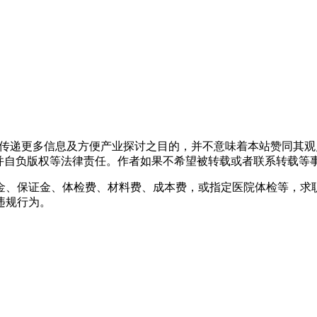
出于传递更多信息及方便产业探讨之目的，并不意味着本站赞同其
负版权等法律责任。作者如果不希望被转载或者联系转载等事宜，请与
金、保证金、体检费、材料费、成本费，或指定医院体检等，求
违规行为。