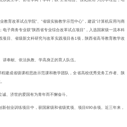
教育改革试点学院”、“省级实验教学示范中心”，建设“计算机应用与商
；电子商务专业获“陕西省专业综合改革试点项目”，入选国家级一流本科
践项目、省级新文科研究与改革实践项目各1项，陕西省高等教育教学改
、讲奉献、依法执教、学高身正的育人队伍。
门课程建成省级课程思政示范课和教学团队，全省高校优秀党务工作者、陕
然。
立诚、济世的爱国有为青年而不懈奋斗。
创新创业训练项目中，获国家级和省级奖项、项目690余项。近三年来，