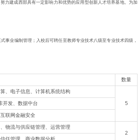
，努力建成西部具有一定影响力和优势的应用型创新人才培养基地。为加
国家正式事业编制管理；入校后可聘任至教师专业技术八级至专业技术四级，
数量
计算、电子信息、计算机系统结构
库开发、数据中台
5
、互联网金融安全
用、物流与供应链管理、运营管理
2
、信任管理、商业数据分析