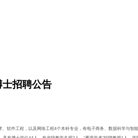
博士招聘公告
、软件工程，以及网络工程4个本科专业，有电子商务、数据科学与智能
人，具有博士学位44人。有省级教学名师2人，“雁塔学者”特聘教授1人。