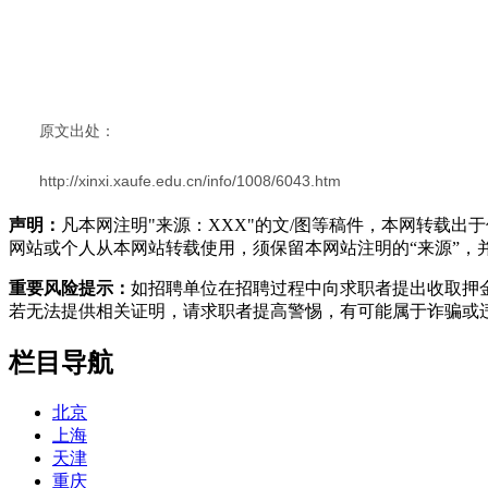
原文出处：
http://xinxi.xaufe.edu.cn/info/1008/6043.htm
声明：
凡本网注明"来源：XXX"的文/图等稿件，本网转载
网站或个人从本网站转载使用，须保留本网站注明的“来源”，并自
重要风险提示：
如招聘单位在招聘过程中向求职者提出收取押
若无法提供相关证明，请求职者提高警惕，有可能属于诈骗或
栏目导航
北京
上海
天津
重庆