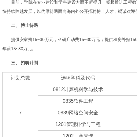
目前，学院在专业建设和学科建设方面不断提升，积极推进工程教
快持续跨越发展，以优厚待遇面向海内外公开招聘博士人才，竭诚欢迎
二、 博士待遇
提供安家费15~30万元，科研启动费15~30万元；提供租房补
年薪15~30万元。
三、 招聘计划
计划总数
选聘学科及代码
0812计算机科学与技术
0835软件工程
7
0839网络空间安全
1201管理科学与工程
1202工商管理