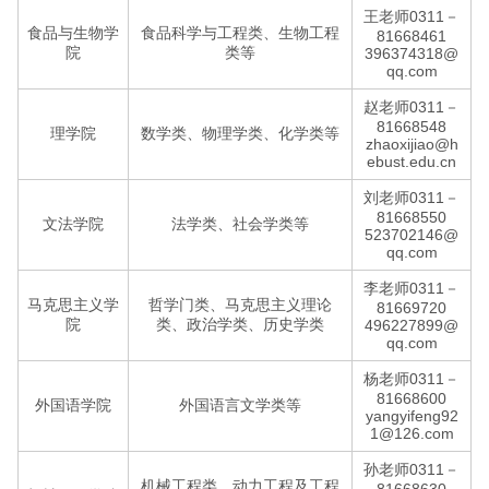
王老师0311－
食品与生物学
食品科学与工程类、生物工程
81668461
院
类等
396374318@
qq.com
赵老师0311－
81668548
理学院
数学类、物理学类、化学类等
zhaoxijiao@h
ebust.edu.cn
刘老师0311－
81668550
文法学院
法学类、社会学类等
523702146@
qq.com
李老师0311－
马克思主义学
哲学门类、马克思主义理论
81669720
院
类、政治学类、历史学类
496227899@
qq.com
杨老师0311－
81668600
外国语学院
外国语言文学类等
yangyifeng92
1@126.com
孙老师0311－
机械工程类、动力工程及工程