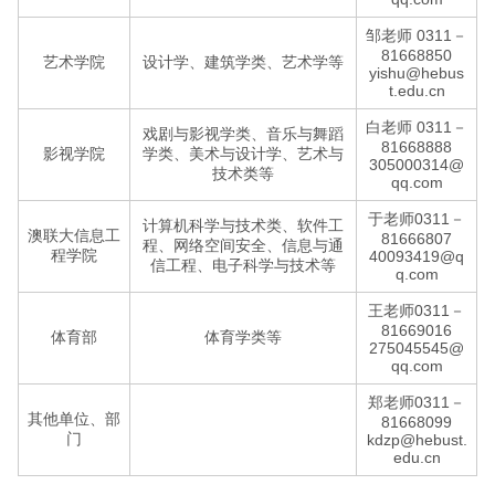
邹老师 0311－
81668850
艺术学院
设计学、建筑学类、艺术学等
yishu@hebus
t.edu.cn
白老师 0311－
戏剧与影视学类、音乐与舞蹈
81668888
影视学院
学类、美术与设计学、艺术与
305000314@
技术类等
qq.com
于老师0311－
计算机科学与技术类、软件工
澳联大信息工
81666807
程、网络空间安全、信息与通
程学院
40093419@q
信工程、电子科学与技术等
q.com
王老师0311－
81669016
体育部
体育学类等
275045545@
qq.com
郑老师0311－
其他单位、部
81668099
门
kdzp@hebust.
edu.cn