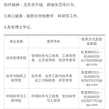
协作精神，无学术不端、师德失范等行为。
3.身心健康，能胜任学校教学、科研等工作。
4.具有博士学位。
联系方式及报
单位名称
需求学科
名邮箱
杜老师0311－
管理科学与工程类、工商管理
81668320
经济管理学院
类、公共管理类、经济学类等
617603495@
qq.com
袁老师0311－
化学与制药工
化学类、化学工程与技术类、
81668370
程学院
化工与制药类、药学类等
825075370@
qq.com
郭老师0311－
环境科学与工
环境科学与工程类、安全科学
81668420
程学院
与工程等
532507751@
qq.com