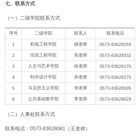
七、联系方式
（一）二级学院联系方式
序号
二级学院
联系人
联系电话
机电工程学院
姚老师
1
0573-83628259
信息工程学院
高老师
2
0573-83628332
人文与艺术学院
徐老师
3
0573-83628170
时尚设计学院
孙老师
4
0573-83628275
马克思主义学院
张老师
5
0573-83628595
公共基础教学部
李老师
6
0573-83628629
（二）人事处联系方式
联系电话：0573-83628061（王老师）