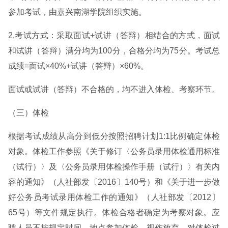
参加考试，由嘉兴南湖学院组织实施。
2.考试方式：采取面试+试讲（答辩）相结合的方式，面试
和试讲（答辩）满分均为100分，合格分均为75分。考试总
成绩=面试×40%+试讲（答辩）×60%。
面试或试讲（答辩）不合格的，均不进入体检、考察环节。
（三）体检
根据考试成绩从高分到低分按照招聘计划1:1比例确定体检
对象。体检工作参照《关于修订〈公务员录用体检通用标准
（试行）〉及〈公务员录用体检操作手册（试行）〉有关内
容的通知》（人社部发〔2016〕140号）和《关于进一步做
好公务员考试录用体检工作的通知》（人社部发〔2012〕
65号）等文件规定执行。体检合格者确定为考察对象。应
聘人员不按规定时间、地点参加体检，视作放弃。对体检过