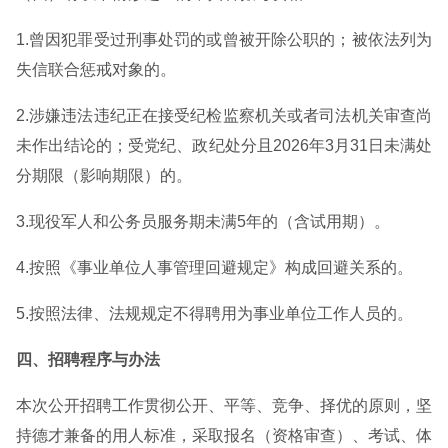
1.曾因犯罪受过刑事处罚的或曾被开除公职的；被依法列为
失信联合惩戒对象的。
2.涉嫌违法违纪正在接受纪检监察机关或者司法机关审查尚
未作出结论的；受党纪、政纪处分且2026年3月31日未满处
分期限（影响期限）的。
3.现役军人和公务员服务期未满5年的（含试用期）。
4.按照《事业单位人事管理回避规定》构成回避关系的。
5.按照法律、法规规定不得聘用为事业单位工作人员的。
四、招聘程序与办法
本次公开招聘工作贯彻公开、平等、竞争、择优的原则，坚
持德才兼备的用人标准，采取报名（资格审查）、考试、体