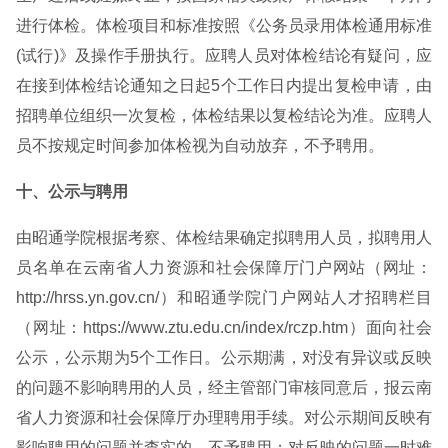
进行体检。体检项目和标准按照《公务员录用体检通用标准
(试行)》及操作手册执行。应聘人员对体检结论有疑问，应
在接到体检结论通知之日起5个工作日内提出复检申请，由
招聘单位组织一次复检，体检结果以复检结论为准。应聘人
员不按规定时间参加体检视为自动放弃，不予聘用。
十、公示与聘用
由昭通学院根据考察、体检结果确定拟聘用人员，拟聘用人
员名单在云南省人力资源和社会保障厅门户网站（网址：
http://hrss.yn.gov.cn/）和昭通学院门户网站人才招聘栏目
（网址：https://www.ztu.edu.cn/index/rczp.htm）面向社会
公示，公示期为5个工作日。公示期满，对没有异议或反映
的问题不影响聘用的人员，经主管部门审核同意后，报云南
省人力资源和社会保障厅办理聘用手续。对公示期间反映有
影响聘用的问题并查实的，不予聘用；对反映的问题一时难