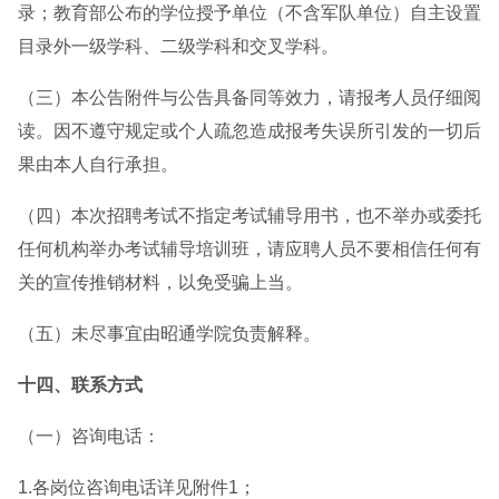
录；教育部公布的学位授予单位（不含军队单位）自主设置
目录外一级学科、二级学科和交叉学科。
（三）本公告附件与公告具备同等效力，请报考人员仔细阅
读。因不遵守规定或个人疏忽造成报考失误所引发的一切后
果由本人自行承担。
（四）本次招聘考试不指定考试辅导用书，也不举办或委托
任何机构举办考试辅导培训班，请应聘人员不要相信任何有
关的宣传推销材料，以免受骗上当。
（五）未尽事宜由昭通学院负责解释。
十四、联系方式
（一）咨询电话：
1.各岗位咨询电话详见附件1；