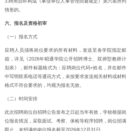
3.聘用后即构成《事业单位人事管理回避规定》第六条所列
情形的。
六、报名及资格初审
（一）报名方式
应聘人员须将岗位要求的所有材料，发送至各学院指定邮
箱，详见《2026年昭通学院公开招聘博士、双师型教师计
划表》，邮件标题格式为：应聘岗位代码+姓名，并在邮件
中写明联系电话等通讯方式，未按要求发送相关材料或材料
格式不符合要求的，均视为报名无效。
（二）时间安排
此次招聘岗位自招聘公告发布之日起当年有效，学校根据岗
位报名情况，采取面试、考察、体检等程序招聘，岗位招满
即止，未招满的岗位报名截至2026年12月31日。