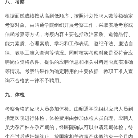
八、考察
根据面试成绩按从高到低顺序，按照计划招聘人数等额确定
考察对象。由昭通学院组织开展考察工作，采取实地考察或
信函考察等方式，考察内容主要包括政治素质、道德品行、
能力素质、心理素质、学习和工作表现、遵纪守法、廉洁自
律、教职工准入查询等情况。同时核实考察对象是否符合应
聘岗位资格条件、提供的应聘信息和相关材料是否真实准确
等情况。考察结果作为确定聘用的主要依据，教职工准入查
询不合格的一律不予聘用。
九、体检
考察合格的应聘人员参加体检。由昭通学院组织应聘人员到
指定医院进行体检，体检费用由参加体检人员自理。应聘人
员为孕产妇在孕产期的，经医院确认可以申请延期体检，待
生产过后或妊娠终止，按国家相关政策产休假结束一个月内