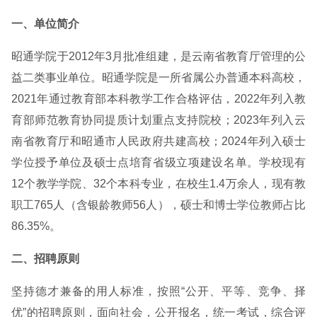
一、单位简介
昭通学院于2012年3月批准组建，是云南省教育厅管理的公
益二类事业单位。昭通学院是一所省属公办普通本科高校，
2021年通过教育部本科教学工作合格评估，2022年列入教
育部师范教育协同提质计划重点支持院校；2023年列入云
南省教育厅和昭通市人民政府共建高校；2024年列入硕士
学位授予单位及硕士点培育省级立项建设名单。学校现有
12个教学学院、32个本科专业，在校生1.4万余人，现有教
职工765人（含银龄教师56人），硕士和博士学位教师占比
86.35%。
二、招聘原则
坚持德才兼备的用人标准，按照“公开、平等、竞争、择
优”的招聘原则，面向社会，公开报名，统一考试，综合评