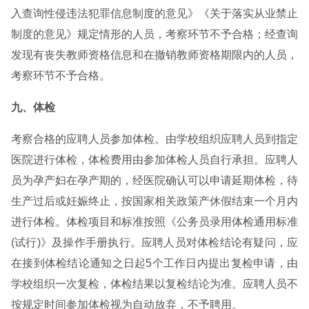
入查询性侵违法犯罪信息制度的意见》《关于落实从业禁止
制度的意见》规定情形的人员，考察环节不予合格；经查询
发现有丧失教师资格信息和在撤销教师资格期限内的人员，
考察环节不予合格。
九、体检
考察合格的应聘人员参加体检。由学校组织应聘人员到指定
医院进行体检，体检费用由参加体检人员自行承担。应聘人
员为孕产妇在孕产期的，经医院确认可以申请延期体检，待
生产过后或妊娠终止，按国家相关政策产休假结束一个月内
进行体检。体检项目和标准按照《公务员录用体检通用标准
(试行)》及操作手册执行。应聘人员对体检结论有疑问，应
在接到体检结论通知之日起5个工作日内提出复检申请，由
学校组织一次复检，体检结果以复检结论为准。应聘人员不
按规定时间参加体检视为自动放弃，不予聘用。