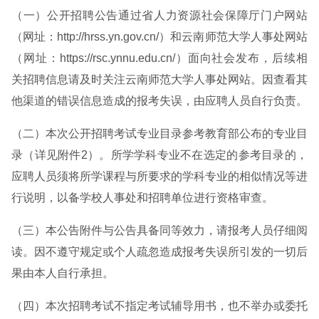
（一）公开招聘公告通过省人力资源社会保障厅门户网站
（网址：http://hrss.yn.gov.cn/）和云南师范大学人事处网站
（网址：https://rsc.ynnu.edu.cn/）面向社会发布，后续相
关招聘信息请及时关注云南师范大学人事处网站。因查看其
他渠道的错误信息造成的报考失误，由应聘人员自行负责。
（二）本次公开招聘考试专业目录参考教育部公布的专业目
录（详见附件2）。所学学科专业不在选定的参考目录的，
应聘人员须将所学课程与所要求的学科专业的相似情况等进
行说明，以备学校人事处和招聘单位进行资格审查。
（三）本公告附件与公告具备同等效力，请报考人员仔细阅
读。因不遵守规定或个人疏忽造成报考失误所引发的一切后
果由本人自行承担。
（四）本次招聘考试不指定考试辅导用书，也不举办或委托