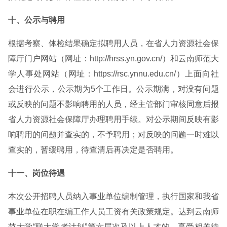
十、公示与聘用
根据考察、体检结果确定拟聘用人员，在省人力资源社会保
障厅门户网站（网址：http://hrss.yn.gov.cn/）和云南师范大
学人事处网站（网址：https://rsc.ynnu.edu.cn/）上面向社
会进行公示，公示期为5个工作日。公示期满，对没有问题
或反映的问题不影响聘用的人员，经主管部门审核同意后报
省人力资源社会保障厅办理聘用手续。对公示期间反映有影
响聘用的问题并查实的，不予聘用；对反映的问题一时难以
查实的，暂缓聘用，待查清后再决定是否聘用。
十一、岗位待遇
本次公开招聘人员纳入事业单位编制管理，执行国家和我省
事业单位在职在编工作人员工资有关政策规定。达到云南师
范大学“联大学者计划”第六层次及以上人才的，享受相关待