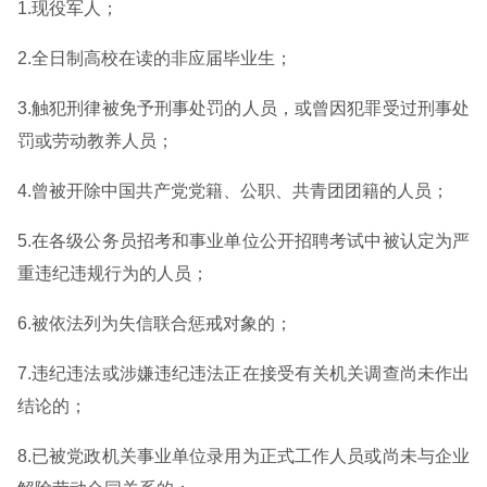
1.现役军人；
2.全日制高校在读的非应届毕业生；
3.触犯刑律被免予刑事处罚的人员，或曾因犯罪受过刑事处
罚或劳动教养人员；
4.曾被开除中国共产党党籍、公职、共青团团籍的人员；
5.在各级公务员招考和事业单位公开招聘考试中被认定为严
重违纪违规行为的人员；
6.被依法列为失信联合惩戒对象的；
7.违纪违法或涉嫌违纪违法正在接受有关机关调查尚未作出
结论的；
8.已被党政机关事业单位录用为正式工作人员或尚未与企业