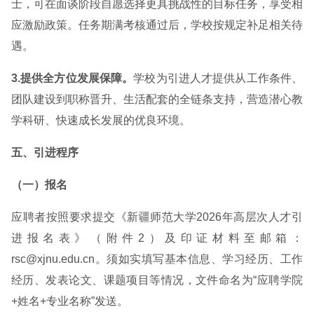
士，可在面谈阶段自愿选择更具挑战性的目标任务，享受相
应激励政策。任务期满考核通过后，学校按规定补足相关待
遇。
3.提供全方位发展保障。
学校为引进人才提供从工作条件、
团队建设到职称晋升、生活配套的全链条支持，营造潜心教
学科研、快速成长发展的优良环境。
五、引进程序
（一）报名
应聘者按照要求提交《新疆师范大学2026年高层次人才引
进报名表》（附件2）及印证材料至邮箱：
rsc@xjnu.edu.cn。须如实填写基本信息、学习经历、工作
经历、发表论文、课题项目等情况，文件命名为“应聘学院
+姓名+专业名称”发送。