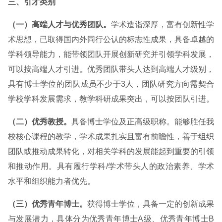
三、引才类别
（一）高端人才与优秀团队。
学术造诣深厚，富有创新性学
术思想，已取得国内外同行公认的标志性成果，具备卓越的
学科领导能力，能带领团队开展创新研究并引领学科发展，
可以按高端人才引进。优秀团队带头人达到高端人才级别，
具有博士学位的团队成员不少于3人，团队研究方向需契合
学校学科发展需求，教学科研成果突出，可以按团队引进。
（二）优秀教授。
具备博士学位及正高级职称。能够胜任我
校核心课程的教学，学术成果扎实且富有前瞻性，善于组织
团队或推动成果转化，对相关学科的发展能起到重要的引领
和推动作用。具有履行学科/学术带头人的政治素养、学术
水平和组织能力者优先。
（三）优秀青年博士。
获得博士学位，具备一定的创新成果
与发展潜力，具体分为优秀青年博士A级、优秀青年博士B