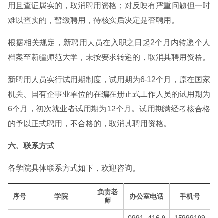
用且查证属实的，取消聘用资格；对反映有严重问题但一时
难以查实的，暂缓聘用，待核实后决定是否聘用。
根据相关规定，新聘用人员在入职之日起2个月内转递个人
档案至新疆师范大学，未按要求转递的，取消其聘用资格。
新聘用人员实行试用期制度，试用期为6-12个月，原在国家
机关、国有企事业单位的在编在册正式工作人员的试用期为
6个月，初次就业者试用期为12个月。试用期满经考核合格
的予以正式聘用，不合格的，取消其聘用资格。
六、联系方式
各学院具体联系方式如下，欢迎咨询。
负责老
序号
学院
办公室电话
手机号
师
0991- 416 9
15999199