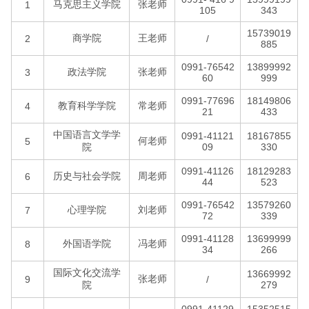
马克思主义学院
张老师
1
105
343
15739019
商学院
王老师
2
/
885
0991-76542
13899992
政法学院
张老师
3
60
999
0991-77696
18149806
教育科学学院
常老师
4
21
433
中国语言文学学
0991-41121
18167855
何老师
5
院
09
330
0991-41126
18129283
历史与社会学院
周老师
6
44
523
0991-76542
13579260
心理学院
刘老师
7
72
339
0991-41128
13699999
外国语学院
冯老师
8
34
266
国际文化交流学
13669992
张老师
9
/
院
279