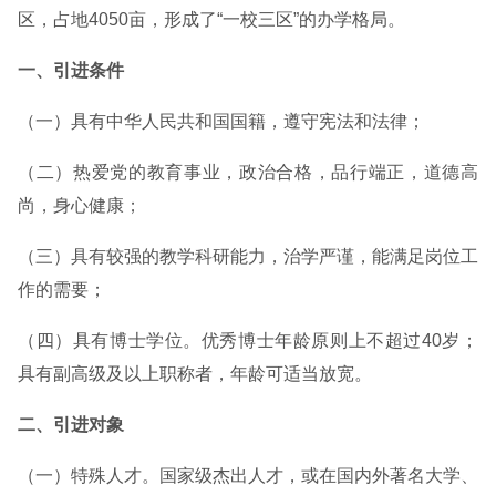
区，占地4050亩，形成了“一校三区”的办学格局。
一、引进条件
（一）具有中华人民共和国国籍，遵守宪法和法律；
（二）热爱党的教育事业，政治合格，品行端正，道德高
尚，身心健康；
（三）具有较强的教学科研能力，治学严谨，能满足岗位工
作的需要；
（四）具有博士学位。优秀博士年龄原则上不超过40岁；
具有副高级及以上职称者，年龄可适当放宽。
二、引进对象
（一）特殊人才。国家级杰出人才，或在国内外著名大学、