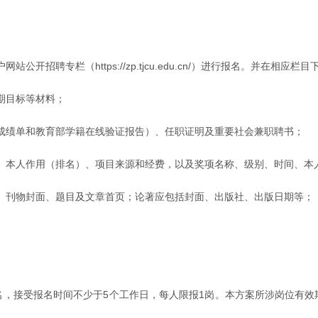
招聘专栏（https://zp.tjcu.edu.cn/）进行报名。并在相应
期目标等材料；
成绩单和教育部学籍在线验证报告）、任职证明及重要社会兼职聘书；
、本人作用（排名）、项目来源和经费，以及奖项名称、级别、时间、本
、刊物封面、题目及文章首页；论著应包括封面、出版社、出版日期等；
报名，接受报名时间不少于5个工作日，每人限报1岗。本方案所涉岗位有效期