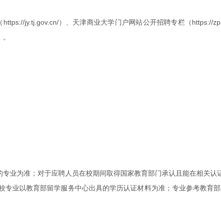
//jy.tj.gov.cn/）、天津商业大学门户网站公开招聘专栏（https://
）。
注的专业为准；对于应聘人员在校期间取得国家教育部门承认且能在相关认
校专业以教育部留学服务中心出具的学历认证材料为准；专业参考教育部发