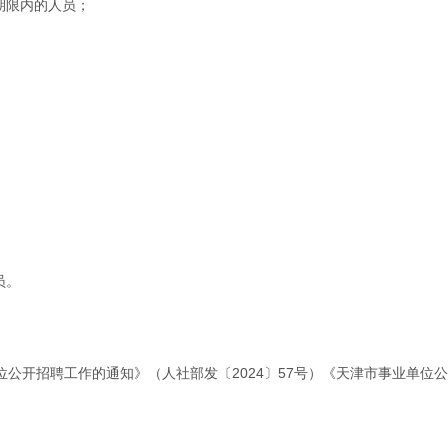
期限内的人员；
员。
开招聘工作的通知》（人社部发〔2024〕57号）《天津市事业单位公