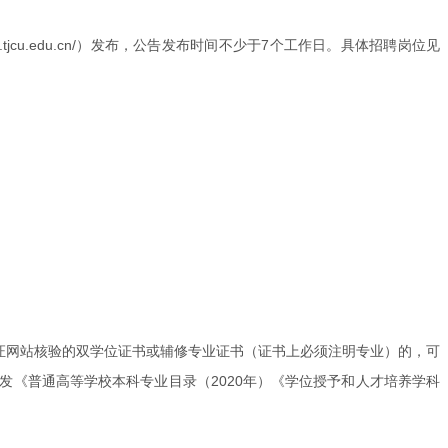
zp.tjcu.edu.cn/）发布，公告发布时间不少于7个工作日。具体招聘岗位见
证网站核验的双学位证书或辅修专业证书（证书上必须注明专业）的，可
《普通高等学校本科专业目录（2020年）《学位授予和人才培养学科