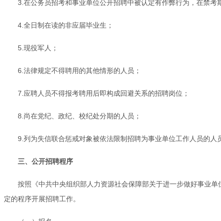
3.在公务员招考和事业单位公开招聘中被认定有作弊行为，在禁考
4.全日制在读的非应届毕业生；
5.现役军人；
6.法律规定不得聘用的其他情形的人员；
7.应聘人员不得报考聘用后即构成回避关系的招聘岗位；
8.尚在党纪、政纪、校纪处分期的人员；
9.列为失信联合惩戒对象被依法限制招聘为事业单位工作人员的人
三、公开招聘程序
按照《中共中央组织部人力资源社会保障部关于进一步做好事业单位公
定的程序开展招聘工作。