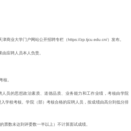
站公开招聘专栏（https://zp.tjcu.edu.cn/）发布。
果由应聘人员本人负责。
校考核。
聘人员的思想政治素质、道德品质、业务能力和工作业绩，考核由学院
不进入学校考核。学院（部）考核合格的应聘人员，按成绩由高分到低分排
用的票数未达到评委数一半以上）不计算面试成绩。