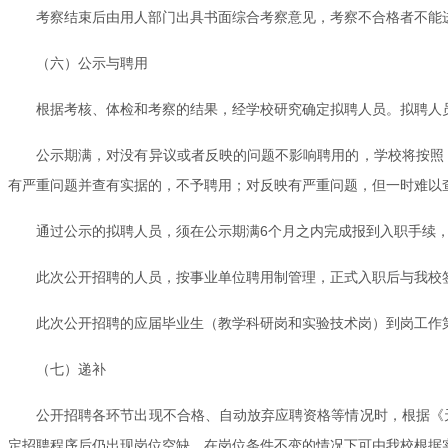
考察结束后由用人部门出具书面综合考察意见，考察不合格者不能
（六）公示与聘用
根据考核、体检和考察的结果，经学校研究确定拟聘人员。拟聘人
公示期满，对没有异议或者反映的问题不影响聘用的，学校将按照《
有严重问题并查有实据的，不予聘用；对反映有严重问题，但一时难以
通过公示的拟聘人员，须在公示期满6个月之内完成报到入职手续
此次公开招聘的人员，按事业单位聘用制管理，正式入职后与我校
此次公开招聘的应届毕业生（教学科研岗和实验技术岗）到岗工作
（七）递补
公开招聘各环节出现不合格、自动放弃应聘资格等情况时，根据《天
定招聘程序后仍出现岗位空缺，在岗位条件不变的情况下可由我校根据实际需要在