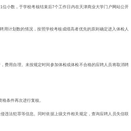
留1位小数，于学校考核结束后7个工作日内在天津商业大学门户网站公开
位聘用计划数的情况，按照学校考核成绩高者优先的原则确定进入体检人
行，费用自理。未按规定时间参加体检或体检不合格的应聘人员将取消聘
资格条件再次进行复核。
性侵违法犯罪等信息。同时依据上级文件相关规定，查询应聘人员失信联