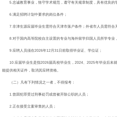
5.忠诚教育事业，恪守学术规范，遵守有关规章制度，具有优良
6.满足招聘计划中要求的岗位条件；
7.非津生源应届毕业生需符合天津市落户条件；外省市人员需符合
8.对于国内高等院校自主设置的专业与海外留学归国人员所学专
9.应聘人员须在2026年12月31日前取得毕业证、学位证；
10.应届毕业生是指2026届高校毕业生，2024、2025年
能提供相关证件，取消其应聘资格。
（二）凡有下列情况之一者，不得报考：
1.曾因犯罪受过刑事处罚或曾被开除公职的人员；
2.正在接受立案审查的人员；