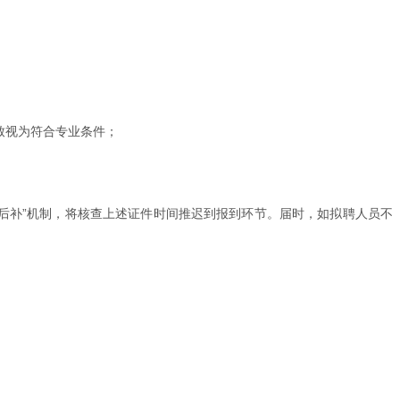
致视为符合专业条件；
容缺后补”机制，将核查上述证件时间推迟到报到环节。届时，如拟聘人员不