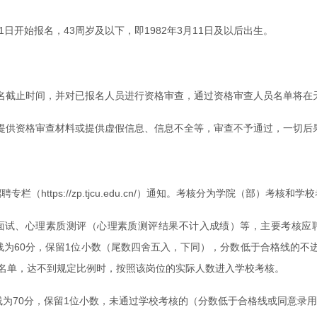
1日开始报名，43周岁及以下，即1982年3月11日及以后出生。
间，并对已报名人员进行资格审查，通过资格审查人员名单将在天津商业大学门户网
提供资格审查材料或提供虚假信息、信息不全等，审查不予通过，一切后
ttps://zp.tjcu.edu.cn/）通知。考核分为学院（部）考核和学
面试、心理素质测评（心理素质测评结果不计入成绩）等，主要考核应
线为60分，保留1位小数（尾数四舍五入，下同），分数低于合格线的
员名单，达不到规定比例时，按照该岗位的实际人数进入学校考核。
线为70分，保留1位小数，未通过学校考核的（分数低于合格线或同意录