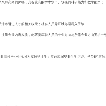
的学风和高尚的师德，具备较高的学术水平、较强的科研能力和教学能力；
天津市引进人才的相关政策；社会人员需可以办理调入手续；
业，注重专业内容实质，此两类应聘人员的专业方向与所需专业方向要求一
毕业后未就业高校毕业生视同为应届毕业生；实施应届毕业生学历证、学位证“