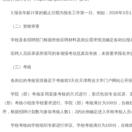
3.报名年龄计算的截止日期为报名工作第一日。例如：2026年3月1
（二）资格审查
学校及各招聘部门根据所收应聘材料及岗位需求情况确定各岗位报名截止时
应聘人员应承诺所填写的各项报考信息真实有效，未按要求报名并
（三）考核
各岗位的考核安排最迟于考核前3天在天津商业大学门户网站公开招聘专栏（h
学院（部）考核采用直接考核的方式进行，形式包括专业试讲、
（部）考核小组按学校要求进行。学院（部）考核满分为100分，合格
序，根据招聘计划数与参加考核人数1：2的比例确定进入学校考核人
学校考核由学校组织专家进行评议。学校考核满分为100分，合格