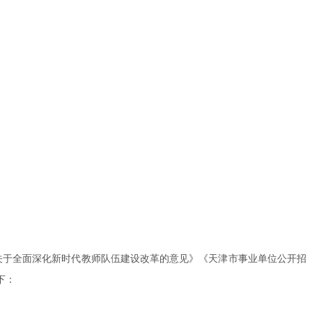
院关于全面深化新时代教师队伍建设改革的意见》《天津市事业单位公开招
下：