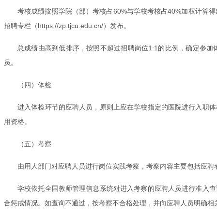
考核成绩按照学院（部）考核占60%与学校考核占40%加权计算
招聘专栏（https://zp.tjcu.edu.cn/）发布。
总成绩由高到低排序，按照不超过招聘岗位1:1的比例，确定参
员。
（四）体检
进入体检环节的应聘人员，原则上应在学校指定的医院进行入职体
用资格。
（五）考察
由用人部门对应聘人员进行岗位实践考察，考察内容主要包括应聘
学校依托全国教师管理信息系统对进入考察的应聘人员进行准入查
合惩戒情况。如查询不通过，按考察不合格处理，并向应聘人员明确相