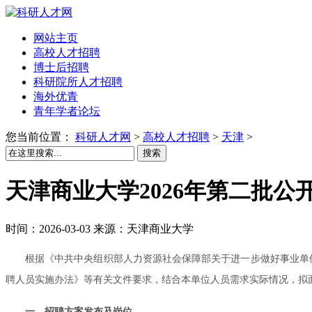
网站主页
高校人才招聘
博士后招聘
科研院所人才招聘
海外优青
青年学者论坛
您当前位置：
科研人才网
>
高校人才招聘
>
天津
>
搜索
天津商业大学2026年第二批公
时间：2026-03-03 来源：天津商业大学
根据《中共中央组织部人力资源社会保障部关于进一步做好事业单位
聘人员实施办法》等有关文件要求，结合本单位人员需求实际情况，拟
一、招聘方案发布及岗位