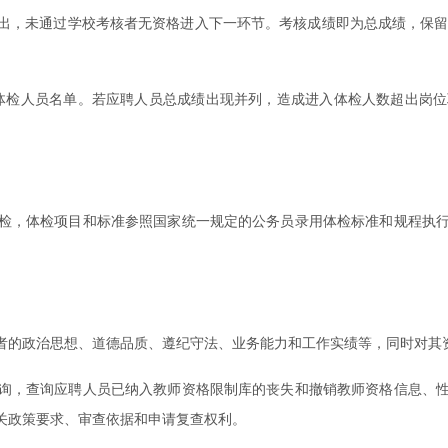
得出，未通过学校考核者无资格进入下一环节。考核成绩即为总成绩，保
加体检人员名单。若应聘人员总成绩出现并列，造成进入体检人数超出岗
检，体检项目和标准参照国家统一规定的公务员录用体检标准和规程执
者的政治思想、道德品质、遵纪守法、业务能力和工作实绩等，同时对其
询，查询应聘人员已纳入教师资格限制库的丧失和撤销教师资格信息、
关政策要求、审查依据和申请复查权利。