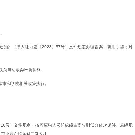
日。
知》（津人社办发〔2023〕57号）文件规定办理备案、聘用手续；对
视为自动放弃应聘资格。
津市和学校相关政策执行。
〕10号）文件规定，按照应聘人员总成绩由高分到低分依次递补。若经规
n/）再次发布报名时间及安排。