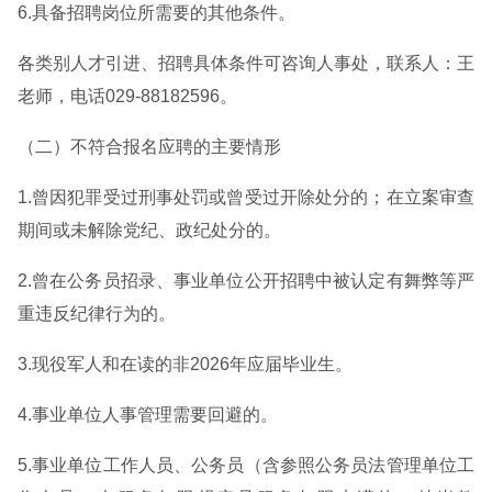
6.具备招聘岗位所需要的其他条件。
各类别人才引进、招聘具体条件可咨询人事处，联系人：王
老师，电话029-88182596。
（二）不符合报名应聘的主要情形
1.曾因犯罪受过刑事处罚或曾受过开除处分的；在立案审查
期间或未解除党纪、政纪处分的。
2.曾在公务员招录、事业单位公开招聘中被认定有舞弊等严
重违反纪律行为的。
3.现役军人和在读的非2026年应届毕业生。
4.事业单位人事管理需要回避的。
5.事业单位工作人员、公务员（含参照公务员法管理单位工