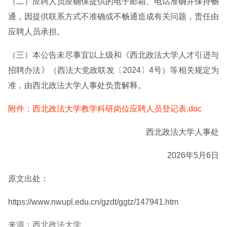
（二）应聘人员应确保提供的电子邮箱、电话准确并保持畅
通，因提供联系方式不准确或不畅通造成有关问题，责任由
应聘人员承担。
（三）本公告未尽事宜以上级和《西北政法大学人才引进与
招聘办法》（西法大党政联发〔2024〕4号）等相关规定为
准，由西北政法大学人事处负责解释。
附件：西北政法大学教学科研岗位应聘人员登记表.doc
西北政法大学人事处
2026年5月6日
原文出处：
https://www.nwupl.edu.cn/gzdt/ggtz/147941.htm
来源：西北政法大学