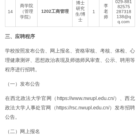
029-881
博士
商学院
李
82575
研究
（管理
1202工商管理
老
14
1
287318
生/博
138@q
学院）
师
士
q.com
三、应聘程序
学校按照发布公告、网上报名、资格审核、考核、体检、心
理健康测评、思想政治表现及师德师风审查、公示、聘用等
程序进行招聘。
（一）发布公告
在西北政法大学官网（https://www.nwupl.edu.cn/）、西北
政法大学人事处官网（https://rsc.nwupl.edu.cn/）发布招聘
公告。
（二）网上报名