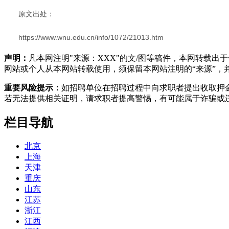
原文出处：
https://www.wnu.edu.cn/info/1072/21013.htm
声明：
凡本网注明"来源：XXX"的文/图等稿件，本网转载
网站或个人从本网站转载使用，须保留本网站注明的“来源”，并自
重要风险提示：
如招聘单位在招聘过程中向求职者提出收取押
若无法提供相关证明，请求职者提高警惕，有可能属于诈骗或
栏目导航
北京
上海
天津
重庆
山东
江苏
浙江
江西