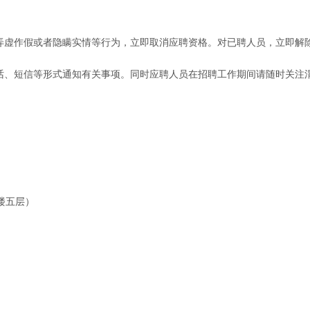
现弄虚作假或者隐瞒实情等行为，立即取消应聘资格。对已聘人员，立即解
电话、短信等形式通知有关事项。同时应聘人员在招聘工作期间请随时关注
楼五层）