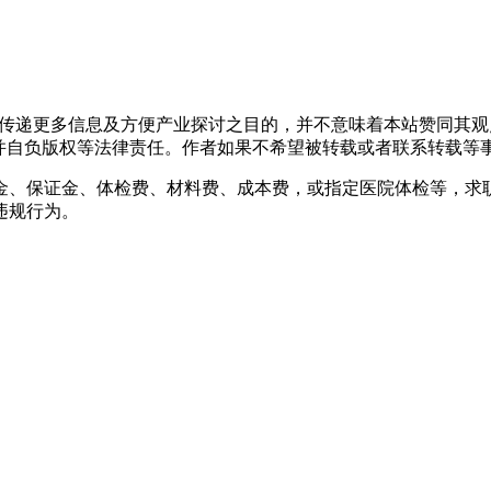
出于传递更多信息及方便产业探讨之目的，并不意味着本站赞同其
负版权等法律责任。作者如果不希望被转载或者联系转载等事宜，请与
金、保证金、体检费、材料费、成本费，或指定医院体检等，求
违规行为。