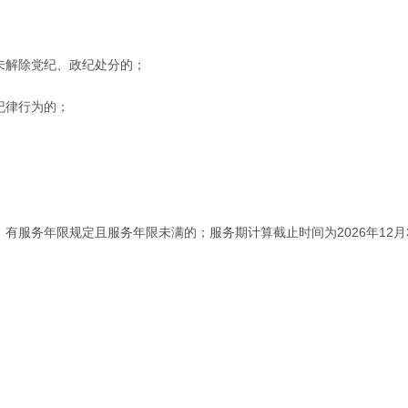
未解除党纪、政纪处分的；
纪律行为的；
有服务年限规定且服务年限未满的；服务期计算截止时间为2026年12月