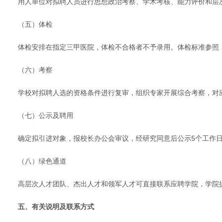
用人单位对拟聘人员进行思想政治考察、学术考核、能力评价和层
（五）体检
体检安排在指定三甲医院，体检不合格者不予录用。体检标准参照
（六）考察
学校对拟聘人选的资格条件进行复审，组织专家开展综合考察，对
（七）公示及聘用
确定拟引进对象，报校长办公会审议，经研究同意后公示5个工作
（八）绿色通道
高层次人才团队、杰出人才和领军人才可直接联系应聘学院，学院
五、有关说明及联系方式