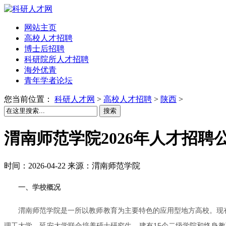
网站主页
高校人才招聘
博士后招聘
科研院所人才招聘
海外优青
青年学者论坛
您当前位置：
科研人才网
>
高校人才招聘
>
陕西
>
搜索
渭南师范学院2026年人才招聘
时间：2026-04-22 来源：渭南师范学院
一、学校概况
渭南师范学院是一所以教师教育为主要特色的应用型地方高校。现
理工大学、延安大学联合培养硕士研究生。建有15个二级学院和终身