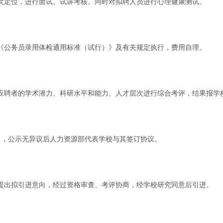
次定位，进行面试、试讲考核。同时对拟聘人员进行心理健康测试。
《公务员录用体检通用标准（试行）》及有关规定执行，费用自理。
应聘者的学术潜力、科研水平和能力、人才层次进行综合考评，结果报学
日，公示无异议后人力资源部代表学校与其签订协议。
提出拟引进意向，经过资格审查、考评协商，经学校研究同意后引进。