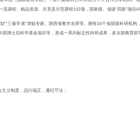
流课程、精品资源、共享及示范课程102项，国家级、省级“四新”项目6
划”“三秦学者”津贴专家、陕西省教学名师等。拥有16个省部级科研机
中国博士后科学基金项目等，形成一系列标志性科研成果，多次获教育部
会主义制度，品行端正，遵纪守法；