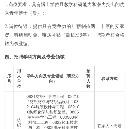
1.岗位要求：具有博士学位且教学科研能力和潜力突出的优
秀青年博士（后）；
2.岗位待遇：提供具有竞争力的年薪制待遇、丰厚的安家
费、科研启动金、租房补贴（最长发3年）。聘期考核合格
转为事业编。
四、招聘学科方向及专业领域
用
招
序
人
学科方向及专业领域（研究方
聘
联系方式
号
单
向）
人
位
数
0821纺织科学与工程、08210
2纺织材料与纺织品设计、08
2104服装设计与工程、08210
6纺织化学与纺织染整、0805
材料科学与工程、080503材
纺
料加工工程、0822轻工技术
织
联系人：周老
与工程、0809电子科学与技