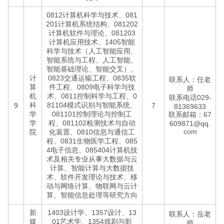
0812计算机科学与技术、081
201计算机系统结构、081202
计算机软件与理论、081203
计算机应用技术、1405智能
科学与技术（人工智能应用、
智能系统与工程、人工智能、
智能基础理论、智能交叉）、
计
0823交通运输工程、0835软
联系人：任老
算
件工程、0809电子科学与技
师
机
术、0811控制科学与工程、0
联系电话029-
科
81104模式识别与智能系统、
9
7
81369633
学
081101控制理论与控制工
联系邮箱：67
学
程、081102检测技术与自动
609871@qq.
com
院
化装置、0810信息与通信工
程、0831生物医学工程、085
4电子信息、085404计算机技
术及相关专业从事大数据与云
计算、智能计算与大数据技
术、软件开发理论与技术、移
动与网络计算、物联网与云计
算、智能信息处理等研究方向
新
1403设计学、1357设计、13
联系人：岳老
媒
01艺术学、1354戏剧与影
师