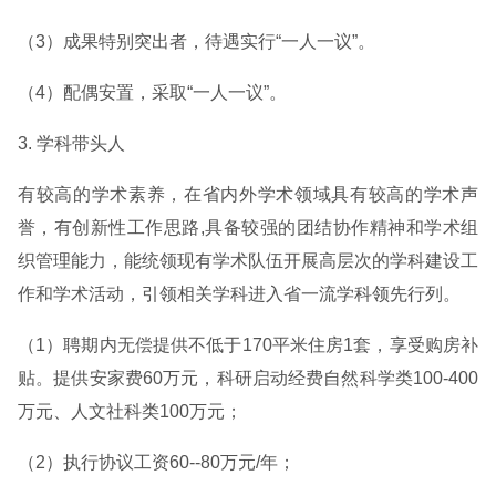
（3）成果特别突出者，待遇实行“一人一议”。
（4）配偶安置，采取“一人一议”。
3. 学科带头人
有较高的学术素养，在省内外学术领域具有较高的学术声
誉，有创新性工作思路,具备较强的团结协作精神和学术组
织管理能力，能统领现有学术队伍开展高层次的学科建设工
作和学术活动，引领相关学科进入省一流学科领先行列。
（1）聘期内无偿提供不低于170平米住房1套，享受购房补
贴。提供安家费60万元，科研启动经费自然科学类100-400
万元、人文社科类100万元；
（2）执行协议工资60--80万元/年；