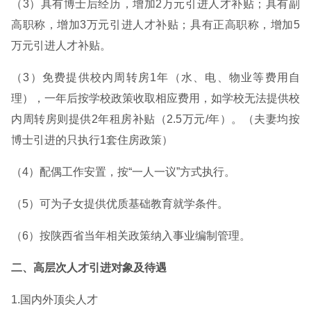
（3）具有博士后经历，增加2万元引进人才补贴；具有副
高职称，增加3万元引进人才补贴；具有正高职称，增加5
万元引进人才补贴。
（3）免费提供校内周转房1年（水、电、物业等费用自
理），一年后按学校政策收取相应费用，如学校无法提供校
内周转房则提供2年租房补贴（2.5万元/年）。（夫妻均按
博士引进的只执行1套住房政策）
（4）配偶工作安置，按“一人一议”方式执行。
（5）可为子女提供优质基础教育就学条件。
（6）按陕西省当年相关政策纳入事业编制管理。
二、高层次人才引进对象及待遇
1.国内外顶尖人才