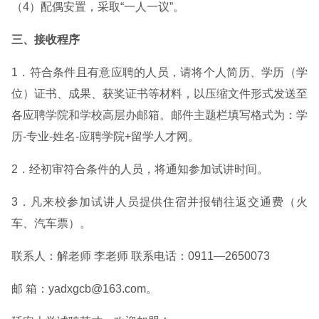
（4）配偶安置，采取“一人一议”。
三、接收程序
1．符合条件且有意应聘的人员，请将个人简历、学历（学
位）证书、成果、获奖证书等材料，以压缩文件形式发送至
各应聘学院和学校高层办邮箱。邮件主题栏填写格式为：学
历-专业-姓名-应聘学院+留学人才网。
2．经初审符合条件的人员，将通知参加试讲时间。
3．凡来校参加试讲人员提供住宿并报销往返交通费（火
车、汽车票）。
联系人：解老师 李老师 联系电话：0911—2650073
邮 箱：yadxgcb@163.com。