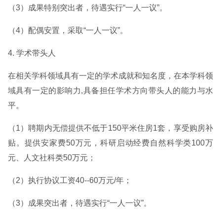
（3）成果特别突出者，待遇实行“一人一议”。
（4）配偶安置，采取“一人一议”。
4. 学术带头人
在相关学科领域具有一定的学术成就和知名度，在本学科领
域具有一定的影响力,具备担任学术方向带头人的能力与水
平。
（1）聘期内无偿提供不低于150平米住房1套，享受购房补
贴。提供安家费50万元，科研启动经费自然科学类100万
元、人文社科类50万元；
（2）执行协议工资40--60万元/年；
（3）成果突出者，待遇实行“一人一议”。