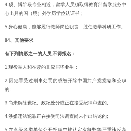
4.硕、博阶段专业相近，留学人员须取得教育部留学服务中
心出具的国（境）外学历学位认证书；
5.身心健康，能够履行教师岗位职责，胜任教学科研工作。
04、其他要求
有下列情形之一的人员,不得报名：
1.现役军人和在读的非应届毕业生；
2.因犯罪受过刑事处罚的或被开除中国共产党党籍和公职
的;
3.尚未解除党纪、政纪处分或正在接受纪律审查的;
4.涉嫌违法犯罪正在接受司法调查尚未作出结论的;
5.在各级各类单位公开招聘中被认定有舞弊等严重违反考