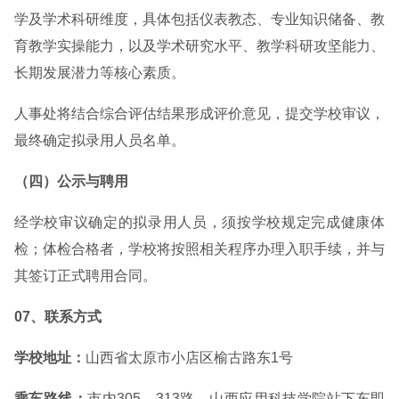
学及学术科研维度，具体包括仪表教态、专业知识储备、教
育教学实操能力，以及学术研究水平、教学科研攻坚能力、
长期发展潜力等核心素质。
人事处将结合综合评估结果形成评价意见，提交学校审议，
最终确定拟录用人员名单。
（四）公示与聘用
经学校审议确定的拟录用人员，须按学校规定完成健康体
检；体检合格者，学校将按照相关程序办理入职手续，并与
其签订正式聘用合同。
07、联系方式
学校地址：
山西省太原市小店区榆古路东1号
乘车路线：
市内305、313路，山西应用科技学院站下车即