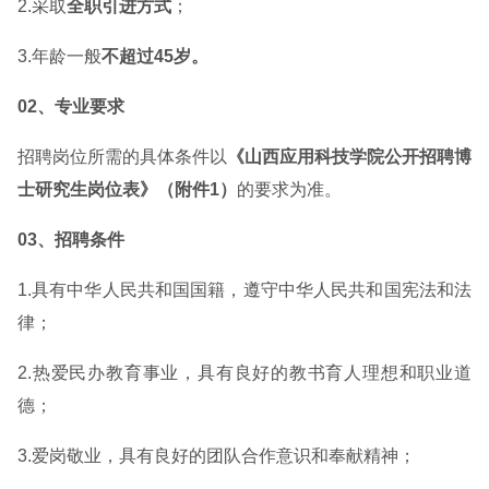
2.采取
全职引进方式
；
3.年龄一般
不超过45岁。
02、专业要求
招聘岗位所需的具体条件以
《山西应用科技学院公开招聘博
士研究生岗位表》（附件1）
的要求为准。
03、招聘条件
1.具有中华人民共和国国籍，遵守中华人民共和国宪法和法
律；
2.热爱民办教育事业，具有良好的教书育人理想和职业道
德；
3.爱岗敬业，具有良好的团队合作意识和奉献精神；