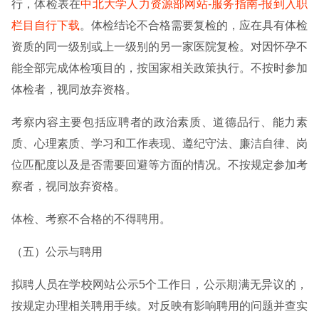
行，体检表在
中北大学人力资源部网站-服务指南-报到入职
栏目自行下载
。体检结论不合格需要复检的，应在具有体检
资质的同一级别或上一级别的另一家医院复检。对因怀孕不
能全部完成体检项目的，按国家相关政策执行。不按时参加
体检者，视同放弃资格。
考察内容主要包括应聘者的政治素质、道德品行、能力素
质、心理素质、学习和工作表现、遵纪守法、廉洁自律、岗
位匹配度以及是否需要回避等方面的情况。不按规定参加考
察者，视同放弃资格。
体检、考察不合格的不得聘用。
（五）公示与聘用
拟聘人员在学校网站公示5个工作日，公示期满无异议的，
按规定办理相关聘用手续。对反映有影响聘用的问题并查实