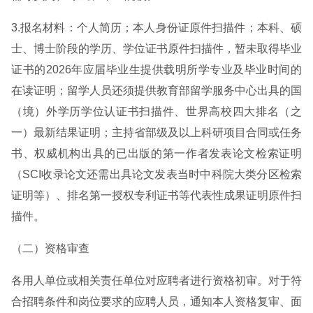
3.报名材料：个人简历；本人身份证原件扫描件；本科、硕
士、博士阶段的学历、学位证书原件扫描件，暂未取得毕业
证书的2026年应届毕业生提供载明所学专业及毕业时间的
在读证明；留学人员还须提供教育部留学服务中心出具的国
（境）外学历学位认证书扫描件、世界高校四大排名（之
一）最新结果证明；主持省部级及以上科研项目合同或任务
书、权威机构出具的已出版的第一作者发表论文检索证明
（SCI收录论文还需出具论文发表当时中科院大类分区检索
证明等）、排名第一授权专利证书等代表性成果证明原件扫
描件。
（二）资格审查
各用人单位或相关责任单位对应聘者进行资格初审。对于符
合招聘条件和岗位要求的应聘人员，通知本人资格复审、面