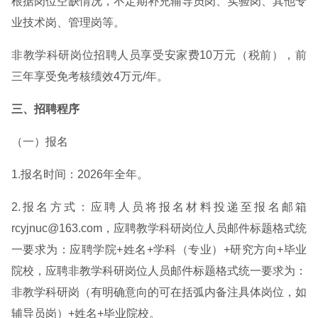
根据岗位空缺情况，不定期补充辅导员岗、实验岗、其他专
业技术岗、管理岗等。
非教学科研岗位招聘人员享受安家费10万元（税前），前
三年享受免考核绩效4万元/年。
三、招聘程序
（一）报名
1.报名时间：2026年全年。
2.报名方式：应聘人员将报名材料投递至报名邮箱
rcyjnuc@163.com，应聘教学科研岗位人员邮件标题格式统
一要求为：应聘学院+姓名+学科（专业）+研究方向+毕业
院校，应聘非教学科研岗位人员邮件标题格式统一要求为：
非教学科研岗（有明确意向的可在括弧内备注具体岗位，如
辅导员岗）+姓名+毕业院校。