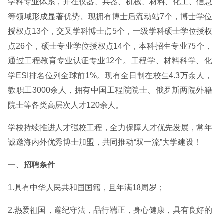
学科专业体系，并在仪器、兵器、机械、材料、化工、信息
等领域形成显著优势。现拥有博士后流动站7个，博士学位
授权点13个，交叉学科博士点5个，一级学科硕士学位授权
点26个，硕士专业学位授权点14个，本科招生专业75个，
通过工程教育专业认证专业12个。工程学、材料科学、化
学ESI排名位列全球前1%。现有全日制在校生4.3万余人，
教职工3000余人，拥有中国工程院院士、俄罗斯两院外籍
院士等各类高层次人才120余人。
学校持续推进人才强校工程，全力保障人才优先发展，常年
诚邀海内外优秀博士加盟，共同推动“双一流”大学建设！
一、
招聘条件
1.具有中华人民共和国国籍，且年满18周岁；
2.热爱祖国，遵纪守法，品行端正，身心健康，具有良好的