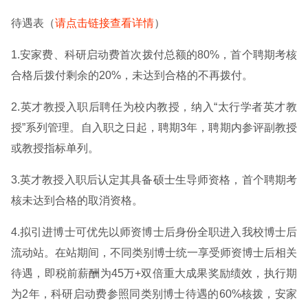
待遇表（
请点击链接查看详情
）
1.安家费、科研启动费首次拨付总额的80%，首个聘期考核
合格后拨付剩余的20%，未达到合格的不再拨付。
2.英才教授入职后聘任为校内教授，纳入“太行学者英才教
授”系列管理。自入职之日起，聘期3年，聘期内参评副教授
或教授指标单列。
3.英才教授入职后认定其具备硕士生导师资格，首个聘期考
核未达到合格的取消资格。
4.拟引进博士可优先以师资博士后身份全职进入我校博士后
流动站。在站期间，不同类别博士统一享受师资博士后相关
待遇，即税前薪酬为45万+双倍重大成果奖励绩效，执行期
为2年，科研启动费参照同类别博士待遇的60%核拨，安家