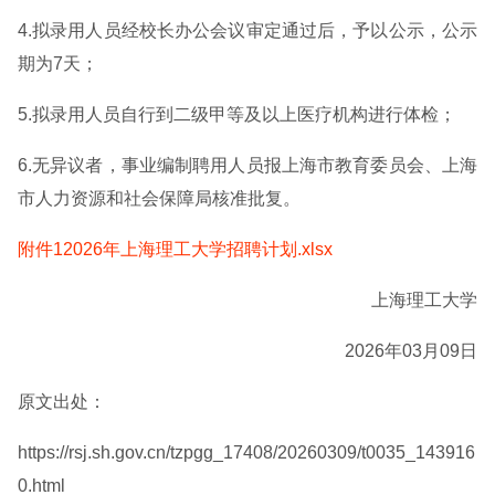
4.拟录用人员经校长办公会议审定通过后，予以公示，公示
期为7天；
5.拟录用人员自行到二级甲等及以上医疗机构进行体检；
6.无异议者，事业编制聘用人员报上海市教育委员会、上海
市人力资源和社会保障局核准批复。
附件12026年上海理工大学招聘计划.xlsx
上海理工大学
2026年03月09日
原文出处：
https://rsj.sh.gov.cn/tzpgg_17408/20260309/t0035_143916
0.html