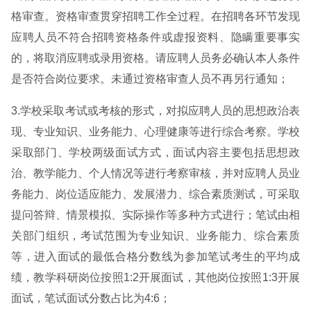
格审查。资格审查贯穿招聘工作全过程。在招聘各环节发现
应聘人员不符合招聘资格条件或虚报资料、隐瞒重要事实
的，将取消应聘或录用资格。请应聘人员务必确认本人条件
是否符合岗位要求。未通过资格审查人员不再另行通知；
3.学校采取考试或考核的形式，对拟应聘人员的思想政治表
现、专业知识、业务能力、心理健康等进行综合考察。学校
采取部门、学校两级面试方式，面试内容主要包括思想政
治、教学能力、个人情况等进行考察审核，并对应聘人员业
务能力、岗位适应能力、发展潜力、综合素质测试，可采取
提问答辩、情景模拟、实际操作等多种方式进行；笔试由相
关部门组织，考试范围为专业知识、业务能力、综合素质
等，进入面试的最低合格分数线为参加笔试考生的平均成
绩，教学科研岗位按照1:2开展面试，其他岗位按照1:3开展
面试，笔试面试分数占比为4:6；