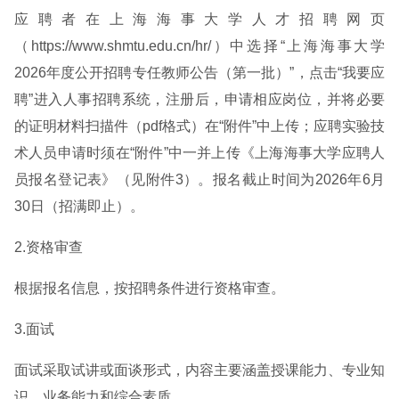
应聘者在上海海事大学人才招聘网页
（https://www.shmtu.edu.cn/hr/）中选择“上海海事大学
2026年度公开招聘专任教师公告（第一批）”，点击“我要应
聘”进入人事招聘系统，注册后，申请相应岗位，并将必要
的证明材料扫描件（pdf格式）在“附件”中上传；应聘实验技
术人员申请时须在“附件”中一并上传《上海海事大学应聘人
员报名登记表》（见附件3）。报名截止时间为2026年6月
30日（招满即止）。
2.资格审查
根据报名信息，按招聘条件进行资格审查。
3.面试
面试采取试讲或面谈形式，内容主要涵盖授课能力、专业知
识、业务能力和综合素质。