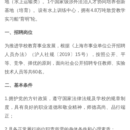
地（水上运输类）。1个国家级涉外法治人才协同培养创新
基地（培育）。设有水上训练中心，拥有4.8万吨散货教学
实习船“育明”轮。
一、招聘岗位
为推进学校教育事业发展，根据《上海市事业单位公开招聘
人员办法》（沪人社规〔2019〕15号），按照公开、平
等、竞争、择优的原则，面向社会公开招聘专任教师、实验
技术人员等共60名。
二、基本条件
1.拥护党的方针政策，遵守国家法律法规及学校的规章制
度，具有良好的职业道德和敬业精神，师德高尚、品行端
正；
2.具备正常履行岗位职责所需的身体条件和心理素质；