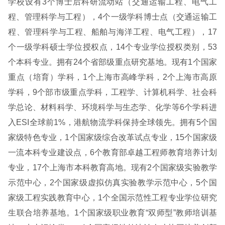
学校设有3个博士后科研流动站（交通运输工程、电气工
程、管理科学与工程），4个一级学科博士点（交通运输工
程、管理科学与工程、船舶与海洋工程、电气工程），17
个一级学科硕士学位授权点，14个专业学位授权类别，53
个本科专业。拥有24个省部级重点研究基地。现有1个国家
重点（培育）学科，1个上海市高峰学科，2个上海市高原
学科，9个部市级重点学科，工程学、计算机科学、社会科
学总论、材料科学、环境科学与生态学、化学等6个学科进
入ESI全球前1%，港航物流学科保持全球领先。拥有5个国
家级特色专业，1个国家级综合改革试点专业，15个国家级
一流本科专业建设点，6个教育部卓越工程师教育培养计划
专业，17个上海市本科教育高地。现有2个国家级实验教学
示范中心，2个国家级虚拟仿真实验教学示范中心，5个国
家级工程实践教育中心，1个全国示范性工程专业学位研究
生联合培养基地。1个国家级职业教育“双师型”教师培训基