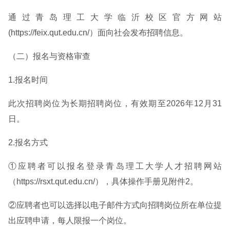
通过青岛理工大学临沂校区官方网站
(https://feix.qut.edu.cn/）面向社会发布招聘信息。
（二）报名与资格审查
1.报名时间
此次招聘岗位为长期招聘岗位，有效期至2026年12月31
日。
2.报名方式
①应聘者可以报名登录青岛理工大学人才招聘网站
（https://rsxt.qut.edu.cn/），具体操作手册见附件2。
②应聘者也可以选择以电子邮件方式向招聘岗位所在单位提
出应聘申请，每人限报一个岗位。