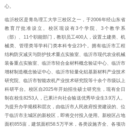
心。
临沂校区是青岛理工大学三校区之一，于2006年经山东省
教育厅批准设立。校区现设有3个学院、3个教学系
（部）、11个职能部门，教职员工400人，设置土建类、机
械类、管理类等学科门类本科专业23个。拥有临沂市工程
结构防灾减灾与防护技术重点实验室、临沂市现代农业机械
装备重点实验室、临沂市轻合金材料概念验证中心、临沂市
增材制造概念验证中心、临沂市轻量化铝基新材料产业技术
研究院、临沂市智能农机产业技术研究院等十余个市级以上
科研平台。校区自2025年开始招生硕士研究生，现有全日
制在校生8253人，已累计向社会输送优秀毕业生3.9万人。
为提升办学规模和层次，由临沂市人民政府投资建设的、位
于临沂市主城区的新校区，即将交付投入使用。新校区占地
面积855亩，建筑面积58.5万平米，各类设施齐全、各项功