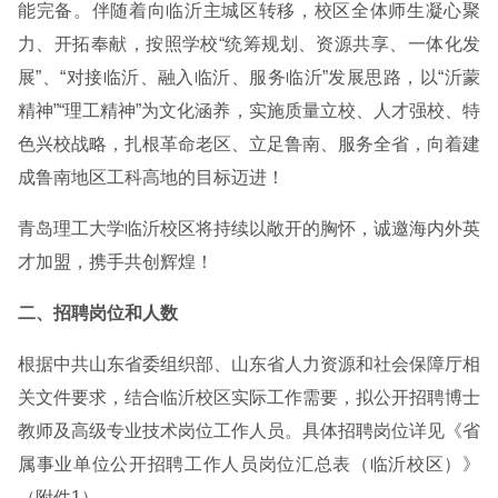
能完备。伴随着向临沂主城区转移，校区全体师生凝心聚
力、开拓奉献，按照学校“统筹规划、资源共享、一体化发
展”、“对接临沂、融入临沂、服务临沂”发展思路，以“沂蒙
精神”“理工精神”为文化涵养，实施质量立校、人才强校、特
色兴校战略，扎根革命老区、立足鲁南、服务全省，向着建
成鲁南地区工科高地的目标迈进！
青岛理工大学临沂校区将持续以敞开的胸怀，诚邀海内外英
才加盟，携手共创辉煌！
二、招聘岗位和人数
根据中共山东省委组织部、山东省人力资源和社会保障厅相
关文件要求，结合临沂校区实际工作需要，拟公开招聘博士
教师及高级专业技术岗位工作人员。具体招聘岗位详见《省
属事业单位公开招聘工作人员岗位汇总表（临沂校区）》
（附件1）。