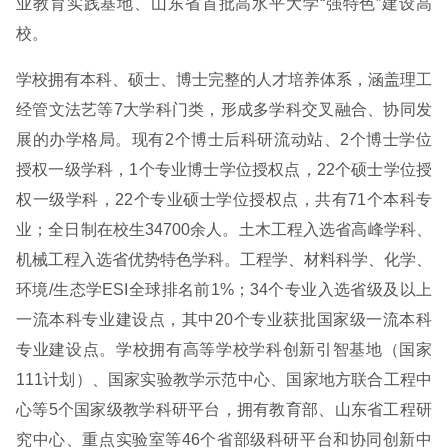
业教育实践基地、山东省首批高水平大学“强特色”建设高
校。
学校拥有本科、硕士、博士完整的人才培养体系，涵盖理工
经管文法艺等7大学科门类，形成多学科交叉融合、协同发
展的办学格局。现有2个博士后科研流动站、2个博士学位
授权一级学科，1个专业博士学位授权点，22个硕士学位授
权一级学科，22个专业硕士学位授权点，共有71个本科专
业；全日制在校生34700余人。土木工程入选省高峰学科、
机械工程入选省优势特色学科。工程学、材料科学、化学、
环境/生态学ESI全球排名前1%；34个专业入选省级及以上
一流本科专业建设点，其中20个专业获批国家级一流本科
专业建设点。学校拥有高等学校学科创新引智基地（国家
111计划）、国家实验教学示范中心、国家地方联合工程中
心等5个国家级教学科研平台，拥有教育部、山东省工程研
究中心、重点实验室等46个省部级科研平台和协同创新中