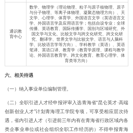
数学、物理学（理论物理、粒子与原子核物理、原子
与分子物理、等离子体物理、凝聚态物理方向）、天
文学、心理学、体育学、外国语言文学（英语语言文
学、外国语言学及应用语言学；包括自设专业：全球
传播、英语教育、国际传播学、国别与区域研究、外
通识教
国文学与文化、比较文学与跨文化研究、跨文化研
育中心
究、翻译学、世界文学与比较文学、语言与人脑科
学、比较语言学等方向）、学科教学（英语）、英语
笔译、英语口译、教育学（教育学原理、课程与教学
论、外国语言教育学、跨文化教育、教育心理学、体
育类等方向）
六、相关待遇
（一）纳入事业单位编制管理。
（二）全职引进人才经申报评审入选青海省“昆仑英才·高端
创新创业人才”计划青海理工学院专项，可享受相应层次待
遇，省内引进人才（引进前三年内有在青海省行政区域内各
类企事业单位或社会组织全职工作经历的）不得申报青海