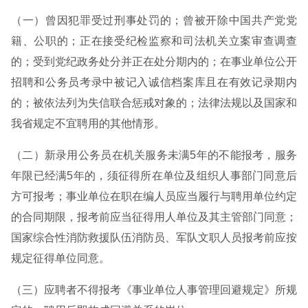
（一）曾因犯罪受过刑事处罚的；曾被开除中国共产党党
籍、公职的；正在接受纪检监察和司法机关立案审查调查
的；受到党纪政务处分并正在处分期内的；在事业单位公开
招聘和公务员考录中被记入诚信档案库且在有效记录期内
的；被依法列为失信联合惩戒对象的；法律法规以及国家和
我省规定不宜聘用的其他情形。
（二）新录用公务员在机关服务未满5年的不能报考，服务
年限已经满5年的，须征得所在单位及组织人事部门同意后
方可报考；事业单位在职在编人员应当履行与聘用单位约定
的合同期限，报考前应当征得用人单位及其主管部门同意；
国家综合性消防救援队伍消防员、军队文职人员报考前应按
规定征得单位同意。
（三）应聘者不得报考《事业单位人事管理回避规定》所规