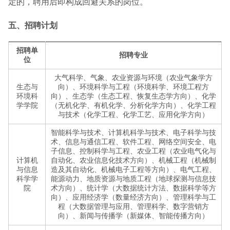
定的，聘用后即构成回避关系的岗位。
五、招聘计划
招聘单
招聘专业
位
大气科学、气象、农业资源与环境（农业气象学方
生态与
向）、环境科学与工程（环境科学、环境工程方
环境科
向）、生态学（生态工程、恢复生态学方向）、化学
学学院
（无机化学、有机化学、分析化学方向）、化学工程
与技术（化学工程、化学工艺、应用化学方向）
智能科学与技术、计算机科学与技术、电子科学与技
术、信息与通信工程、软件工程、网络空间安全、电
子信息、控制科学与工程、农业工程（农业电气化与
计算机
自动化、农业信息化技术方向）、机械工程（机械制
与信息
造及其自动化、机械电子工程等方向）、电气工程、
科学学
能源动力、地质资源与地质工程（地球探测与信息技
院
术方向）、统计学（大数据统计方法、数据科学等方
向）、应用经济学（数量经济方向）、管理科学与工
程（大数据管理与应用、管理科学、数字营销方
向）、新闻与传播学（新媒体、智能传播方向）