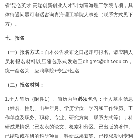
省“昆仑英才·高端创新创业人才”计划青海理工学院专项，具
体待遇问题可电话咨询青海理工学院人事处（联系方式见下
方）。
七、报名
（一）报名方式：
自本公告发布之日起即可报名。请应聘人
员将报名材料以压缩包形式发送至qhlgrsc@qhit.edu.cn，
统一命名为：应聘学院+专业+姓名。
（二）报名材料：
1.个人简历（附件1）。简历内容
必须
包含：个人基本信息
（姓名、性别、出生年月、学历学位、学习和工作经历、工
作单位及职务、职称、专业、研究方向、联系方式等）；科
研成果情况（已发表的论文、检索和分区、已出版的著作、
已结项或在研的科研项目、科研成果获奖、已授权发明专利