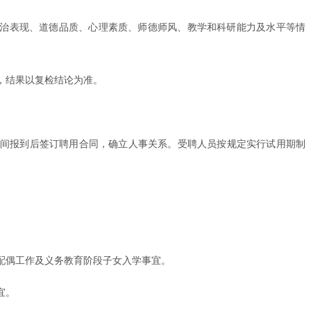
政治表现、道德品质、心理素质、师德师风、教学和科研能力及水平等情
，结果以复检结论为准。
时间报到后签订聘用合同，确立人事关系。受聘人员按规定实行试用期制
配偶工作及义务教育阶段子女入学事宜。
宜。