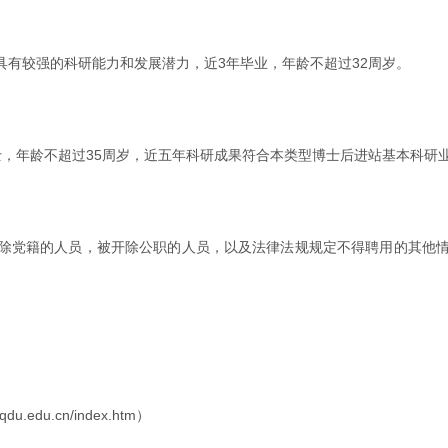
有较强的科研能力和发展潜力，近3年毕业，年龄不超过32周岁。
，年龄不超过35周岁，近五年科研成果符合本类型博士后进站基本科研
除党籍的人员，被开除公职的人员，以及法律法规规定不得聘用的其他
du.cn/index.htm）