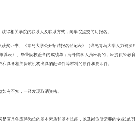
，获得相关学院的联系人及联系方式，向学院提交简历报名。
果及获奖证书、《青岛大学公开招聘报名登记表》（详见青岛大学人力资源
推荐表》、毕业院校盖章的成绩单；海外留学人员应聘的，应提供经教
书和具备相关资质机构出具的翻译件等材料的原件和复印件。
息如有不实，一经发现取消资格。
员是否具备应聘岗位的基本素质和基本技能，以及岗位所需要的专业知识