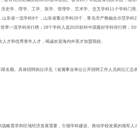
历史学、理学、工学、医学、管理学、艺术学、交叉学科11个学科门类。
，山东省一流学科8个，山东省重点学科20个，青岛市产教融合示范学科2
世界一流学科排行榜；28个学科入选2025软科中国最好学科排行榜；33个学科
次人才和优秀青年人才，竭诚欢迎海内外英才加盟我校。
才不限名额。具体招聘岗位详见《省属事业单位公开招聘工作人员岗位汇总
国家战略需求和区域经济发展需要，引领学科建设、推动学校发展的领军人