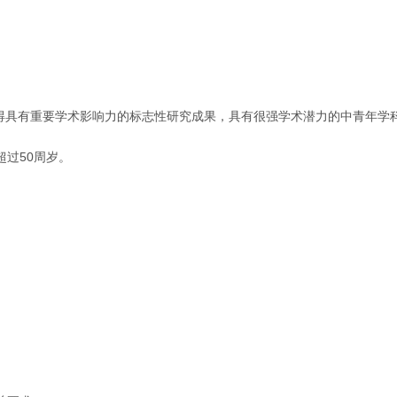
取得具有重要学术影响力的标志性研究成果，具有很强学术潜力的中青年学
超过50周岁。