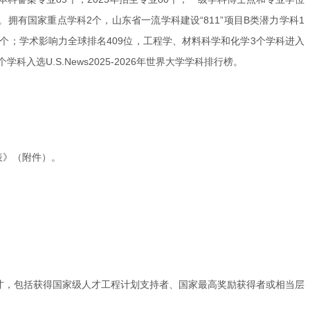
拥有国家重点学科2个，山东省一流学科建设“811”项目B类潜力学科1
个；学术影响力全球排名409位，工程学、材料科学和化学3个学科进入
入选U.S.News2025-2026年世界大学学科排行榜。
表》（附件）。
才，包括获得国家级人才工程计划支持者、国家最高奖励获得者或相当层