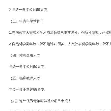
2.年龄一般不超过55周岁。
（三）中青年学术骨干
1.在国家重大需求和学术前沿领域从事前瞻性、创新性研究，已
2.自然科学类年龄一般不超过45周岁，人文社会科学类年龄一般不
（四）校聘企用人才
年龄一般不超过50周岁。
（五）临床教师人才
年龄一般不超过55周岁。
（六）海外优秀青年科学基金项目申报人