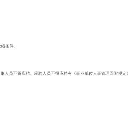
业绩条件。
情形人员不得应聘。应聘人员不得应聘有《事业单位人事管理回避规定》