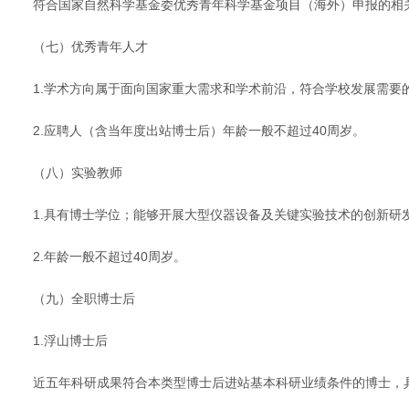
符合国家自然科学基金委优秀青年科学基金项目（海外）申报的相
（七）优秀青年人才
1.学术方向属于面向国家重大需求和学术前沿，符合学校发展需要
2.应聘人（含当年度出站博士后）年龄一般不超过40周岁。
（八）实验教师
1.具有博士学位；能够开展大型仪器设备及关键实验技术的创新研
2.年龄一般不超过40周岁。
（九）全职博士后
1.浮山博士后
近五年科研成果符合本类型博士后进站基本科研业绩条件的博士，具