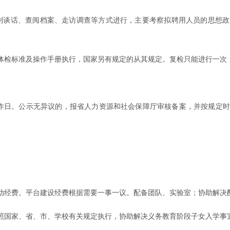
个别谈话、查阅档案、走访调查等方式进行，主要考察拟聘用人员的思想
体检标准及操作手册执行，国家另有规定的从其规定。复检只能进行一次
作日。公示无异议的，报省人力资源和社会保障厅审核备案，并按规定
动经费。平台建设经费根据需要一事一议。配备团队、实验室；协助解决
照国家、省、市、学校有关规定执行，协助解决义务教育阶段子女入学事