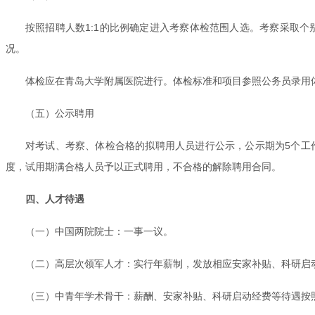
按照招聘人数1:1的比例确定进入考察体检范围人选。考察采取
况。
体检应在青岛大学附属医院进行。体检标准和项目参照公务员录用
（五）公示聘用
对考试、考察、体检合格的拟聘用人员进行公示，公示期为5个工
度，试用期满合格人员予以正式聘用，不合格的解除聘用合同。
四、人才待遇
（一）中国两院院士：一事一议。
（二）高层次领军人才：实行年薪制，发放相应安家补贴、科研启
（三）中青年学术骨干：薪酬、安家补贴、科研启动经费等待遇按