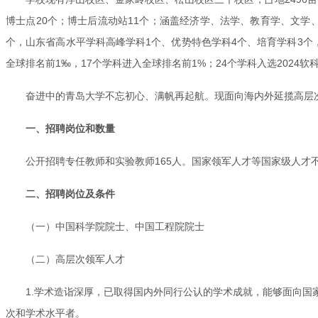
博士点20个；博士后流动站11个；涵盖经济学、法学、教育学、文学、
个，山东省高水平学科高峰学科1个、优势特色学科4个、培育学科3个
全球排名前1‰，17个学科进入全球排名前1%；24个学科入选2024软科
奋进中的青岛大学不忘初心、满帆再起航。现面向海内外延揽高层
一、招聘岗位和数量
公开招聘专任教师和实验教师165人。国家领军人才等国家级人
二、招聘岗位及条件
（一）中国科学院院士、中国工程院院士
（二）高层次领军人才
1.学术造诣深厚，已取得国内外同行公认的学术成就，能够面向
次和学术水平者。