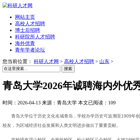
网站主页
高校人才招聘
博士后招聘
科研院所人才招聘
海外优青
青年学者论坛
您当前位置：
科研人才网
>
高校人才招聘
>
山东
>
搜索
青岛大学2026年诚聘海内外优
时间：2026-04-13 来源：青岛大学 本文已阅读：109
青岛大学位于历史文化名城青岛，学校办学历史可追溯至1909年
校友，为区域经济社会发展和人类文明进步做出了重要贡献。
学校现有浮山校区、金家岭校区、松山校区三个校区，占地2496亩