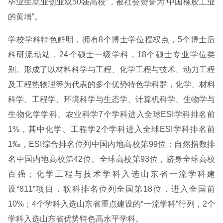
毕业生就业创业双50强高校”，被社会赞誉为“中国橡胶工业
的黄埔”。
学校学科特色鲜明，拥有8个博士学位授权点，5个博士后
科研流动站，24个硕士一级学科，18个硕士专业学位类
别。形成了以材料科学与工程、化学工程与技术、动力工程
及工程热物理等为代表的多个优势特色学科群，化学、材料
科学、工程学、环境科学与生态学、计算机科学、生物学与
生物化学学科、农业科学7个学科进入全球ESI学科排名前
1%，其中化学、工程学2个学科进入全球ESI学科排名前
1‰，ESI综合排名位列中国内地高校第99位；自然指数排
名中国内地高校第42位、全球高校第93位，跻身全球高校
百强；化学工程与技术学科入选山东省一流学科建
设“811”项目，软科排名位列全国第18位，进入全国前
10%；4个学科入选山东省重点建设的“一流学科”行列，2个
学科入选山东省优势特色高水平学科。