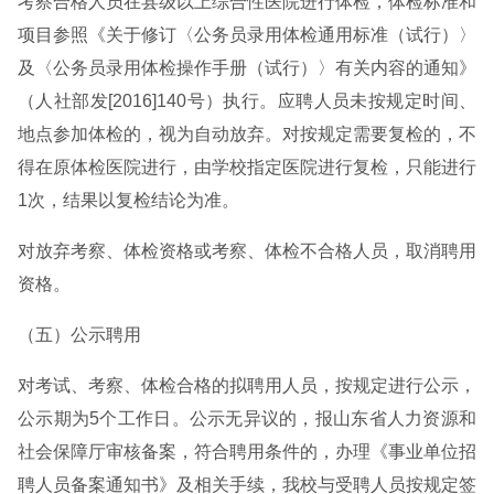
考察合格人员在县级以上综合性医院进行体检，体检标准和
项目参照《关于修订〈公务员录用体检通用标准（试行）〉
及〈公务员录用体检操作手册（试行）〉有关内容的通知》
（人社部发[2016]140号）执行。应聘人员未按规定时间、
地点参加体检的，视为自动放弃。对按规定需要复检的，不
得在原体检医院进行，由学校指定医院进行复检，只能进行
1次，结果以复检结论为准。
对放弃考察、体检资格或考察、体检不合格人员，取消聘用
资格。
（五）公示聘用
对考试、考察、体检合格的拟聘用人员，按规定进行公示，
公示期为5个工作日。公示无异议的，报山东省人力资源和
社会保障厅审核备案，符合聘用条件的，办理《事业单位招
聘人员备案通知书》及相关手续，我校与受聘人员按规定签