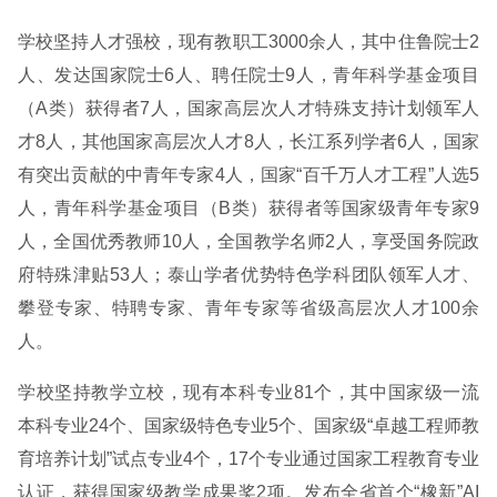
学校坚持人才强校，现有教职工3000余人，其中住鲁院士2
人、发达国家院士6人、聘任院士9人，青年科学基金项目
（A类）获得者7人，国家高层次人才特殊支持计划领军人
才8人，其他国家高层次人才8人，长江系列学者6人，国家
有突出贡献的中青年专家4人，国家“百千万人才工程”人选5
人，青年科学基金项目（B类）获得者等国家级青年专家9
人，全国优秀教师10人，全国教学名师2人，享受国务院政
府特殊津贴53人；泰山学者优势特色学科团队领军人才、
攀登专家、特聘专家、青年专家等省级高层次人才100余
人。
学校坚持教学立校，现有本科专业81个，其中国家级一流
本科专业24个、国家级特色专业5个、国家级“卓越工程师教
育培养计划”试点专业4个，17个专业通过国家工程教育专业
认证，获得国家级教学成果奖2项。发布全省首个“橡新”AI