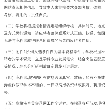
公告发布渠道上公告。因应聘者不主动、不按要求登录相关
网站查阅相关信息，导致本人未能按要求参加考核、体检、
考察、聘用的，责任自负。
（二）学校将根据报名情况定期组织考核，具体时间、地点
及方式另行通知，请应聘者确保联系方式正确、畅通。如因
无法与应聘者取得联系所造成的后果由应聘者自负。
（三）附件1所列入选条件仅为基本资格条件，学校根据应
聘者的学术背景，立足学科专业发展需求，结合岗位匹配度
等情况，综合分析研判后确定最终引进层次。
（四）应聘者填报的所有信息必须真实、准确，如有不符或
弄虚作假或学术不端的，一律取消报名资格或拟聘、聘用资
格。
（五）资格审查贯穿录用工作全过程。在招录各环节发现报