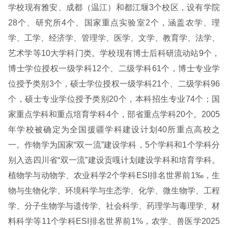
学校现有雅安、成都（温江）和都江堰3个校区，设有学院
28个、研究所4个、国家重点实验室2个，涵盖农学、理
学、工学、经济学、管理学、医学、文学、教育学、法学、
艺术学等10大学科门类。学校现有博士后科研流动站9个，
博士学位授权一级学科12个、二级学科61个，博士专业学
位授予类别3个，硕士学位授权一级学科21个、二级学科96
个，硕士专业学位授予类别20个，本科招生专业74个；国
家重点学科和重点培育学科4个，部省重点学科20个。2005
年学校被确定为全国援疆学科建设计划40所重点高校之
一。作物学为国家“双一流”建设学科，5个学科和1个学科分
别入选四川省“双一流”建设贡嘎计划建设学科和培育学科。
植物学与动物学、农业科学2个学科ESI排名世界前1‰，生
物与生物化学、环境科学与生态学、化学、微生物学、工程
学、分子生物学与遗传学、社会科学、药理学与毒理学、材
料科学等11个学科ESI排名世界前1%，农学、兽医学2025