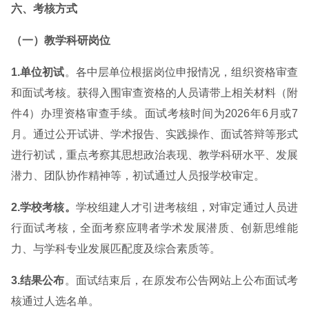
六、考核方式
（一）教学科研岗位
1.单位初试
。各中层单位根据岗位申报情况，组织资格审查
和面试考核。获得入围审查资格的人员请带上相关材料（附
件4）办理资格审查手续。面试考核时间为2026年6月或7
月。通过公开试讲、学术报告、实践操作、面试答辩等形式
进行初试，重点考察其思想政治表现、教学科研水平、发展
潜力、团队协作精神等，初试通过人员报学校审定。
2.学校考核。
学校组建人才引进考核组，对审定通过人员进
行面试考核，全面考察应聘者学术发展潜质、创新思维能
力、与学科专业发展匹配度及综合素质等。
3.结果公布
。面试结束后，在原发布公告网站上公布面试考
核通过人选名单。