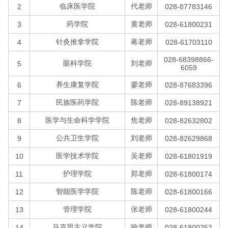
临床医学院
代老师
2
028-87783146
药学院
黄老师
3
028-61800231
针灸推拿学院
蒋老师
4
028-61703110
028-68398866-
眼科学院
刘老师
5
6059
养生康复学院
廖老师
6
028-87683396
民族医药学院
陈老师
7
028-89138921
医学与生命科学学院
焦老师
8
028-82632802
公共卫生学院
刘老师
9
028-82629868
医学技术学院
吴老师
10
028-61801919
护理学院
郑老师
11
028-61800174
智能医学学院
陈老师
12
028-61800166
管理学院
张老师
13
028-61800244
马克思主义学院
喻老师
14
028-61800252