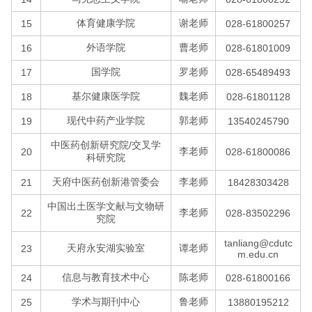
体育健康学院
谢老师
15
028-61800257
外语学院
曹老师
16
028-61801009
国学院
罗老师
17
028-65489493
基尔健康医学院
魏老师
18
028-61801128
现代中药产业学院
郭老师
19
13540245790
中医药创新研究院/交叉学
李老师
20
028-61800086
科研究院
天府中医药创新港管委会
李老师
21
18428303428
中国出土医学文献与文物研
李老师
22
028-83502296
究院
tanliang@cdutc
天府永安湖实验室
谭老师
23
m.edu.cn
信息与教育技术中心
陈老师
24
028-61800166
学术与期刊中心
鲁老师
25
13880195212