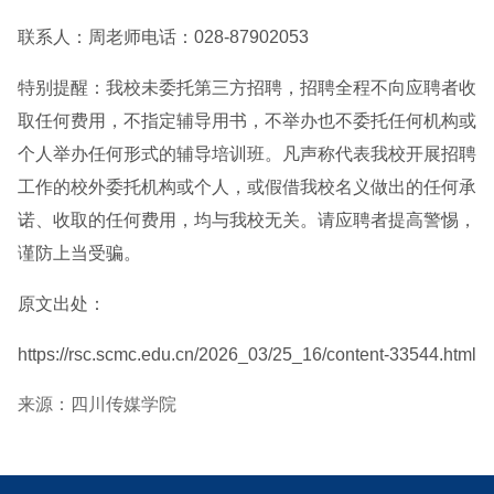
联系人：周老师电话：028-87902053
特别提醒：我校未委托第三方招聘，招聘全程不向应聘者收
取任何费用，不指定辅导用书，不举办也不委托任何机构或
个人举办任何形式的辅导培训班。凡声称代表我校开展招聘
工作的校外委托机构或个人，或假借我校名义做出的任何承
诺、收取的任何费用，均与我校无关。请应聘者提高警惕，
谨防上当受骗。
原文出处：
https://rsc.scmc.edu.cn/2026_03/25_16/content-33544.html
来源：四川传媒学院