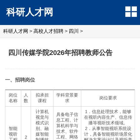
科研人才网
科研人才网
>
高校人才招聘
>
四川
>
四川传媒学院2026年招聘教师公告
一、招聘岗位
岗位
人
拟承担
学科背景要
岗位要求
名称
数
课程
求
计算机
1．信息处理技术，能够
具备电子信
视觉与
在视听内容生产、信息传
息工程、计
模式识
播等视听技术领域。
算机科学与
智能
别、融
2．从事智能视听系统设
技术、软件
视听
媒智能
计，具备智能视听场景化
工程、网络
2
工程
制播技
解决方案设计以及视听美