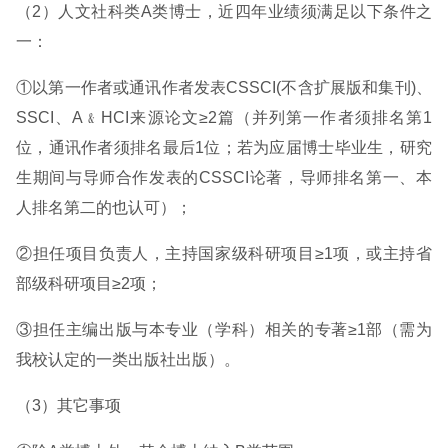
（2）人文社科类A类博士，近四年业绩须满足以下条件之
一：
①以第一作者或通讯作者发表CSSCI(不含扩展版和集刊)、
SSCI、A﹠HCI来源论文≥2篇（并列第一作者须排名第1
位，通讯作者须排名最后1位；若为应届博士毕业生，研究
生期间与导师合作发表的CSSCI论著，导师排名第一、本
人排名第二的也认可）；
②担任项目负责人，主持国家级科研项目≥1项，或主持省
部级科研项目≥2项；
③担任主编出版与本专业（学科）相关的专著≥1部（需为
我校认定的一类出版社出版）。
（3）其它事项