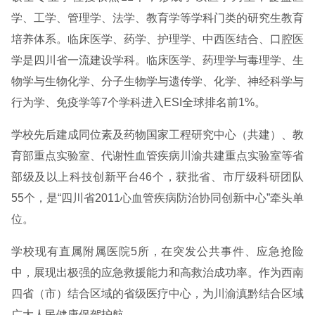
学、工学、管理学、法学、教育学等学科门类的研究生教育
培养体系。临床医学、药学、护理学、中西医结合、口腔医
学是四川省一流建设学科。临床医学、药理学与毒理学、生
物学与生物化学、分子生物学与遗传学、化学、神经科学与
行为学、免疫学等7个学科进入ESI全球排名前1%。
学校先后建成同位素及药物国家工程研究中心（共建）、教
育部重点实验室、代谢性血管疾病川渝共建重点实验室等省
部级及以上科技创新平台46个，获批省、市厅级科研团队
55个，是“四川省2011心血管疾病防治协同创新中心”牵头单
位。
学校现有直属附属医院5所，在突发公共事件、应急抢险
中，展现出极强的应急救援能力和高救治成功率。作为西南
四省（市）结合区域的省级医疗中心，为川渝滇黔结合区域
广大人民健康保驾护航。