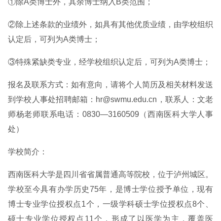
①除A类博士外，其余博士纳入B类范围；
②除上述条款的业绩外，如具有其他优质业绩，由学校组织
认定后，可列为A类博士；
③特殊紧缺类专业，经学校组织认定后，可列为A类博士；
报名及联系方式：如有意向，请将个人简历及相关材料发送
到学校人事处招聘邮箱：hr@swmu.edu.cn，联系人：文老
师杨老师联系电话：0830—3160509（西南医科大学人事
处）
学校简介：
西南医科大学是四川省省属普通高等院校，位于泸州城区。
学校至今具有办学历史75年，是博士学位授予单位，现有
博士专业学位授权点1个，一级学科硕士学位授权点8个、
硕士专业学位授权点11个，形成了以医学为主，覆盖医