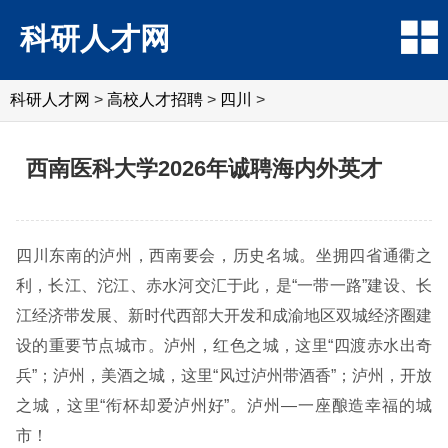
科研人才网
科研人才网
>
高校人才招聘
>
四川
>
西南医科大学2026年诚聘海内外英才
四川东南的泸州，西南要会，历史名城。坐拥四省通衢之
利，长江、沱江、赤水河交汇于此，是“一带一路”建设、长
江经济带发展、新时代西部大开发和成渝地区双城经济圈建
设的重要节点城市。泸州，红色之城，这里“四渡赤水出奇
兵”；泸州，美酒之城，这里“风过泸州带酒香”；泸州，开放
之城，这里“衔杯却爱泸州好”。泸州—一座酿造幸福的城
市！