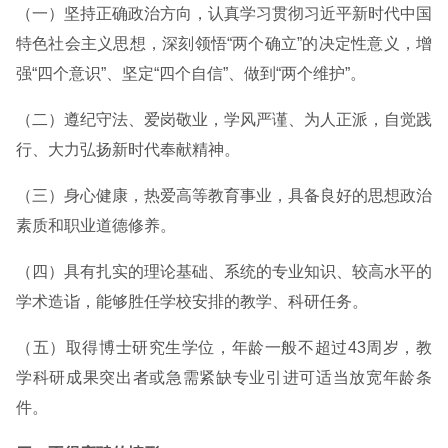
（一）坚持正确政治方向，认真学习贯彻习近平新时代中国
特色社会主义思想，深刻领悟“两个确立”的决定性意义，增
强“四个意识”、坚定“四个自信”、做到“两个维护”。
（二）遵纪守法、爱岗敬业，学风严谨、为人正派，自觉践
行、大力弘扬新时代奉献精神。
（三）身心健康，热爱高等教育事业，具备良好的思想政治
素质和职业道德修养。
（四）具有扎实的理论基础、系统的专业知识、较高水平的
学术造诣，能够胜任学校安排的教学、科研任务。
（五）取得博士研究生学位，年龄一般不超过43周岁，教
学科研成果突出者或急需紧缺专业引进可适当放宽年龄条
件。