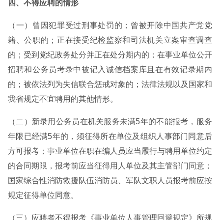
四、不得应聘的情形
（一）曾因犯罪受过刑事处罚的；曾被开除中国共产党党
籍、公职的；正在接受纪检监察和司法机关立案审查调查
的；受到党纪政务处分并正在处分期内的；在事业单位公开
招聘和公务员考录中被记入诚信档案库且在有效记录期内
的；被依法列为失信联合惩戒对象的；法律法规以及国家和
我省规定不宜聘用的其他情形。
（二）新录用公务员在机关服务未满5年的不能报考，服务
年限已经满5年的，须征得所在单位及组织人事部门同意后
方可报考；事业单位在职在编人员应当履行与聘用单位约定
的合同期限，报考前应当征得用人单位及其主管部门同意；
国家综合性消防救援队伍消防员、军队文职人员报考前应按
规定征得单位同意。
（三）应聘者不得报考《事业单位人事管理回避规定》所规