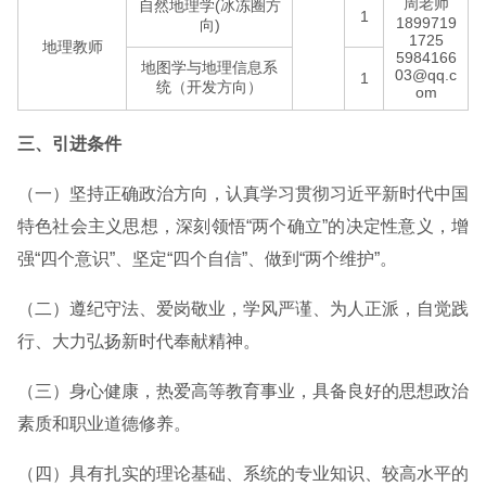
周老师
自然地理学(冰冻圈方
1
1899719
向)
1725
地理教师
5984166
地图学与地理信息系
03@qq.c
1
统（开发方向）
om
三、引进条件
（一）坚持正确政治方向，认真学习贯彻习近平新时代中国
特色社会主义思想，深刻领悟“两个确立”的决定性意义，增
强“四个意识”、坚定“四个自信”、做到“两个维护”。
（二）遵纪守法、爱岗敬业，学风严谨、为人正派，自觉践
行、大力弘扬新时代奉献精神。
（三）身心健康，热爱高等教育事业，具备良好的思想政治
素质和职业道德修养。
（四）具有扎实的理论基础、系统的专业知识、较高水平的