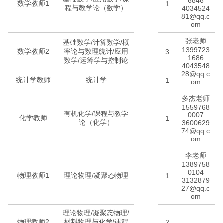
6846
数学教师1
1
程与教学论（数学）
4034524
81@qq.c
om
张老师
基础数学/计算数学/概
1399723
数学教师2
率论与数理统计/应用
3
1686
数学/运筹学与控制论
4043548
28@qq.c
统计学教师
统计学
1
om
多杰老师
1559768
有机化学/课程与教学
0007
化学教师
1
论（化学）
3600629
74@qq.c
om
李老师
1389758
0104
物理教师1
理论物理/凝聚态物理
1
3132879
27@qq.c
om
理论物理/凝聚态物理/
物理教师2
材料物理与化学/课程
2