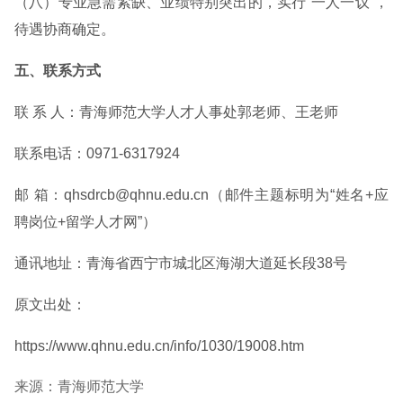
（八）专业急需紧缺、业绩特别突出的，实行“一人一议”，
待遇协商确定。
五、联系方式
联 系 人：青海师范大学人才人事处郭老师、王老师
联系电话：0971-6317924
邮 箱：qhsdrcb@qhnu.edu.cn（邮件主题标明为“姓名+应
聘岗位+留学人才网”）
通讯地址：青海省西宁市城北区海湖大道延长段38号
原文出处：
https://www.qhnu.edu.cn/info/1030/19008.htm
来源：青海师范大学