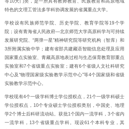
等10大门类，是一所具有教师教育、民族教育和高原地域
特色的文理工管法多学科协调发展的省属重点大学。
学校设有民族师范学院、历史学院、教育学院等19个学
院；设有青海省人民政府—北京师范大学高原科学与可持续
发展研究院、“两弹一星”精神研究院等研究机构（智库）和
3所附属实验中学；建有省部共建藏语智能信息处理及应用
国家重点实验室、青藏高原地表过程与生态保育教育部重点
实验室和7个省级重点实验室；建有6个省级人文社科研究
中心及“物理国家级实验教学示范中心”等4个国家级和省级
实验教学示范中心。
学校现有4个一级学科博士学位授权点，21个一级学科硕士
学位授权点，10个专业硕士学位授权类别，中国史、地理
学2个博士后科研流动站。获批1个国内一流学科，3个省内
一流学科，13个省级重点学科。现设61个本科专业，其