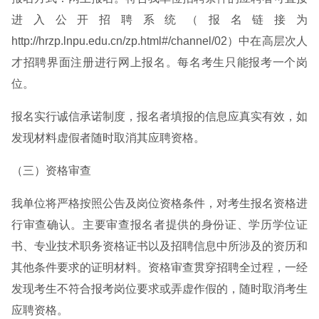
进入公开招聘系统（报名链接为
http://hrzp.lnpu.edu.cn/zp.html#/channel/02）中在高层次人
才招聘界面注册进行网上报名。每名考生只能报考一个岗
位。
报名实行诚信承诺制度，报名者填报的信息应真实有效，如
发现材料虚假者随时取消其应聘资格。
（三）资格审查
我单位将严格按照公告及岗位资格条件，对考生报名资格进
行审查确认。主要审查报名者提供的身份证、学历学位证
书、专业技术职务资格证书以及招聘信息中所涉及的资历和
其他条件要求的证明材料。资格审查贯穿招聘全过程，一经
发现考生不符合报考岗位要求或弄虚作假的，随时取消考生
应聘资格。