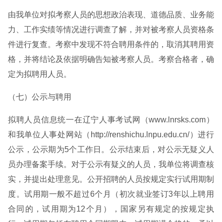
由我单位对拟考察人员的思想政治表现、道德品质、业务能
力、工作实绩等情况进行调查了解，并对被考察人员资格条
件进行复查。考察中发现不符合聘用条件的，取消其聘用资
格，并将结论及依据明确告知被考察人员。考察合格者，确
定为拟聘用人员。
（七）公示与聘用
拟聘人员信息统一在辽宁人事考试网（www.lnrsks.com）
和我单位人事处网站（http://renshichu.lnpu.edu.cn/）进行
公示，公示期为5个工作日。公示结束后，对公示无疑义人
员办理备案手续。对于公示有疑义的人员，我单位将调查核
实，并提出处理意见。公开招聘的人员按规定实行试用期制
度。试用期一般不超过6个月（初次就业签订3年以上聘用
合同的，试用期为12个月），国家另有规定的按规定执