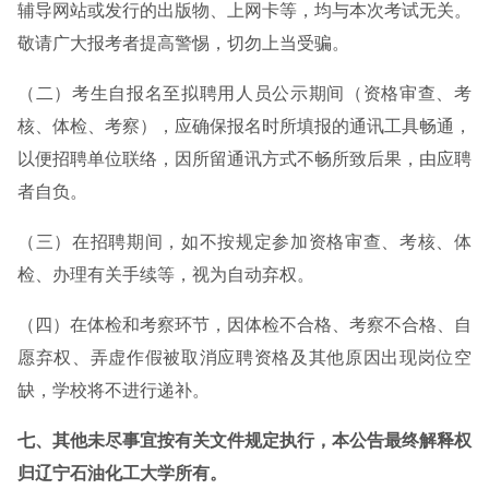
辅导网站或发行的出版物、上网卡等，均与本次考试无关。
敬请广大报考者提高警惕，切勿上当受骗。
（二）考生自报名至拟聘用人员公示期间（资格审查、考
核、体检、考察），应确保报名时所填报的通讯工具畅通，
以便招聘单位联络，因所留通讯方式不畅所致后果，由应聘
者自负。
（三）在招聘期间，如不按规定参加资格审查、考核、体
检、办理有关手续等，视为自动弃权。
（四）在体检和考察环节，因体检不合格、考察不合格、自
愿弃权、弄虚作假被取消应聘资格及其他原因出现岗位空
缺，学校将不进行递补。
七、其他未尽事宜按有关文件规定执行，本公告最终解释权
归辽宁石油化工大学所有。