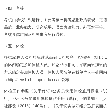
（四）考核
考核由学校组织进行，主要考核应聘者思想政治表现、道德
品质、业务能力、研究成果、语言表达能力、外语水平等。
考核具体时间及相关事宜另行通知。
（五）体检
根据应聘人员的总成绩从高到低的顺序，按招聘计划1：1
的比例确定参加体检人员。如总成绩相同，采取面试加试的
方式确定参加体检人员。体检人员名单在我单位人事处网站
（http://renshichu.lnpu.edu.cn/）公布。
体检工作参照《关于修订<公务员录用体检通用标准（试
行）>及<公务员录用体检操作手册（试行）>的通知》（人
社部发〔2016〕140号）、《关于切实做好维护乙肝表面抗