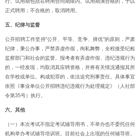
行。试用期包括在聘用合同期限内。试用期满合格的，予以
正式聘用；不合格的，取消聘用。
五、纪律与监督
公开招聘工作坚持“公开、平等、竞争、择优”的原则，严肃
纪律，秉公办事，严禁弄虚作假，徇私舞弊，全程接受纪检
监察部门和社会的监督。报考者有弄虚作假、违纪违规行为
的，一经发现，均取消其应聘资格，并将有关情况通报其所
在学校或单位。构成犯罪的，依法追究刑事责任。具体事宜
依照《事业单位公开招聘违纪违规行为处理规定》（人社部
令第35号）执行。
六、其他
（一）本次考试不指定考试辅导用书，不举办也不委托任何
机构举办考试辅导培训班。目前社会上出现的任何辅导班、