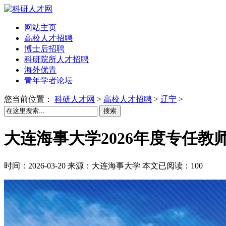
网站主页
高校人才招聘
博士后招聘
科研院所人才招聘
海外优青
青年学者论坛
您当前位置：
科研人才网
>
高校人才招聘
>
辽宁
>
搜索
大连海事大学2026年度专任
时间：2026-03-20 来源：大连海事大学 本文已阅读：100