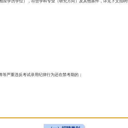
相应学历学位），符合学科专业（研究方向）及其他条件，详见下文招聘
舞弊等严重违反考试录用纪律行为还在禁考期的；