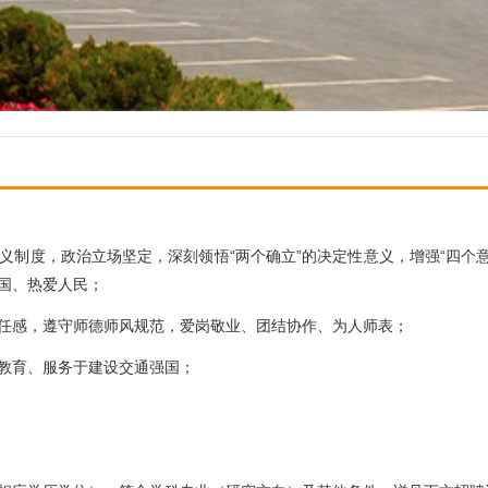
制度，政治立场坚定，深刻领悟“两个确立”的决定性意义，增强“四个意识
国、热爱人民；
任感，遵守师德师风规范，爱岗敬业、团结协作、为人师表；
教育、服务于建设交通强国；