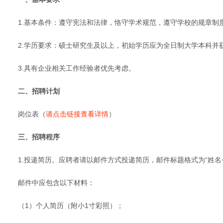
1.基本条件：遵守宪法和法律，恪守学术规范，遵守学校的规章
2.学历要求：硕士研究生及以上，初始学历应为全日制大学本科并
3.具有企业相关工作经验者优先考虑。
二、招聘计划
岗位表（
请点击链接查看详情
）
三、招聘程序
1.投递简历。应聘者请以邮件方式投递简历，邮件标题格式为“姓名+
邮件中应包含以下材料：
（1）个人简历（附小1寸彩照）；