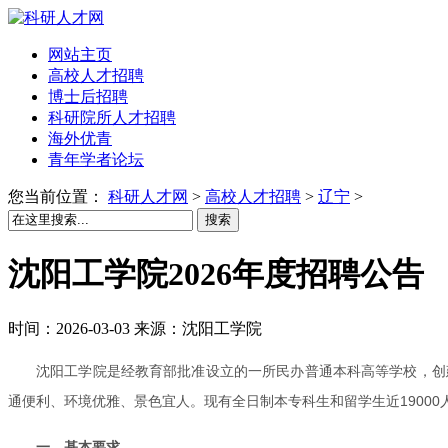
网站主页
高校人才招聘
博士后招聘
科研院所人才招聘
海外优青
青年学者论坛
您当前位置：
科研人才网
>
高校人才招聘
>
辽宁
>
搜索
沈阳工学院2026年度招聘公告
时间：2026-03-03 来源：沈阳工学院
沈阳工学院是经教育部批准设立的一所民办普通本科高等学校，创建
通便利、环境优雅、景色宜人。现有全日制本专科生和留学生近19000
一、基本要求