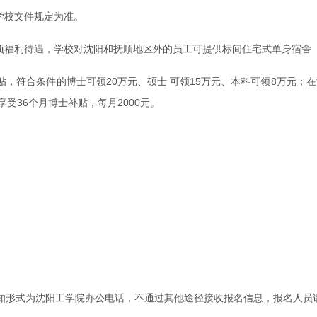
学校文件规定为准。
各项福利待遇，学校对沈阳和抚顺地区外的员工可提供标间住宅式单身宿舍
符合条件的博士可领20万元、硕士 可领15万元、本科可领8万元；在
享受36个月博士补贴，每月2000元。
知形式为沈阳工学院办公电话，不通过其他途径接收报名信息，报名人员