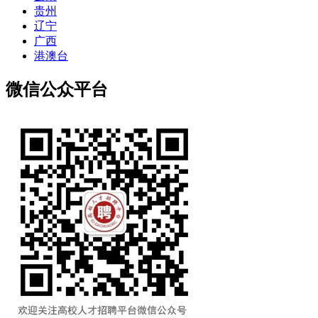
贵州
辽宁
广西
港澳台
微信公众平台