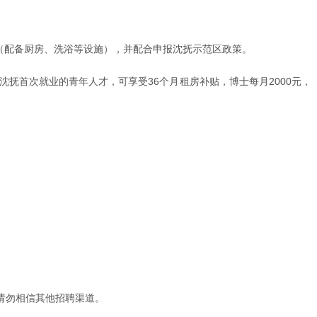
（配备厨房、洗浴等设施），并配合申报沈抚示范区政策。
沈抚首次就业的青年人才，可享受36个月租房补贴，博士每月2000元，
请勿相信其他招聘渠道。