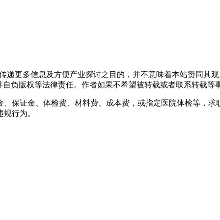
出于传递更多信息及方便产业探讨之目的，并不意味着本站赞同其
负版权等法律责任。作者如果不希望被转载或者联系转载等事宜，请与
金、保证金、体检费、材料费、成本费，或指定医院体检等，求
违规行为。