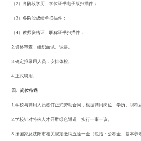
（2）各阶段学历、学位证书电子版扫描件；
（3）各阶段成绩单扫描件；
（4）教师资格证、职称证书扫描件；
2.资格审查，组织面试、试讲。
3.确定拟录用人员，安排体检。
4.正式聘用。
四、岗位待遇
1.学校与聘用人员签订正式劳动合同，根据聘用岗位、学历、职称
2.学校针对特殊人才开辟绿色通道，实行一事一议。
3.按国家及沈阳市相关规定缴纳五险一金（包括：公积金、基本