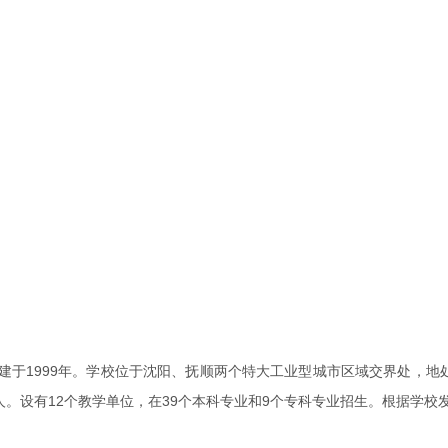
于1999年。学校位于沈阳、抚顺两个特大工业型城市区域交界处，地
人。设有12个教学单位，在39个本科专业和9个专科专业招生。根据学