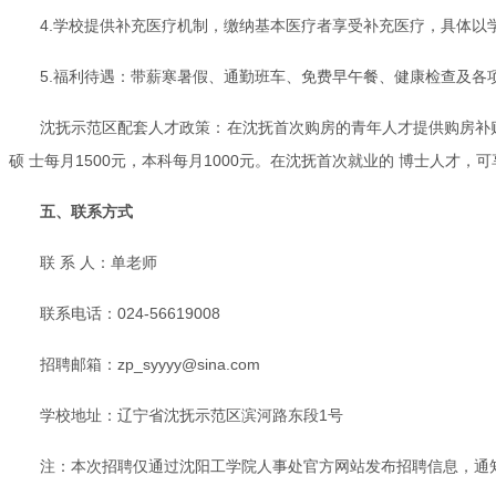
4.学校提供补充医疗机制，缴纳基本医疗者享受补充医疗，具体以
5.福利待遇：带薪寒暑假、通勤班车、免费早午餐、健康检查及
沈抚示范区配套人才政策：在沈抚首次购房的青年人才提供购房补贴，
硕 士每月1500元，本科每月1000元。在沈抚首次就业的 博士人才，可
五、联系方式
联 系 人：单老师
联系电话：024-56619008
招聘邮箱：zp_syyyy@sina.com
学校地址：辽宁省沈抚示范区滨河路东段1号
注：本次招聘仅通过沈阳工学院人事处官方网站发布招聘信息，通