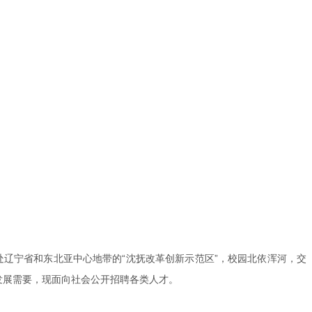
处辽宁省和东北亚中心地带的“沈抚改革创新示范区”，校园北依浑河，交
校发展需要，现面向社会公开招聘各类人才。