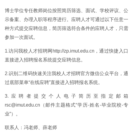
博士学位专任教师岗位按照简历筛选、面试、学校评议、公
示备案、办理入职等程序进行。应聘人才可通过以下任意一
种方式提交应聘信息，简历筛选符合条件的应聘人才，只需
参加一次面试。
1.访问我校人才招聘网http://zp.imut.edu.cn，通过快捷入口
直接进入招聘报名系统提交应聘信息。
2.识别二维码快速关注我校人才招聘官方微信公众平台，通
过底部菜单“在线应聘”直接进入招聘报名系统。
3.应聘者提交个人电子简历至指定邮箱
rsc@imut.edu.cn（邮件主题格式“学历-姓名-毕业院校-专
业”）。
联系人：冯老师、薛老师