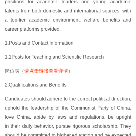
positions for academic leaders and young academic
talents from both domestic and international sources, with
a top-tier academic environment, welfare benefits and
career platforms provided.
1.Posts and Contact Information
1.1Posts for Teaching and Scientific Research
岗位表（
请点击链接查看详情
）
2.Qualifications and Benefits
Candidates should adhere to the correct political direction,
uphold the leadership of the Communist Party of China,
love China, abide by laws and regulations, be upright
in their daily behavior, pursue rigorous scholarship. They
should be committed to higher education and be expected