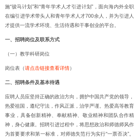
施“骏马计划”和“青年学术人才引进计划”，面向海内外全职
在编引进学术带头人和青年学术人才700余人，并为引进人
才提供一流学术环境、生活待遇和干事创业的平台。
一、招聘岗位及联系方式
（一）教学科研岗位
岗位表（
请点击链接查看详情
）
二、招聘条件及基本待遇
应聘人员应坚持正确的政治方向，拥护中国共产党的领导，
热爱祖国，遵纪守法，作风正派，治学严谨。热爱高等教育
事业，具备创新精神、奉献精神、敬业精神和团队合作精
神，身心健康。招聘引进过程中，将思想政治和师德师风作
为首要要求和第一标准，对师德失范行为实行“一票否决”。