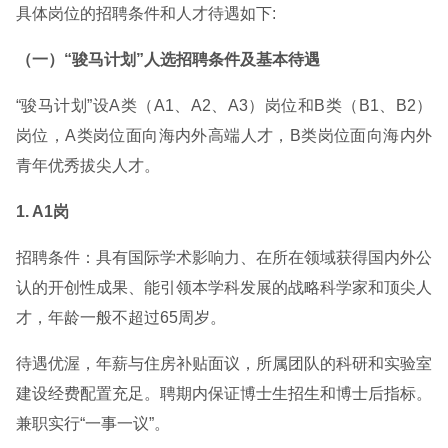
具体岗位的招聘条件和人才待遇如下:
（一）“骏马计划”人选招聘条件及基本待遇
“骏马计划”设A类（A1、A2、A3）岗位和B类（B1、B2）
岗位，A类岗位面向海内外高端人才，B类岗位面向海内外
青年优秀拔尖人才。
1. A1岗
招聘条件：具有国际学术影响力、在所在领域获得国内外公
认的开创性成果、能引领本学科发展的战略科学家和顶尖人
才，年龄一般不超过65周岁。
待遇优渥，年薪与住房补贴面议，所属团队的科研和实验室
建设经费配置充足。聘期内保证博士生招生和博士后指标。
兼职实行“一事一议”。