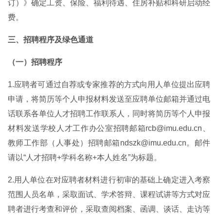
订）》确定工资、保险、福利待遇、住房补贴和科研启动经
费。
三、招聘程序及绿色通道
（一）招聘程序
1.应聘者可通过自荐或专家推荐的方式向用人单位提出应聘
申请，将简历等个人申报材料发送至应聘单位邮箱并通过电
话联系各单位人才招聘工作联系人，同时将简历等个人申报
材料发送学校人才工作办公室招聘邮箱rcb@imu.edu.cn、
教师工作部（人事处）招聘邮箱ndszk@imu.edu.cn。邮件
请以“人才招聘+学科名称+本人姓名”为标题。
2.用人单位在对应聘者材料进行初审的基础上确定进入考察
范围人员名单，采取面试、学术答辩、课程试讲等方式对应
聘者进行考查和评价，采取查阅档案、函调、谈话、走访等