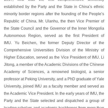
established by the Party and the State in China’s ethnic
minority border regions after the founding of the People’s
Republic of China. Mr. Ulanhu, the then Vice Premier of
the State Council and the Governor of the Inner Mongolia
Autonomous Region, served as the first President of
IMU. Yu Beichen, the former Deputy Director of the
Comprehensive Universities Division of the Ministry of
Higher Education, served as the Vice President of IMU. Li
Jitong, a member of the Academic Divisions of the Chinese
Academy of Sciences, a renowned biologist, a senior
professor at Peking University, and a PhD graduate of Yale
University, joined IMU as a faculty member and served as
the Academic Vice President. In the early years of IMU, the
Party and the State selected and dispatched a group of
leading scholars and academic backbones from more than