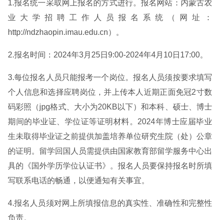
1.报名统一采取网上报名的方式进行。报名网站：内蒙古农
业大学招聘工作人员报名系统（网址：
http://ndzhaopin.imau.edu.cn）。
2.报名时间：2024年3月25日9:00-2024年4月10日17:00。
3.每位报名人员只能报考一个岗位。报名人员须按要求填写
个人信息和选择应聘岗位，并上传本人近期正面免冠2寸数
码彩照（jpg格式、大小为20KB以下）和本科、硕士、博士
期间的毕业证、学位证等证明材料。2024年博士应届毕业
生未取得毕业证之前提供加盖培养单位研究生院（处）公章
的证明。留学回国人员需提供由国家教育部留学服务中心出
具的《国外学历学位认证书》。报名人员要保持报名时所填
写联系电话的畅通，以便通知有关事宜。
4.报名人员须对网上所填报信息的真实性、准确性和完整性
负责。