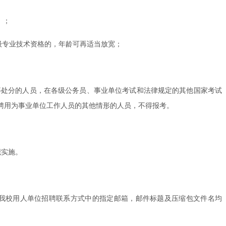
）；
高级专业技术资格的，年龄可再适当放宽；
等处分的人员，在各级公务员、事业单位考试和法律规定的其他国家考试
聘用为事业单位工作人员的其他情形的人员，不得报考。
织实施。
至我校用人单位招聘联系方式中的指定邮箱，邮件标题及压缩包文件名均