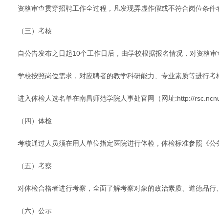
资格审查贯穿招聘工作全过程，凡发现弄虚作假或不符合岗位条件
（三）考核
自公告发布之日起10个工作日后，由学校根据报名情况，对资格
学校按照岗位需求，对应聘者的教学科研能力、专业素质等进行考
进入体检人选名单在南昌师范学院人事处官网（网址:http://rsc.ncn
（四）体检
考核通过人员须在用人单位指定医院进行体检，体检标准参照《公务
（五）考察
对体检合格者进行考察，全面了解考察对象的政治素质、道德品行
（六）公示