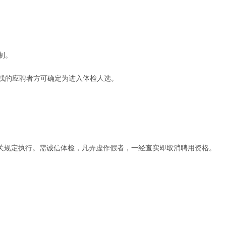
制。
线的应聘者方可确定为进入体检人选。
相关规定执行。需诚信体检，凡弄虚作假者，一经查实即取消聘用资格。