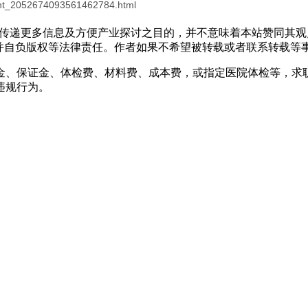
ontent_2052674093561462784.html
出于传递更多信息及方便产业探讨之目的，并不意味着本站赞同其
负版权等法律责任。作者如果不希望被转载或者联系转载等事宜，请与
金、保证金、体检费、材料费、成本费，或指定医院体检等，求
违规行为。