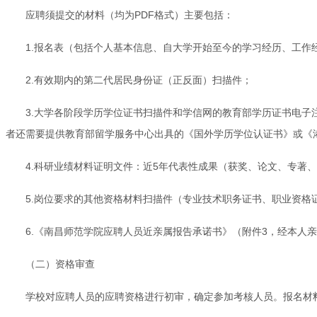
应聘须提交的材料（均为PDF格式）主要包括：
1.报名表（包括个人基本信息、自大学开始至今的学习经历、工作
2.有效期内的第二代居民身份证（正反面）扫描件；
3.大学各阶段学历学位证书扫描件和学信网的教育部学历证书电
者还需要提供教育部留学服务中心出具的《国外学历学位认证书》或《
4.科研业绩材料证明文件：近5年代表性成果（获奖、论文、专著
5.岗位要求的其他资格材料扫描件（专业技术职务证书、职业资格
6.《南昌师范学院应聘人员近亲属报告承诺书》（附件3，经本人
（二）资格审查
学校对应聘人员的应聘资格进行初审，确定参加考核人员。报名材