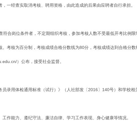
者，一经查实取消考核、聘用资格，由此造成的后果由应聘者自行承担。
审查符合岗位条件者，不定期组织考核，参加考核人数不受最低开考比例限
核。考核为百分制，考核成绩合格分数线为80分，考核成绩达到合格分数
u.edu.cn/）公布，接受社会监督。
员录用体检通用标准（试行）》（人社部发〔2016〕140号）和学校
、工作能力、遵纪守法、廉洁自律、学习工作表现、身心健康等情况。