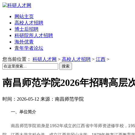
网站主页
高校人才招聘
博士后招聘
科研院所人才招聘
海外优青
青年学者论坛
您当前位置：
科研人才网
>
高校人才招聘
>
江西
>
搜索
南昌师范学院2026年招聘高层
时间：2026-05-12 来源：南昌师范学院
一、单位简介
南昌师范学院前身是1952年成立的江西省中等师资进修学校，19
院、江西大学文科合并，成立江西井冈山大学。1979年恢复江西教育学