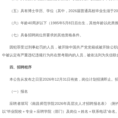
（五）具有博士学历、学位（其中，2026届普通高校毕业生须于2
（六）年龄40周岁以下（1985年5月8日后出生，其他年龄以
（七）具备招聘岗位所要求的其他资格条件。
因犯罪受过刑事处罚的人员，被开除中国共产党党籍或被开除公职
中被认定有严重违纪违规行为尚在禁考期内的人员，被依法列为失信联
四、招聘程序
本公告从发布之日至2026年12月31日有效，岗位计划招满即
（一）报名
应聘者填写《南昌师范学院2026年高层次人才招聘报名表》（
以“毕业院校＋专业＋应聘学院（部门）及岗位＋姓名＋联系电话”命名