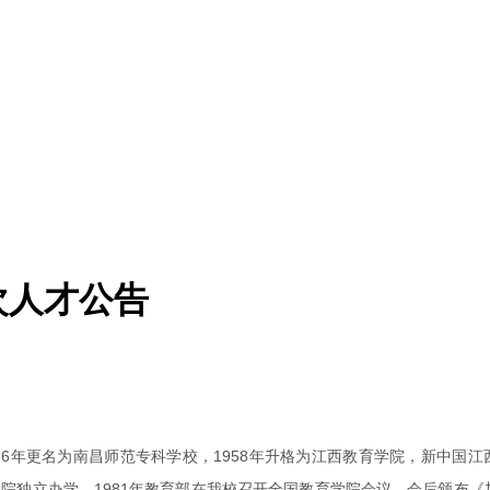
次人才公告
56年更名为南昌师范专科学校，1958年升格为江西教育学院，新中国
院独立办学，1981年教育部在我校召开全国教育学院会议，会后颁布《加