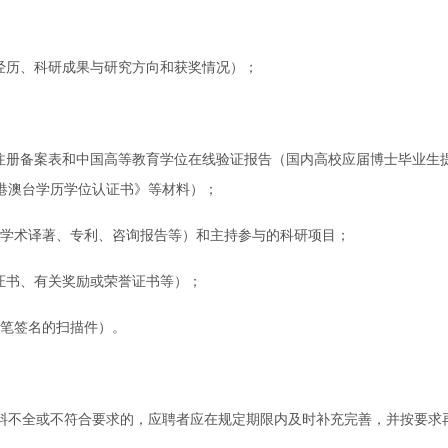
经历、科研成果与研究方向和获奖情况）；
子注册备案表和中国高等教育学位在线验证报告（国内高校应届博士毕业生
港澳台学历学位认证书》等材料）；
、学术译著、专利、咨询报告等）和主持参与的科研项目；
证书、有关奖励或荣誉证书等）；
亲笔签名的扫描件）。
料不全或不符合要求的，应聘者应在规定期限内及时补充完善，并按要求