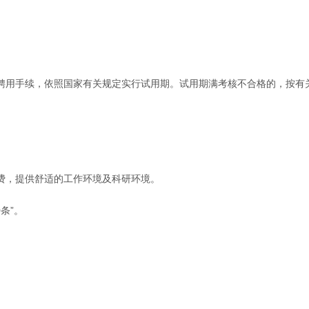
聘用手续，依照国家有关规定实行试用期。试用期满考核不合格的，按有
费，提供舒适的工作环境及科研环境。
条”。