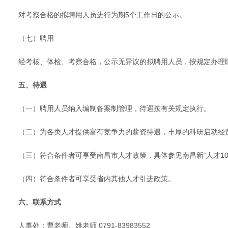
对考察合格的拟聘用人员进行为期5个工作日的公示。
（七）聘用
经考核、体检、考察合格，公示无异议的拟聘用人员，按规定办理
五、待遇
（一）聘用人员纳入编制备案制管理，待遇按有关规定执行。
（二）为各类人才提供富有竞争力的薪资待遇，丰厚的科研启动经
（三）符合条件者可享受南昌市人才政策，具体参见南昌新“人才10
（四）符合条件者可享受省内其他人才引进政策。
六、联系方式
人事处：曹老师、姚老师 0791-83983552