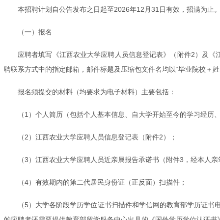
本招聘计划自公告发布之日起至2026年12月31日有效，招满
（一）报名
应聘者填写《江西农业大学应聘人员信息登记表》（附件2）及《
聘联系方式中的指定邮箱，邮件标题及压缩包文件名均以“毕业院校＋姓
报名须提交的材料（均要求为电子材料）主要包括：
（1）个人简历（包括个人基本信息、自大学开始至今的学习经历
（2）江西农业大学应聘人员信息登记表（附件2）；
（3）江西农业大学应聘人员近亲属报告承诺书（附件3，经本人亲
（4）有效期内的第二代居民身份证（正反面）扫描件；
（5）大学各阶段学历学位证书扫描件和学信网的教育部学历证书
的应聘者还需要提供教育部留学服务中心出具的《国外学历学位认证书