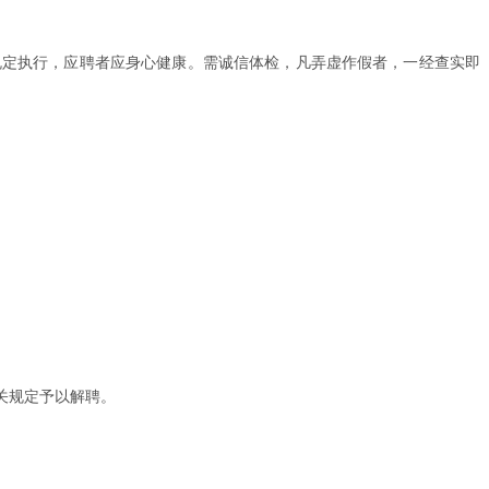
关规定执行，应聘者应身心健康。需诚信体检，凡弄虚作假者，一经查实即
关规定予以解聘。