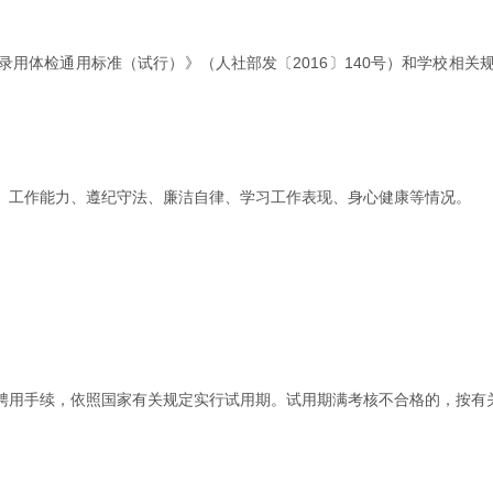
用体检通用标准（试行）》（人社部发〔2016〕140号）和学校相
、工作能力、遵纪守法、廉洁自律、学习工作表现、身心健康等情况。
聘用手续，依照国家有关规定实行试用期。试用期满考核不合格的，按有