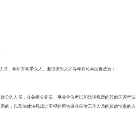
）；
领军人才、学科方向带头人、业绩突出人才等年龄可再适当放宽；
等处分的人员，在各级公务员、事业单位考试和法律规定的其他国家考试
关系的，以及法律法规规定不得聘用为事业单位工作人员的其他情形的人