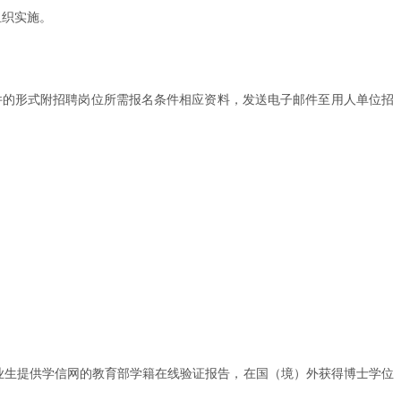
组织实施。
件的形式附招聘岗位所需报名条件相应资料，发送电子邮件至用人单位招
业生提供学信网的教育部学籍在线验证报告，在国（境）外获得博士学位