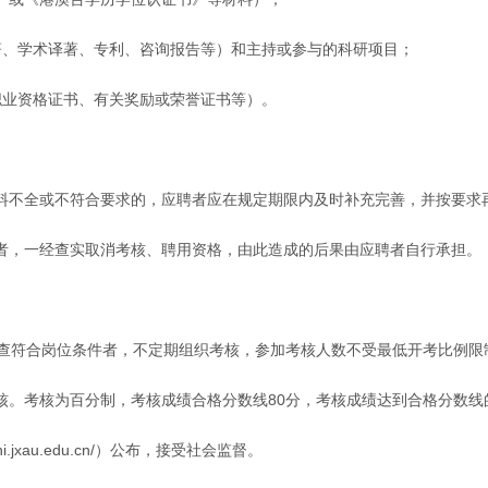
著、学术译著、专利、咨询报告等）和主持或参与的科研项目；
职业资格证书、有关奖励或荣誉证书等）。
料不全或不符合要求的，应聘者应在规定期限内及时补充完善，并按要求
者，一经查实取消考核、聘用资格，由此造成的后果由应聘者自行承担。
审查符合岗位条件者，不定期组织考核，参加考核人数不受最低开考比例限
核。考核为百分制，考核成绩合格分数线80分，考核成绩达到合格分数线
jxau.edu.cn/）公布，接受社会监督。