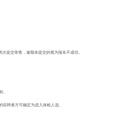
再次提交审查，逾期未提交的视为报名不成功。
制。
的应聘者方可确定为进入体检人选。