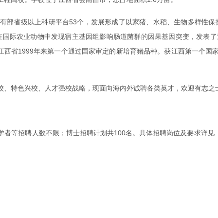
有部省级以上科研平台53个，发展形成了以家猪、水稻、生物多样性保
在国际农业动物中发现宿主基因组影响肠道菌群的因果基因突变，发表了
成为江西省1999年来第一个通过国家审定的新培育猪品种。获江西第一
校、特色兴校、人才强校战略，现面向海内外诚聘各类英才，欢迎有志之
者等招聘人数不限；博士招聘计划共100名。具体招聘岗位及要求详见《