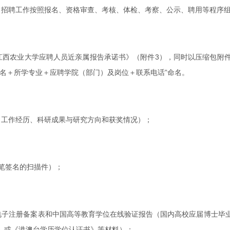
为止。招聘工作按照报名、资格审查、考核、体检、考察、公示、聘用等程序
江西农业大学应聘人员近亲属报告承诺书》（附件3），同时以压缩包附
名＋所学专业＋应聘学院（部门）及岗位＋联系电话”命名。
、工作经历、科研成果与研究方向和获奖情况）；
笔签名的扫描件）；
电子注册备案表和中国高等教育学位在线验证报告（国内高校应届博士毕
》或《港澳台学历学位认证书》等材料）；