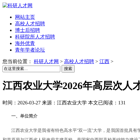
网站主页
高校人才招聘
博士后招聘
科研院所人才招聘
海外优青
青年学者论坛
您当前位置：
科研人才网
>
高校人才招聘
>
江西
>
搜索
江西农业大学2026年高层次人
时间：2026-03-27 来源：江西农业大学 本文已阅读：131
一、单位简介
江西农业大学是我省有特色高水平“双一流”大学，是我国首批具
和草原局与江西省人民政府共建高校，是国家中西部高校基础能力建设工