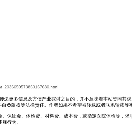
ontent_2036650573860167680.html
出于传递更多信息及方便产业探讨之目的，并不意味着本站赞同其
负版权等法律责任。作者如果不希望被转载或者联系转载等事宜，请与
金、保证金、体检费、材料费、成本费，或指定医院体检等，求
违规行为。