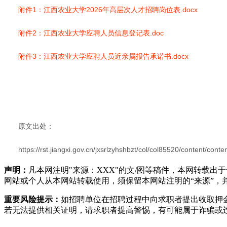
附件1：江西农业大学2026年高层次人才招聘岗位表.docx
附件2：江西农业大学应聘人员信息登记表.doc
附件3：江西农业大学应聘人员近亲属报告承诺书.docx
原文出处：
https://rst.jiangxi.gov.cn/jxsrlzyhshbzt/col/col85520/content/c
声明：
凡本网注明"来源：XXX"的文/图等稿件，本网转载
网站或个人从本网站转载使用，须保留本网站注明的“来源”，并自
重要风险提示：
如招聘单位在招聘过程中向求职者提出收取押
若无法提供相关证明，请求职者提高警惕，有可能属于诈骗或