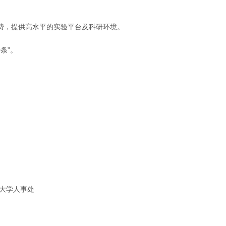
费，提供高水平的实验平台及科研环境。
条”。
业大学人事处