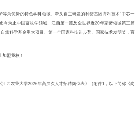
护等为优势的特色学科领域。牵头自主研发的种猪基因育种技术“中芯一
迄今为止中国畜牧学领域、江西第一篇及全世界近20年家猪领域第三篇
个国家自然科学基金重大项目、第一个国家科技进步奖、国家技术发明奖，育
士加盟我校！
江西农业大学2026年高层次人才招聘岗位表》（附件1，以下简称《岗