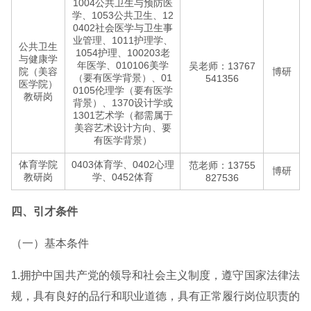
1004公共卫生与预防医
学、1053公共卫生、12
0402社会医学与卫生事
业管理、1011护理学、
公共卫生
1054护理、100203老
与健康学
年医学、010106美学
吴老师：13767
院（美容
博研
（要有医学背景）、01
541356
医学院）
0105伦理学（要有医学
教研岗
背景）、1370设计学或
1301艺术学（都需属于
美容艺术设计方向、要
有医学背景）
体育学院
0403体育学、0402心理
范老师：13755
博研
教研岗
学、0452体育
827536
四、引才条件
（一）基本条件
1.拥护中国共产党的领导和社会主义制度，遵守国家法律法
规，具有良好的品行和职业道德，具有正常履行岗位职责的