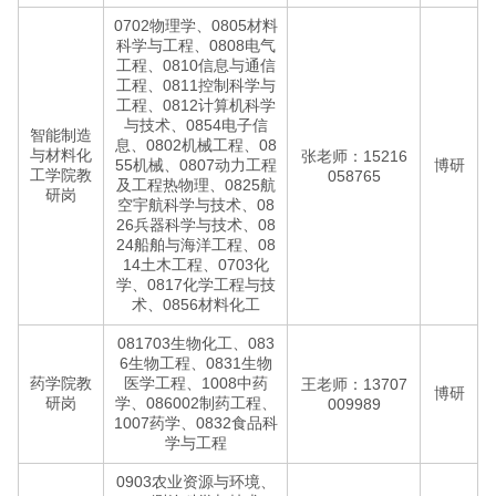
0702物理学、0805材料
科学与工程、0808电气
工程、0810信息与通信
工程、0811控制科学与
工程、0812计算机科学
与技术、0854电子信
智能制造
息、0802机械工程、08
与材料化
张老师：15216
55机械、0807动力工程
博研
工学院教
058765
及工程热物理、0825航
研岗
空宇航科学与技术、08
26兵器科学与技术、08
24船舶与海洋工程、08
14土木工程、0703化
学、0817化学工程与技
术、0856材料化工
081703生物化工、083
6生物工程、0831生物
药学院教
医学工程、1008中药
王老师：13707
博研
研岗
学、086002制药工程、
009989
1007药学、0832食品科
学与工程
0903农业资源与环境、