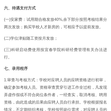
六、待遇支付方式
(一)安家费：试用期合格发放40%,余下部分按照考核结果分
两次发放；购买学校人才新房的，可相应予以提前发放。
(二)学位津贴随工资按月发放；
(三)科研启动费使用按宜春学院科研经费管理有关办法进
行。
七、录用程序
1.审查与考核方式：学校对应聘人员的应聘资格进行初审，
确定参加考核人员。资格审查贯穿引进工作全过程，凡发现
弄虚作假或不符合岗位条件者，一经查实，取消考核、聘用
资格，由此造成的后果由应聘人员自行承担。学校根据报名
情况，不定期组织考核，学校按照岗位需求，对应聘人员的