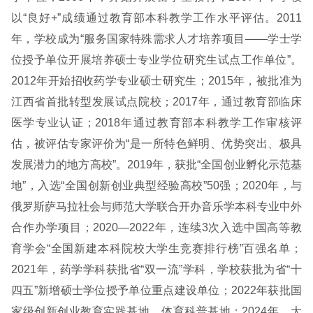
以“良好+”成绩通过教育部本科教学工作水平评估。2011
年，学校成为“服务国家特殊需求人才培养项目——学士学
位授予单位开展培养硕士专业学位研究生试点工作单位”。
2012年开始招收药学专业硕士研究生；2015年，被批准为
江西省首批转型发展试点院校；2017年，通过教育部临床
医学专业认证；2018年通过教育部本科教学工作审核评
估，被评估专家评价为“是一所特色鲜明、优势突出、极具
发展潜力的地方高校”。2019年，获批“全国创业孵化示范基
地”，入选“全国创新创业典型经验高校”50强；2020年，与
俄罗斯萨马拉社会与师范大学联合开办音乐学本科专业中外
合作办学项目；2020—2022年，连续3次入选中国高等教
育学会“全国新建本科院校大学生竞赛排行榜”百强名单；
2021年，药学学科获批省“双一流”学科，学校获批为省“十
四五”新增硕士学位授予单位重点建设单位；2022年获批国
家级创新创业教育实践基地、体育科普基地；2024年，大