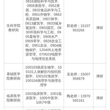
0816测绘科学与技术、
0906兽医学、0952兽
医、0832食品科学与工
程、0901作物学、0862
风景园林、0907林学、
0813建筑学、0833城乡
生科学院
郭老师：15107
规划学、0902园艺、08
博研
教研岗
953266
30环境科学与工程、09
05畜牧学、0908水产、
0909草学、0828农业工
程、0951农业、0904植
物保护、120405土地资
源管理、070503地图学
与地理信息系统
100103病原生物学、10
0101人体解剖与组织胚
基础医学
吴老师：15007
胎学、100102免疫学、
博研
院教研岗
958879
100104病理学与病理生
理学
1002临床医学、1051临
临床医学
陶老师：13970
床医学、1005中医学、
博研
院教研岗
565161
1057中医