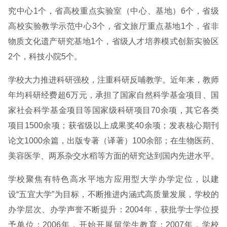
究中心1个，省高校重点实验室（中心、基地）6个，省级
高校实验教学示范中心3个，省文旅厅重点基地1个，省非
物质文化遗产研究基地1个，省级人才培养模式创新实验区
2个，科技小院5个。
学校大力推进科研强校，注重科研反哺教学。近年来，教师
年均科研经费超6万元，承担了国家自然科学基金项目、国
家社会科学基金项目等国家级科研项目70余项，其它各类
项目1500余项；获省级以上成果奖40余项；发表核心期刊
论文1000余篇，出版专著（译著）100余部；在生物医药、
美容医学、两系杂交水稻等方面的研究达到国内先进水平。
学校聚焦有特色高水平地方应用型大学办学定位，以建
设“五宜大学”为目标，不断推进内涵式高质量发展，学校的
办学层次、办学声誉不断提升：2004年，获批学士学位授
予单位；2006年，开始开展留学生教育；2007年，学校