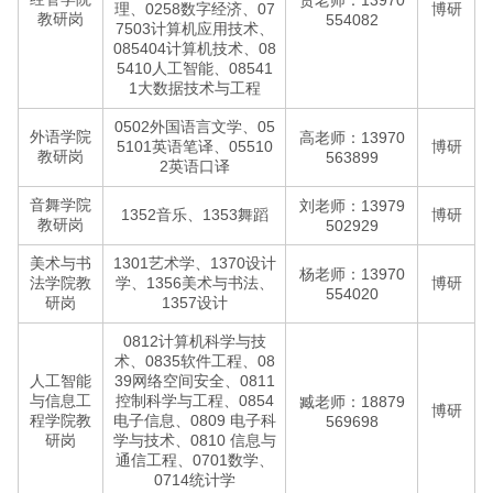
贺老师：13970
理、0258数字经济、07
博研
教研岗
554082
7503计算机应用技术、
085404计算机技术、08
5410人工智能、08541
1大数据技术与工程
0502外国语言文学、05
外语学院
高老师：13970
5101英语笔译、05510
博研
教研岗
563899
2英语口译
音舞学院
刘老师：13979
1352音乐、1353舞蹈
博研
教研岗
502929
美术与书
1301艺术学、1370设计
杨老师：13970
法学院教
学、1356美术与书法、
博研
554020
研岗
1357设计
0812计算机科学与技
术、0835软件工程、08
人工智能
39网络空间安全、0811
与信息工
控制科学与工程、0854
臧老师：18879
博研
程学院教
电子信息、0809 电子科
569698
研岗
学与技术、0810 信息与
通信工程、0701数学、
0714统计学