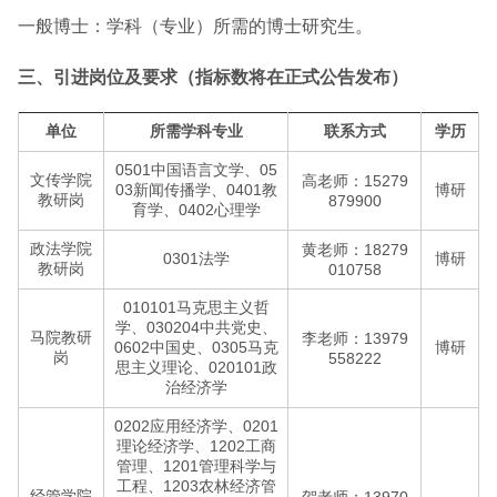
一般博士：学科（专业）所需的博士研究生。
三、引进岗位及要求（指标数将在正式公告发布）
单位
所需学科专业
联系方式
学历
0501中国语言文学、05
文传学院
高老师：15279
03新闻传播学、0401教
博研
教研岗
879900
育学、0402心理学
政法学院
黄老师：18279
0301法学
博研
教研岗
010758
010101马克思主义哲
学、030204中共党史、
马院教研
李老师：13979
0602中国史、0305马克
博研
岗
558222
思主义理论、020101政
治经济学
0202应用经济学、0201
理论经济学、1202工商
管理、1201管理科学与
工程、1203农林经济管
经管学院