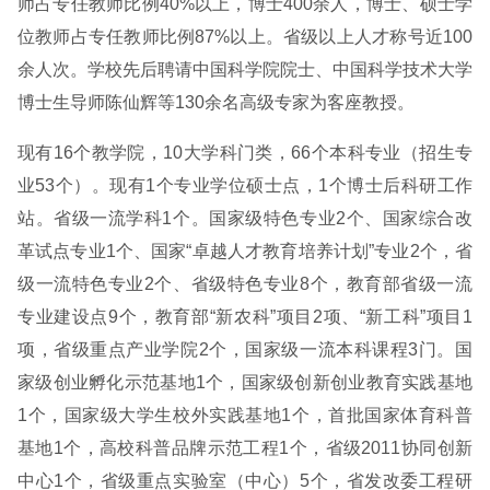
师占专任教师比例40%以上，博士400余人，博士、硕士学
位教师占专任教师比例87%以上。省级以上人才称号近100
余人次。学校先后聘请中国科学院院士、中国科学技术大学
博士生导师陈仙辉等130余名高级专家为客座教授。
现有16个教学院，10大学科门类，66个本科专业（招生专
业53个）。现有1个专业学位硕士点，1个博士后科研工作
站。省级一流学科1个。国家级特色专业2个、国家综合改
革试点专业1个、国家“卓越人才教育培养计划”专业2个，省
级一流特色专业2个、省级特色专业8个，教育部省级一流
专业建设点9个，教育部“新农科”项目2项、“新工科”项目1
项，省级重点产业学院2个，国家级一流本科课程3门。国
家级创业孵化示范基地1个，国家级创新创业教育实践基地
1个，国家级大学生校外实践基地1个，首批国家体育科普
基地1个，高校科普品牌示范工程1个，省级2011协同创新
中心1个，省级重点实验室（中心）5个，省发改委工程研