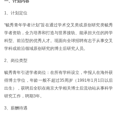
一、计划内容
1、计划定位
“毓秀青年学者计划”旨在通过学术交叉类或原创研究类毓秀
学者资助，全力培养和打造与世界接轨、能承担大任的跨学
科型、前沿型的优秀人才。现面向全球招聘有志于从事交叉
学科或前沿领域原创研究的博士后研究人员。
2、岗位类型
毓秀青年引进学者岗位：在所有学科设立，申报人在海外获
得博士学位，年龄一般不超过35周岁（1991年1月1日以后
出生），获聘后全职在南京大学相关博士后流动站从事科学
研究工作，聘期3年。
3、薪酬待遇