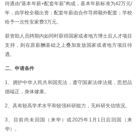
待遇由“基本年薪+配套年薪”构成，基本年薪标准为42万元/
年，由学校全额出资；配套年薪由合作导师额外配套；学校
给予一次性安家费3万元。
获资助人员聘期内如同时获得国家或者地方博士后人才项目
支持，则在原薪酬基础之上叠加发放国家或者地方项目待
遇。
二、申请条件
1、拥护中华人民共和国宪法，遵守国家法律法规，思想品
德端正，身体健康。
2、具有较高学术水平和较强科研能力，无科研失信情况。
3、目前尚未回国（来华）或2025年1月1日后回国（来
华）。