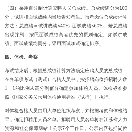
（四）采用百分制计算应聘人员总成绩。总成绩满分为100
分，试讲和面试成绩均当场告知考生。报考岗位总成绩计算
方法：总成绩＝试讲成绩×40%+面试成绩×60%。若总成绩
出现并列，按照面试成绩高者优先的原则确定。如试讲成
绩、面试成绩均同分，采用面试加试确定排序。
四、体检、考察
考试结束后，根据总成绩计算方法确定应聘人员的总成绩，
在各单项考试（测试）合格人员中，按招聘岗位拟招聘人数
1：1的比例从高分到低分确定参加体检人员。体检标准参
照《国家公务员录用体检通用标准（试行）》执行。
对体检合格人员由用人单位组织考察，并根据考察和体检结
果，确定拟聘用人员名单。拟聘用人员名单将在江苏省人力
资源和社会保障网站上公示7个工作日。公示内容包括岗位