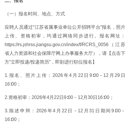
二、报名
（一）报名时间、地点、方式
应聘人员通过“江苏省属事业单位公开招聘平台”报名，照片
上传、资格初审，均通过网络同步进行。报名网址：
https://rs.jshrss.jiangsu.gov.cn/index/f/RCRS_0056（江苏
省人力资源和社会保障厅网上办事服务大厅），请【点击下
方“立即投递/投递简历”，即刻进行职位报名】
1.报名、照片上传：2026年4月22日9∶00－12月29日
16∶00；
2.资格初审：2026年4月22日9∶00－12月30日16∶00；
3.陈述申辩：2026年4月22日－12月31日期间9∶00－
16∶00；