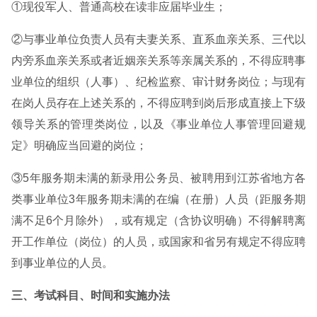
①现役军人、普通高校在读非应届毕业生；
②与事业单位负责人员有夫妻关系、直系血亲关系、三代以
内旁系血亲关系或者近姻亲关系等亲属关系的，不得应聘事
业单位的组织（人事）、纪检监察、审计财务岗位；与现有
在岗人员存在上述关系的，不得应聘到岗后形成直接上下级
领导关系的管理类岗位，以及《事业单位人事管理回避规
定》明确应当回避的岗位；
③5年服务期未满的新录用公务员、被聘用到江苏省地方各
类事业单位3年服务期未满的在编（在册）人员（距服务期
满不足6个月除外），或有规定（含协议明确）不得解聘离
开工作单位（岗位）的人员，或国家和省另有规定不得应聘
到事业单位的人员。
三、考试科目、时间和实施办法