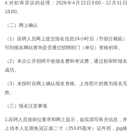
4.对初审异议的处理：2026年4月22日9∶00－12月31日
18∶00。
（二）网上确认
（1）应聘人员网上提交报名信息24小时后（节假日顺延）
可到报名网站查询是否通过招聘部门（单位）资格初审。
（2）本次公开招聘不收报名费和考试费，通过初审即报名
成功。
（3）未按时在网上确认报名资格、上传照片的视为报名无
效。
（三）报名注意事项
1.应聘人员按岗位要求和网上提示，如实填写有关信息，并
上传本人近期免冠正面二寸（35X45毫米）证件照，jpg格