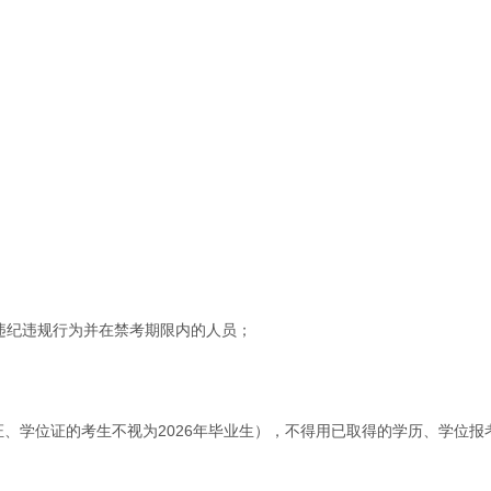
违纪违规行为并在禁考期限内的人员；
毕业证、学位证的考生不视为2026年毕业生），不得用已取得的学历、学位报