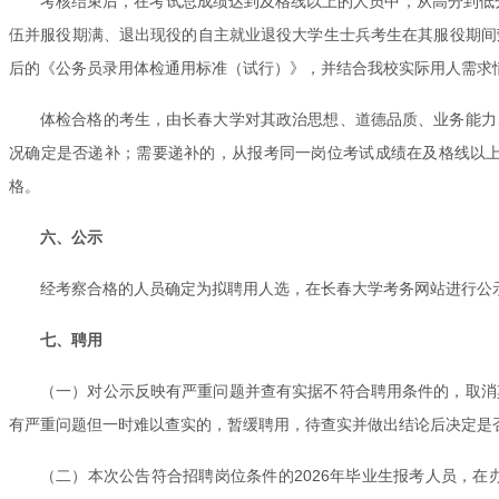
考核结束后，在考试总成绩达到及格线以上的人员中，从高分到低
伍并服役期满、退出现役的自主就业退役大学生士兵考生在其服役期间
后的《公务员录用体检通用标准（试行）》，并结合我校实际用人需求
体检合格的考生，由长春大学对其政治思想、道德品质、业务能力
况确定是否递补；需要递补的，从报考同一岗位考试成绩在及格线以
格。
六、公示
经考察合格的人员确定为拟聘用人选，在长春大学考务网站进行公
七、聘用
（一）对公示反映有严重问题并查有实据不符合聘用条件的，取消
有严重问题但一时难以查实的，暂缓聘用，待查实并做出结论后决定是
（二）本次公告符合招聘岗位条件的2026年毕业生报考人员，