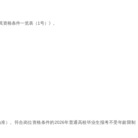
及其资格条件一览表（1号）》。
日期为准）。符合岗位资格条件的2026年普通高校毕业生报考不受年龄限制