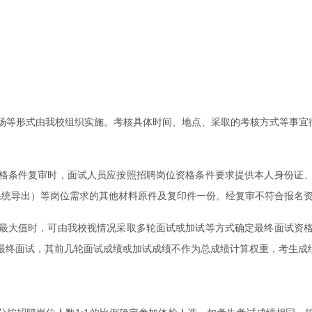
场等形式由我校组织实施。考核具体时间、地点、采取的考核方式等事宜待
格条件复审时，面试人员应按照招聘岗位资格条件要求提供本人身份证
系统导出）等岗位需求的其他材料原件及复印件一份。经复审不符合报名
最大值时，可由我校视情况采取多轮面试或加试等方式确定最终面试资
最终面试，其前几轮面试成绩或加试成绩不作为总成绩计算权重，考生成