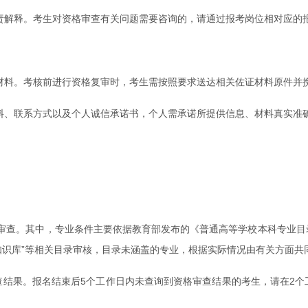
负责解释。考生对资格审查有关问题需要咨询的，请通过报考岗位相对应的
版材料。考核前进行资格复审时，考生需按照要求送达相关佐证材料原件并
材料、联系方式以及个人诚信承诺书，个人需承诺所提供信息、材料真实准
。
查。其中，专业条件主要依据教育部发布的《普通高等学校本科专业目录（
业知识库”等相关目录审核，目录未涵盖的专业，根据实际情况由有关方面共
查结果。报名结束后5个工作日内未查询到资格审查结果的考生，请在2个