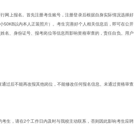
程和要求进行网上报名。首先注册考生账号，注册登录后根据自身实际情况选择好
大小50KB以内本人正装照片）。考生完善好个人相关信息后，即可在公开
报姓名、身份证号、报考岗位等信息而影响资格审查的，责任自负。用户
查通过后不能再改报其他岗位，不能修改任何报名信息。未通过资格审查
通知的考生，请在2个工作日内及时与我校主动联系，否则因此影响考生应聘