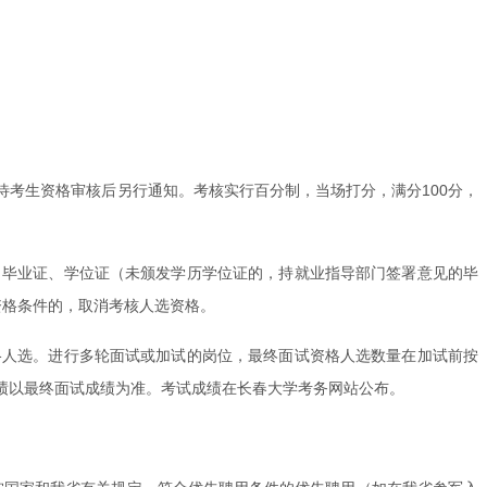
考生资格审核后另行通知。考核实行百分制，当场打分，满分100分，
、毕业证、学位证（未颁发学历学位证的，持就业指导部门签署意见的毕
资格条件的，取消考核人选资格。
格人选。进行多轮面试或加试的岗位，最终面试资格人选数量在加试前按
绩以最终面试成绩为准。考试成绩在长春大学考务网站公布。