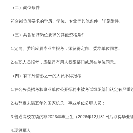
（二）岗位条件
符合岗位所要求的学历、学位、专业等其他条件，详见附件。
（三）具备招聘岗位要求的其他资格条件
1.定向、委培应届毕业生报考，须征得定向、委培单位同意。
2.在职人员报考，应征得有用人权限部门或所在单位同意。
（四）有下列情形之一的人员不得报考
1.在公务员招考和事业单位公开招聘中被考试组织部门认定有严重
2.被辞退未满五年的国家机关、事业单位公职人员；
3.普通高校在读的非2026年毕业生（2026年12月31日后取得
4.现役军人；