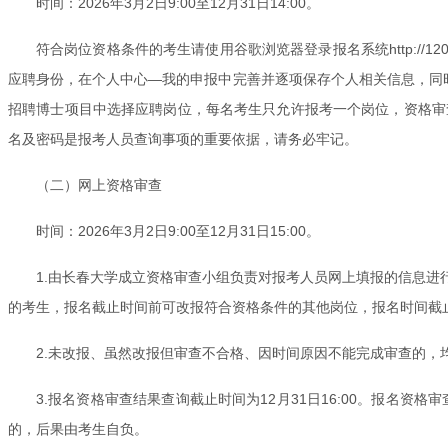
时间：2026年3月2日9:00至12月31日14:00。
符合岗位资格条件的考生请使用谷歌浏览器登录报名系统http://1
应聘身份，在个人中心—我的申报中完善并逐项保存个人相关信息，同时需
招聘博士项目中选择应聘岗位，每名考生只允许报考一个岗位，资格审
名及密码是报考人员查询事项的重要依据，请务必牢记。
（二）网上资格审查
时间：2026年3月2日9:00至12月31日15:00。
1.由长春大学成立资格审查小组负责对报考人员网上填报的信息
的考生，报名截止时间前可改报符合资格条件的其他岗位，报名时间截
2.未改报、虽然改报但审查不合格、因时间原因不能完成审查的，
3.报名资格审查结果查询截止时间为12月31日16:00。报名
的，后果由考生自负。