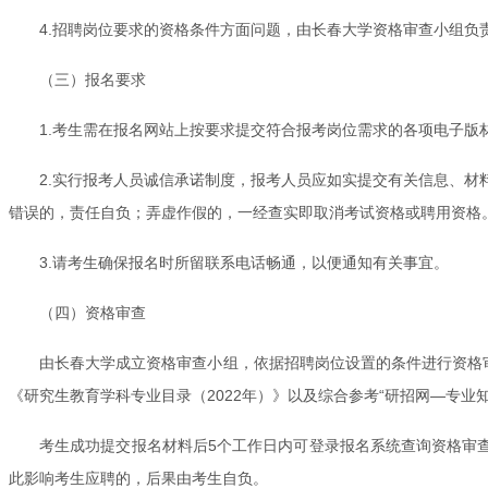
4.招聘岗位要求的资格条件方面问题，由长春大学资格审查小组
（三）报名要求
1.考生需在报名网站上按要求提交符合报考岗位需求的各项电子
2.实行报考人员诚信承诺制度，报考人员应如实提交有关信息、
错误的，责任自负；弄虚作假的，一经查实即取消考试资格或聘用资格
3.请考生确保报名时所留联系电话畅通，以便通知有关事宜。
（四）资格审查
由长春大学成立资格审查小组，依据招聘岗位设置的条件进行资格审
《研究生教育学科专业目录（2022年）》以及综合参考“研招网—专
考生成功提交报名材料后5个工作日内可登录报名系统查询资格审
此影响考生应聘的，后果由考生自负。