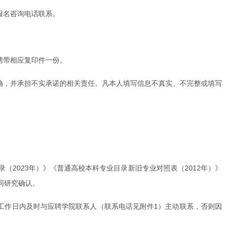
报名咨询电话联系。
携带相应复印件一份。
确，并承担不实承诺的相关责任。凡本人填写信息不真实、不完整或填写
2023年）》《普通高校本科专业目录新旧专业对照表（2012年）》
同研究确认。
工作日内及时与应聘学院联系人（联系电话见附件1）主动联系，否则因