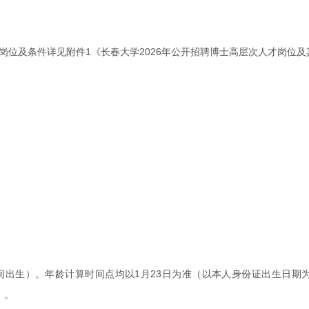
岗位及条件详见附件1《长春大学2026年公开招聘博士高层次人才岗位
月23日期间出生）。年龄计算时间点均以1月23日为准（以本人身份证出生
）。