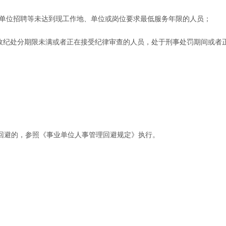
事业单位招聘等未达到现工作地、单位或岗位要求最低服务年限的人员；
纪政纪处分期限未满或者正在接受纪律审查的人员，处于刑事处罚期间或者
回避的，参照《事业单位人事管理回避规定》执行。