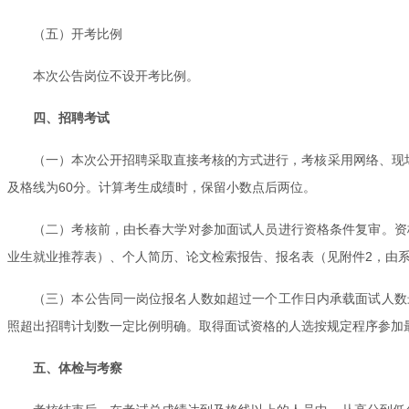
（五）开考比例
本次公告岗位不设开考比例。
四、招聘考试
（一）本次公开招聘采取直接考核的方式进行，考核采用网络、现
及格线为60分。计算考生成绩时，保留小数点后两位。
（二）考核前，由长春大学对参加面试人员进行资格条件复审。资
业生就业推荐表）、个人简历、论文检索报告、报名表（见附件2，由
（三）本公告同一岗位报名人数如超过一个工作日内承载面试人数
照超出招聘计划数一定比例明确。取得面试资格的人选按规定程序参加
五、体检与考察