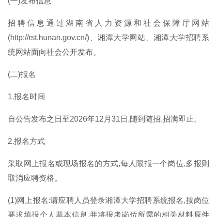
(一)发布信息
招聘信息通过湖南省人力资源和社会保障厅网站
(http://rst.hunan.gov.cn/)、湘潭大学网站、湘潭大学招聘系
统网站面向社会公开发布。
(二)报名
1.报名时间
自公告发布之日至2026年12月31日,随到随招,招满即止。
2.报名方式
采取网上报名或现场报名的方式,每人限报一个岗位,多报则
取消应聘资格。
(1)网上报名:请应聘人员登录湘潭大学招聘系统报名,按岗位
要求填报个人基本信息,并将报考岗位所需的相关材料原件