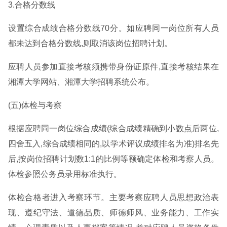
3.合格分数线
设置综合成绩合格分数线70分。如应聘同一岗位所有人员
都未达到合格分数线,则取消该岗位招聘计划。
应聘人员参加直接考核须携带身份证原件,直接考核结果在
湘潭大学网站、湘潭大学招聘系统公布。
(五)体检与考察
根据应聘同一岗位综合成绩(综合成绩精确到小数点后两位,
四舍五入,综合成绩相同的,以学术评议成绩排名为准)排名先
后,按岗位招聘计划数1:1的比例等额确定体检和考察人员。
体检参照公务员录用标准执行。
体检合格者进入考察环节。主要考察应聘人员思想政治表
现、遵纪守法、道德品质、师德师风、业务能力、工作实