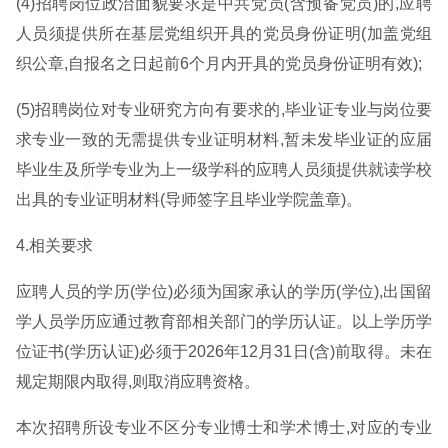
(4)招聘岗位政治面貌要求是中共党员(含预备党员)的,应聘
人员须提供所在基层党组织开具的党员身份证明(加盖党组
织公章,自报名之日起前6个月内开具的党员身份证明有效);
(5)招聘岗位对专业研究方向有要求的,毕业证专业与岗位要
求专业一致的无需提供专业证明材料,暂未发毕业证的应届
毕业生及所学专业为上一级学科的应聘人员须提供就读学校
出具的专业证明材料(导师签字且毕业学院盖章)。
4.相关要求
应聘人员的学历(学位)必须为国家承认的学历(学位),出国留
学人员学历应通过教育部相关部门的学历认证。以上学历学
位证书(学历认证)必须于2026年12月31日(含)前取得。未在
规定期限内取得,则取消应聘资格。
本次招聘所设专业不区分专业博士和学术博士,对应的专业