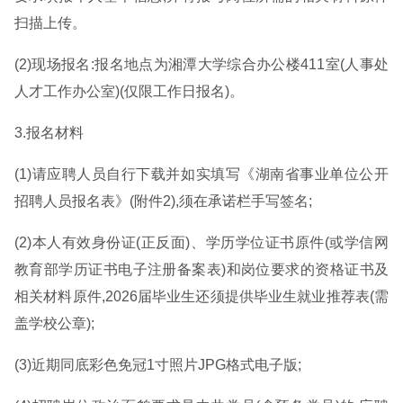
扫描上传。
(2)现场报名:报名地点为湘潭大学综合办公楼411室(人事处
人才工作办公室)(仅限工作日报名)。
3.报名材料
(1)请应聘人员自行下载并如实填写《湖南省事业单位公开
招聘人员报名表》(附件2),须在承诺栏手写签名;
(2)本人有效身份证(正反面)、学历学位证书原件(或学信网
教育部学历证书电子注册备案表)和岗位要求的资格证书及
相关材料原件,2026届毕业生还须提供毕业生就业推荐表(需
盖学校公章);
(3)近期同底彩色免冠1寸照片JPG格式电子版;