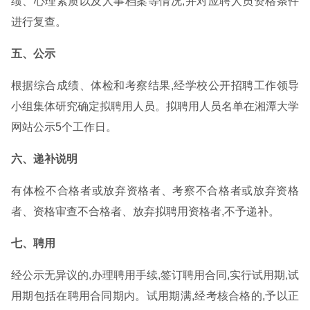
绩、心理素质以及人事档案等情况,并对应聘人员资格条件
进行复查。
五、公示
根据综合成绩、体检和考察结果,经学校公开招聘工作领导
小组集体研究确定拟聘用人员。拟聘用人员名单在湘潭大学
网站公示5个工作日。
六、递补说明
有体检不合格者或放弃资格者、考察不合格者或放弃资格
者、资格审查不合格者、放弃拟聘用资格者,不予递补。
七、聘用
经公示无异议的,办理聘用手续,签订聘用合同,实行试用期,试
用期包括在聘用合同期内。试用期满,经考核合格的,予以正