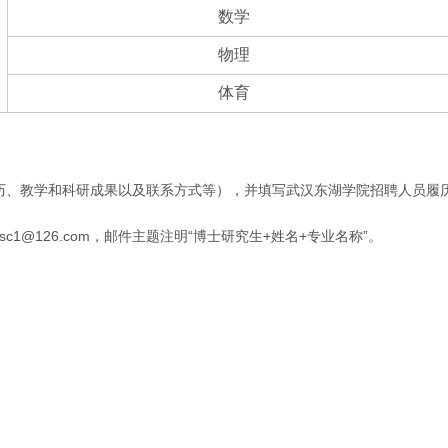
数学
物理
体育
经历、教学和科研成果以及联系方式等），并填写武汉东湖学院招聘人员
1@126.com，邮件主题注明“博士研究生+姓名+专业名称”。