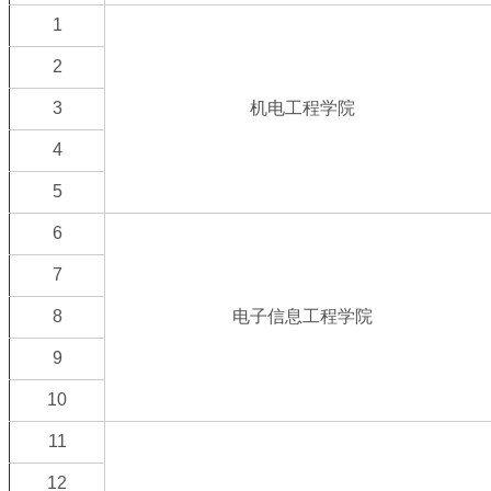
1
2
3
机电工程学院
4
5
6
7
8
电子信息工程学院
9
10
11
12