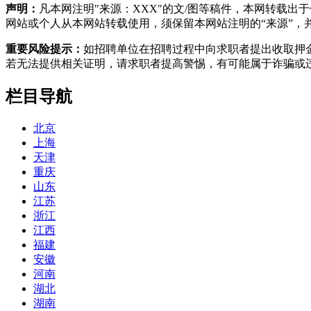
声明：
凡本网注明"来源：XXX"的文/图等稿件，本网转载
网站或个人从本网站转载使用，须保留本网站注明的“来源”，并自
重要风险提示：
如招聘单位在招聘过程中向求职者提出收取押
若无法提供相关证明，请求职者提高警惕，有可能属于诈骗或
栏目导航
北京
上海
天津
重庆
山东
江苏
浙江
江西
福建
安徽
河南
湖北
湖南