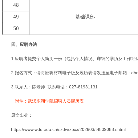
48
49
基础课部
50
四、应聘办法
1.应聘者提交个人简历一份（包括个人情况、详细的学历及工作
2.报名方式：请将应聘材料电子版及履历表请发送至电子邮箱：dhrsc
3.联系人：陈老师 联系电话：027-81931131
附件：武汉东湖学院招聘人员履历表
原文出处：
https://www.wdu.edu.cn/szdw/zpxx/202603/t4809088.shtml