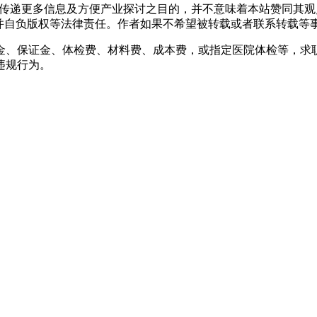
出于传递更多信息及方便产业探讨之目的，并不意味着本站赞同其
负版权等法律责任。作者如果不希望被转载或者联系转载等事宜，请与
金、保证金、体检费、材料费、成本费，或指定医院体检等，求
违规行为。