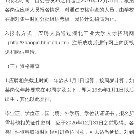
1.报名时间：自公告发布之日起至2026年12月31日，根据
各岗位应聘人员报名情况，对通过资格审查的人员，由学校
在相对集中时间分批组织考核，岗位计划招满为止。
2.报名方式：应聘人员通过湖北工业大学人才招聘网
（http://zhaopin.hbut.edu.cn）注册成功后进行网上简历投
递和岗位申请。
（三）资格审查
1.应聘相关截止时间：年龄从1月1日起算，按周岁计算，如
某岗位年龄要求在40周岁及以下，即为1985年1月1日以后
出生，其他以此类推。
毕业证、学位证，国（境）外学历、学位认证证书，报名所
需其他相关证件资料，应于2026年12月31日之前取得。各
类证件资料取得时间经引进单位同意，可以适当延长。对到