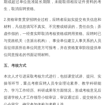
期或超过单位批准延长期限，未能取得相应证件资料的考
生，取消应聘资格。
2.资格审查贯穿招聘全过程，应聘者应如实提交有关信息和
材料，凡信息填写不真实、不完整或错误的，责任自负；弄
虚作假的，一经查实即取消考核资格或聘用资格。应聘时已
与党政机关（含派出机构）、事业单位建立人事关系的人员
应征得原所在单位同意方可报考，并在资格复审阶段提供单
位同意报名的书面证明材料。
五、考核方式
本次人才引进采取考核方式进行，包括课堂试讲、提问、实
操等环节，重点考察应聘人员专业理论素养、教学科研能
力、学习工作经历、科研成果等方面情况，形成考核意见后
提请学校人才工作领导小组审议，审议通过后，提交校长办
公会审定，确定参加体检与考察人选。