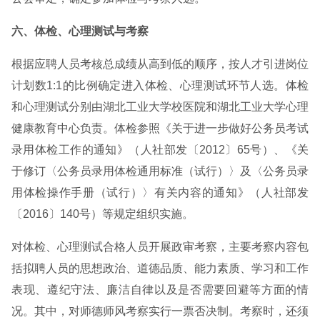
六、体检、心理测试与考察
根据应聘人员考核总成绩从高到低的顺序，按人才引进岗位
计划数1:1的比例确定进入体检、心理测试环节人选。体检
和心理测试分别由湖北工业大学校医院和湖北工业大学心理
健康教育中心负责。体检参照《关于进一步做好公务员考试
录用体检工作的通知》（人社部发〔2012〕65号）、《关
于修订〈公务员录用体检通用标准（试行）〉及〈公务员录
用体检操作手册（试行）〉有关内容的通知》（人社部发
〔2016〕140号）等规定组织实施。
对体检、心理测试合格人员开展政审考察，主要考察内容包
括拟聘人员的思想政治、道德品质、能力素质、学习和工作
表现、遵纪守法、廉洁自律以及是否需要回避等方面的情
况。其中，对师德师风考察实行一票否决制。考察时，还须