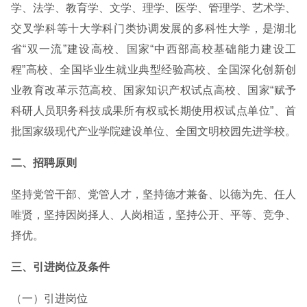
学、法学、教育学、文学、理学、医学、管理学、艺术学、
交叉学科等十大学科门类协调发展的多科性大学，是湖北
省“双一流”建设高校、国家“中西部高校基础能力建设工
程”高校、全国毕业生就业典型经验高校、全国深化创新创
业教育改革示范高校、国家知识产权试点高校、国家“赋予
科研人员职务科技成果所有权或长期使用权试点单位”、首
批国家级现代产业学院建设单位、全国文明校园先进学校。
二、招聘原则
坚持党管干部、党管人才，坚持德才兼备、以德为先、任人
唯贤，坚持因岗择人、人岗相适，坚持公开、平等、竞争、
择优。
三、引进岗位及条件
（一）引进岗位