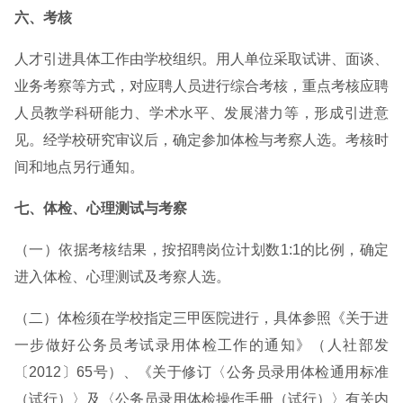
六、考核
人才引进具体工作由学校组织。用人单位采取试讲、面谈、
业务考察等方式，对应聘人员进行综合考核，重点考核应聘
人员教学科研能力、学术水平、发展潜力等，形成引进意
见。经学校研究审议后，确定参加体检与考察人选。考核时
间和地点另行通知。
七、体检、心理测试与考察
（一）依据考核结果，按招聘岗位计划数1:1的比例，确定
进入体检、心理测试及考察人选。
（二）体检须在学校指定三甲医院进行，具体参照《关于进
一步做好公务员考试录用体检工作的通知》（人社部发
〔2012〕65号）、《关于修订〈公务员录用体检通用标准
（试行）〉及〈公务员录用体检操作手册（试行）〉有关内