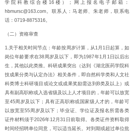
学院科教综合楼16楼）；网上报名电子邮箱：
hbmursc@163.com。联系人：马老师、朱老师，联系电
话：0719-8875316。
（二）资格审查
1.关于相关时间节点：年龄按周岁计算，从1月1日起算，如
岗位年龄要求在38周岁及以下，即为1987年1月1日以后出
生，其他以此类推。科研成果突出（达到《湖北医药学院科
技成果分类与认定办法》相关条件，即自然科学类和人文社
科类博士科研项目或论文或成果奖励需达到B类及以上）或
具有副高职称或入选省级及以上人才项目的，年龄可以放宽
至45周岁及以下；具有正高职称或国家级人才的，年龄可
以放宽至55周岁及以下；毕业证、学位证及报名所需各类
证件材料须于2026年12月31日前取得。各类证件资料取得
时间经招聘单位同意，可以适当延长。对到期或超过单位批