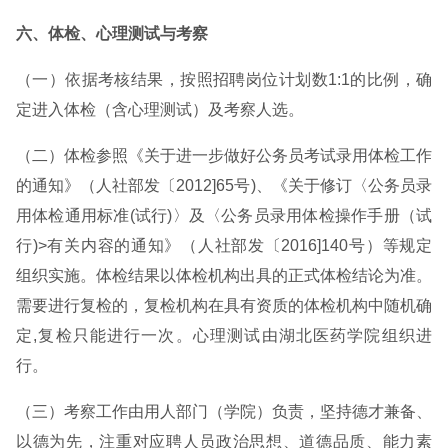
六、体检、心理测试与考察
（一）依据考核结果，按照招聘岗位计划数1:1的比例，确
定进入体检（含心理测试）及考察人选。
（二）体检参照《关于进一步做好公务员考试录用体检工作
的通知》（人社部发〔2012]65号)、《关于修订〈公务员录
用体检通用标准(试行)〉及〈公务员录用体检操作手册（试
行)>有关内容的通知》（人社部发〔2016]140号）等规定
组织实施。体检结果以体检机构出具的正式体检结论为准。
需要进行复检的，复检机构在具有资质的体检机构中随机确
定,复检只能进行一次。心理测试由湖北医药学院组织进
行。
（三）考察工作由用人部门（学院）负责，坚持德才兼备、
以德为先，注重对应聘人员政治思想、道德品质、能力素