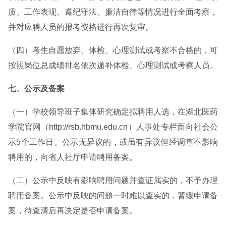
质、工作表现、遵纪守法、廉洁自律等情况进行全面考察，
并对应聘人员的报考资格进行再次复审。
（四）考生自愿放弃、体检、心理测试或考察不合格的，可
按照岗位总成绩排名依次递补体检、心理测试或考察人员。
七、公示及备案
（一）学校领导班子集体研究确定拟聘用人选，在湖北医药
学院官网（http://rsb.hbmu.edu.cn）人事处专栏面向社会公
示5个工作日。公示无异议的，或虽有异议但经调查不影响
聘用的，向省人社厅申请聘用备案。
（二）公示中反映有影响聘用问题并查证属实的，不予办理
聘用备案。公示中反映的问题一时难以查实的，暂缓申请备
案，待查清后再决定是否申请备案。