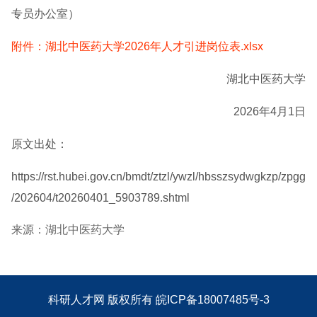
专员办公室）
附件：湖北中医药大学2026年人才引进岗位表.xlsx
湖北中医药大学
2026年4月1日
原文出处：
https://rst.hubei.gov.cn/bmdt/ztzl/ywzl/hbsszsydwgkzp/zpgg
/202604/t20260401_5903789.shtml
来源：湖北中医药大学
科研人才网
版权所有
皖ICP备18007485号-3