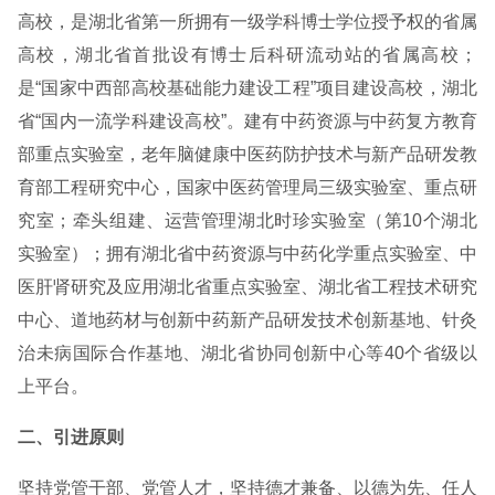
高校，是湖北省第一所拥有一级学科博士学位授予权的省属
高校，湖北省首批设有博士后科研流动站的省属高校；
是“国家中西部高校基础能力建设工程”项目建设高校，湖北
省“国内一流学科建设高校”。建有中药资源与中药复方教育
部重点实验室，老年脑健康中医药防护技术与新产品研发教
育部工程研究中心，国家中医药管理局三级实验室、重点研
究室；牵头组建、运营管理湖北时珍实验室（第10个湖北
实验室）；拥有湖北省中药资源与中药化学重点实验室、中
医肝肾研究及应用湖北省重点实验室、湖北省工程技术研究
中心、道地药材与创新中药新产品研发技术创新基地、针灸
治未病国际合作基地、湖北省协同创新中心等40个省级以
上平台。
二、引进原则
坚持党管干部、党管人才，坚持德才兼备、以德为先、任人