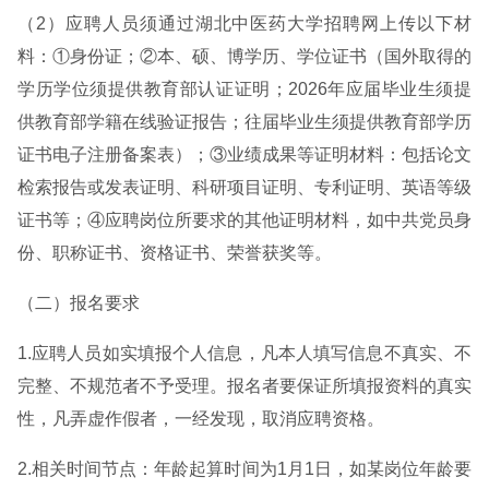
（2）应聘人员须通过湖北中医药大学招聘网上传以下材
料：①身份证；②本、硕、博学历、学位证书（国外取得的
学历学位须提供教育部认证证明；2026年应届毕业生须提
供教育部学籍在线验证报告；往届毕业生须提供教育部学历
证书电子注册备案表）；③业绩成果等证明材料：包括论文
检索报告或发表证明、科研项目证明、专利证明、英语等级
证书等；④应聘岗位所要求的其他证明材料，如中共党员身
份、职称证书、资格证书、荣誉获奖等。
（二）报名要求
1.应聘人员如实填报个人信息，凡本人填写信息不真实、不
完整、不规范者不予受理。报名者要保证所填报资料的真实
性，凡弄虚作假者，一经发现，取消应聘资格。
2.相关时间节点：年龄起算时间为1月1日，如某岗位年龄要