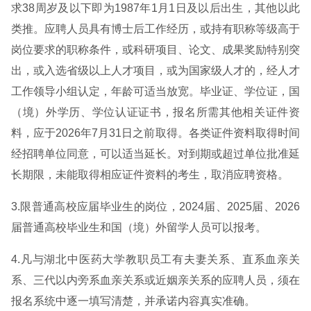
求38周岁及以下即为1987年1月1日及以后出生，其他以此
类推。应聘人员具有博士后工作经历，或持有职称等级高于
岗位要求的职称条件，或科研项目、论文、成果奖励特别突
出，或入选省级以上人才项目，或为国家级人才的，经人才
工作领导小组认定，年龄可适当放宽。毕业证、学位证，国
（境）外学历、学位认证证书，报名所需其他相关证件资
料，应于2026年7月31日之前取得。各类证件资料取得时间
经招聘单位同意，可以适当延长。对到期或超过单位批准延
长期限，未能取得相应证件资料的考生，取消应聘资格。
3.限普通高校应届毕业生的岗位，2024届、2025届、2026
届普通高校毕业生和国（境）外留学人员可以报考。
4.凡与湖北中医药大学教职员工有夫妻关系、直系血亲关
系、三代以内旁系血亲关系或近姻亲关系的应聘人员，须在
报名系统中逐一填写清楚，并承诺内容真实准确。