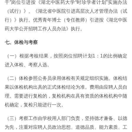
干”岗位引进按《湖北中医药大学“时珍学者计划”实施办法
（试行）》、《湖北省中医院引进高层次人才管理办法（试
行）》执行。优秀青年博士（专任教师）引进按《湖北中医
药大学公开招聘工作人员办法》执行。
七、体检与考察
（一）根据考核结果，按照岗位招聘计划1：1的比例确定
进入体检、考察人选。
（二）体检参照公务员录用体检有关规定组织实施。体检结
果以体检机构出具的正式体检结论为准。费用由应聘人员自
理。需要进行复检的，复检机构在具有资质的体检机构中随
机确定，复检只能进行一次。
（三）考察工作由学校用人部门负责，坚持德才兼备、以德
为先，注重对应聘人员政治思想、道德品质、能力素质、工