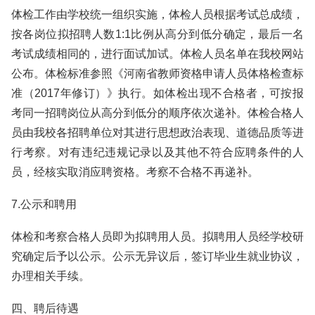
体检工作由学校统一组织实施，体检人员根据考试总成绩，
按各岗位拟招聘人数1:1比例从高分到低分确定，最后一名
考试成绩相同的，进行面试加试。体检人员名单在我校网站
公布。体检标准参照《河南省教师资格申请人员体格检查标
准（2017年修订）》执行。如体检出现不合格者，可按报
考同一招聘岗位从高分到低分的顺序依次递补。体检合格人
员由我校各招聘单位对其进行思想政治表现、道德品质等进
行考察。对有违纪违规记录以及其他不符合应聘条件的人
员，经核实取消应聘资格。考察不合格不再递补。
7.公示和聘用
体检和考察合格人员即为拟聘用人员。拟聘用人员经学校研
究确定后予以公示。公示无异议后，签订毕业生就业协议，
办理相关手续。
四、聘后待遇