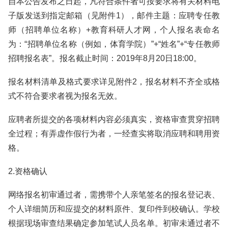
自本公告发布之日起，凡符合条件者可按要求将有关材料电
子版发送到指定邮箱（见附件1），邮件主题：应聘专任教
师（招聘单位名称）+教育科研人才网，个人报名表命名
为：“招聘单位名称（例如，体育学院）”+“姓名”+“专任教师
招聘报名表”。报名截止时间：2019年8月20日18:00。
报名材料清单及格式要求详见附件2，报名材料不齐全或格
式不符合要求者视为报名无效。
应聘者所提交的各项材料内容必须真实，资格审查贯穿招聘
全过程；有弄虚作假行为者，一经查实将取消应聘和聘用资
格。
2.资格确认
网络报名初审通过者，需携带个人亲笔签名的报名登记表、
个人详细简历和应提交的材料原件、复印件到校确认。学校
根据现场审查结果确定参加笔试人员名单。初审未通过者不