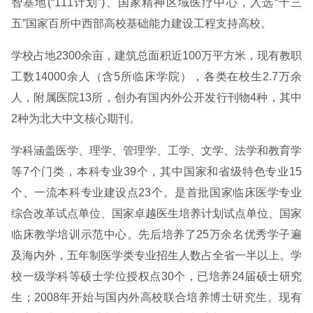
智基地(“111计划”)、国家精神区域医疗中心，入选“十三
五”国家百所中西部高校基础能力建设工程支持高校。
学校占地2300余亩，建筑总面积近100万平方米，现有教职
工数14000余人（含5所临床学院），各类在校生2.7万余
人，附属医院13所，创办有国内外公开发行刊物4种，其中
2种为北大中文核心期刊。
学科涵盖医学、理学、管理学、工学、文学、法学和教育学
等7个门类，本科专业39个，其中国家和省级特色专业15
个、一流本科专业建设点23个。是首批国家临床医学专业
综合改革试点单位、国家卓越医生培养计划试点单位、国家
临床教学培训示范中心。先后培养了25万余名优秀学子遍
及海内外，五年制医学类专业招生人数占全省一半以上。学
校一级学科等硕士学位授权点30个，已培养24届硕士研究
生；2008年开始与国内外高校联合培养博士研究生。现有