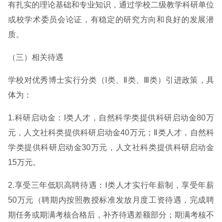
有扎实的理论基础和专业知识，通过学校二级教学科研单位
或校学术委员会论证，有稳定的研究方向和良好的发展潜
质。
（三）相关待遇
学校对优秀博士实行分类（I类、Ⅱ类、Ⅲ类）引进政策，具
体为：
1.科研启动金：I类人才，自然科学类提供科研启动金80万
元，人文社科类提供科研启动金40万元；Ⅱ类人才，自然科
学类提供科研启动金30万元，人文社科类提供科研启动金
15万元。
2.享受三年低职高聘待遇：Ⅰ类人才实行年薪制，享受年薪
50万元（聘期内按照教授标准发放月度工资待遇，完成聘
期任务或期满考核合格后，补齐待遇差额部分；期满考核不