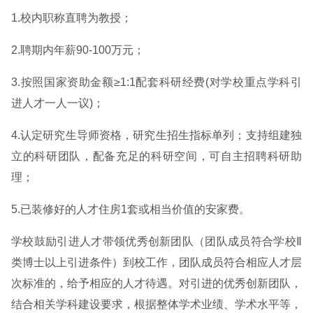
1.校内职称直聘为教授；
2.聘期内年薪90-100万元；
3.按照国家资助金额≥1:1配套科研经费(对学校重点学科引
进人才一人一议)；
4.认定研究生导师资格，研究生招生指标单列；支持组建独
立的科研团队，配备充足的科研空间，可自主招聘科研助
理；
5.已装修好的人才住房1套或相当价值的安家费。
学校鼓励引进人才带领优秀创新团队（团队成员符合学校Ⅱ
类博士以上引进条件）到校工作，团队成员符合相应人才层
次标准的，给予相应的人才待遇。对引进的优秀创新团队，
结合相关学科建设要求，根据整体学术业绩、学术水平等，