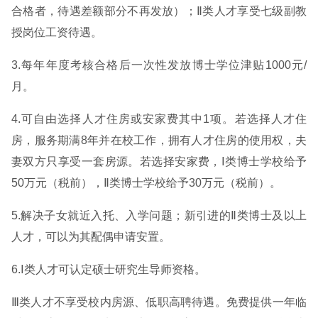
合格者，待遇差额部分不再发放）；Ⅱ类人才享受七级副教
授岗位工资待遇。
3.每年年度考核合格后一次性发放博士学位津贴1000元/
月。
4.可自由选择人才住房或安家费其中1项。若选择人才住
房，服务期满8年并在校工作，拥有人才住房的使用权，夫
妻双方只享受一套房源。若选择安家费，Ⅰ类博士学校给予
50万元（税前），Ⅱ类博士学校给予30万元（税前）。
5.解决子女就近入托、入学问题；新引进的Ⅱ类博士及以上
人才，可以为其配偶申请安置。
6.Ⅰ类人才可认定硕士研究生导师资格。
Ⅲ类人才不享受校内房源、低职高聘待遇。免费提供一年临