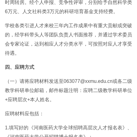
时周转房。经个人申报、竞争性评审，分别给予自然科学类
6万元、人文社科类3万元的科研培育基金支持经费。
学校各类引进人才来校三年内工作成果中有重大贡献或突破
的，经学科带头人等团队负责人书面推荐，并通过学术委员
会专家论证，达到相应人才分类水平，可按照对应人才享受
待遇。
四、应聘方式
（一）请将应聘材料发送至063077@xxmu.edu.cn或各二级
教学科研单位邮箱，邮件标题注明：应聘二级教学科研单位
+应聘层次+本人姓名。
应聘材料应包括：
1.填写好的《河南医药大学全球招聘高层次人才报名表》、
《河南医药大学公开招聘博士报名表》；