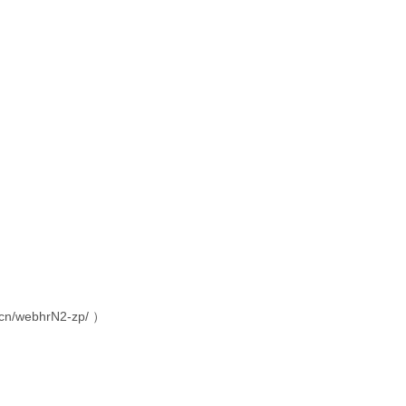
ebhrN2-zp/ ）