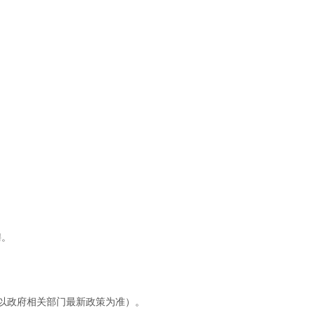
聘。
标准以政府相关部门最新政策为准）。