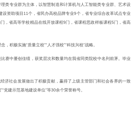
管理类专业群为主体，以智慧制造和计算机与人工智能类专业群、艺术设
建设资助项目11个，省民办高校品牌专业9个，省专业综合改革试点专业
3门，省高等学校精品在线开放课程9门，省课程思政样板课程5门，省高
积极实施“质量立校”“人才强校”“科技兴校”战略。
各类比赛中屡创佳绩，获奖层次和数量均在我省同类院校中名列前茅。毕业
域经济社会发展做出了积极贡献，赢得了上级主管部门和社会各界的一致
”“党建示范基地建设单位”等30余个荣誉称号。