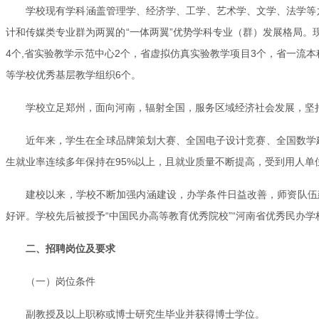
学校现有学科涵盖管理学、经济学、工学、艺术学、文学、法学等
计和传媒类专业群为两翼的“一体两翼”优势学科专业（群）发展格局。
4个,省实验教学示范中心2个，省虚拟仿真实验教学项目3个，省一流
等学校优秀基层教学组织6个。
学校立足郑州，面向河南，辐射全国，服务区域经济社会发展，坚持“
近年来，学生在全球品牌策划大赛、全国电子设计竞赛、全国数学建
生就业率连续多年保持在95%以上，且就业质量不断提高，受到用人单
建校以来，学校不断加强内涵建设，办学条件日益改善，师资队伍
好评。学校先后被授予“中国民办高等教育优秀院校”“河南省优秀民办学校
二、招聘岗位及要求
（一）岗位条件
副教授及以上职称或博士研究生毕业并获得博士学位。