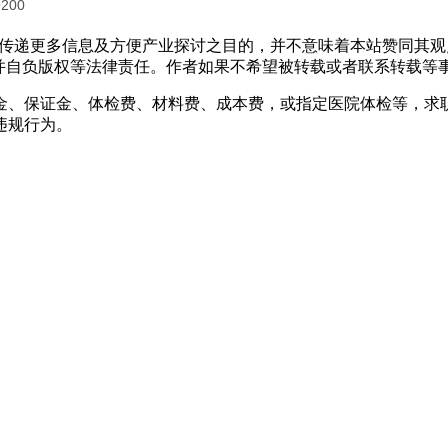
9200
出于传递更多信息及方便产业探讨之目的，并不意味着本站赞同其
负版权等法律责任。作者如果不希望被转载或者联系转载等事宜，请与
金、保证金、体检费、材料费、成本费，或指定医院体检等，求
违规行为。