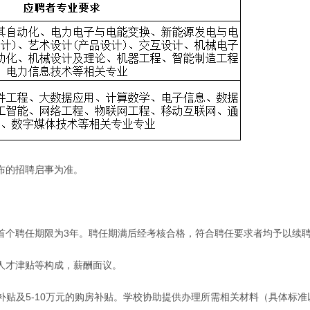
布的招聘启事为准。
首个聘任期限为3年。聘任期满后经考核合格，符合聘任要求者均予以续
人才津贴等构成，薪酬面议。
生活补贴及5-10万元的购房补贴。学校协助提供办理所需相关材料（具体