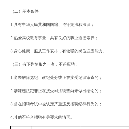
（二）基本条件
1.具有中华人民共和国国籍、遵守宪法和法律；
2.热爱高校教育事业，具有良好的职业道德素养；
3.身心健康，服从工作安排，有较强的岗位适应能力。
（三）有下列情形之一者，不得应聘：
1.尚未解除党纪、政纪处分或正在接受纪律审查的；
2.涉嫌违法犯罪正在接受司法调查尚未做出结论的；
3.曾在招聘考试中被认定严重违反招聘纪律行为的；
4.其他不符合招聘有关要求的情形。