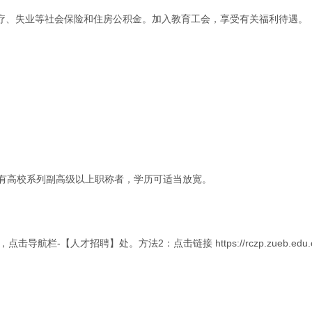
疗、失业等社会保险和住房公积金。加入教育工会，享受有关福利待遇。
具有高校系列副高级以上职称者，学历可适当放宽。
人才招聘】处。方法2：点击链接 https://rczp.zueb.edu.cn/w