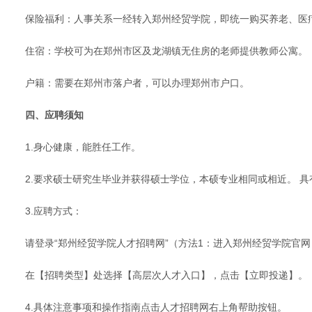
保险福利：人事关系一经转入郑州经贸学院，即统一购买养老、医
住宿：学校可为在郑州市区及龙湖镇无住房的老师提供教师公寓。
户籍：需要在郑州市落户者，可以办理郑州市户口。
四、应聘须知
1.身心健康，能胜任工作。
2.要求硕士研究生毕业并获得硕士学位，本硕专业相同或相近。 
3.应聘方式：
请登录“郑州经贸学院人才招聘网”（方法1：进入郑州经贸学院官网，点击导航栏-【
在【招聘类型】处选择【高层次人才入口】，点击【立即投递】。
4.具体注意事项和操作指南点击人才招聘网右上角帮助按钮。